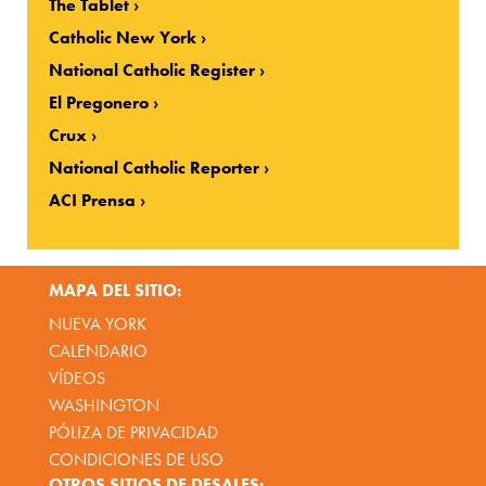
The Tablet
Catholic New York
National Catholic Register
El Pregonero
Crux
National Catholic Reporter
ACI Prensa
MAPA DEL SITIO:
NUEVA YORK
CALENDARIO
VÍDEOS
WASHINGTON
PÓLIZA DE PRIVACIDAD
CONDICIONES DE USO
OTROS SITIOS DE DESALES: