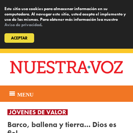
Este sitio usa cookies para almacenar información en su
computadora. Al navegar este sitio, usted acepta el implemento y
uso de las mismas. Para obtener más información lea nuestro
Aviso de privacidad
.
ACEPTAR
Skip
to
content
MENU
JÓVENES DE VALOR
Barco, ballena y tierra… Dios es