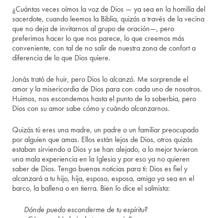
¿Cuántas veces oímos la voz de Dios — ya sea en la homilía del
sacerdote, cuando leemos la Biblia, quizás a través de la vecina
que no deja de invitarnos al grupo de oración—, pero
preferimos hacer lo que nos parece, lo que creemos más
conveniente, con tal de no salir de nuestra zona de confort a
diferencia de lo que Dios quiere.
Jonás trató de huir, pero Dios lo alcanzó. Me sorprende el
amor y la misericordia de Dios para con cada uno de nosotros.
Huimos, nos escondemos hasta el punto de la soberbia, pero
Dios con su amor sabe cómo y cuándo alcanzarnos.
Quizás tú eres una madre, un padre o un familiar preocupado
por alguien que amas. Ellos están lejos de Dios, otros quizás
estaban sirviendo a Dios y se han alejado, a lo mejor tuvieron
una mala experiencia en la Iglesia y por eso ya no quieren
saber de Dios. Tengo buenas noticias para ti: Dios es fiel y
alcanzará a tu hijo, hija, esposo, esposa, amigo ya sea en el
barco, la ballena o en tierra. Bien lo dice el salmista:
Dónde puedo esconderme de tu espíritu?