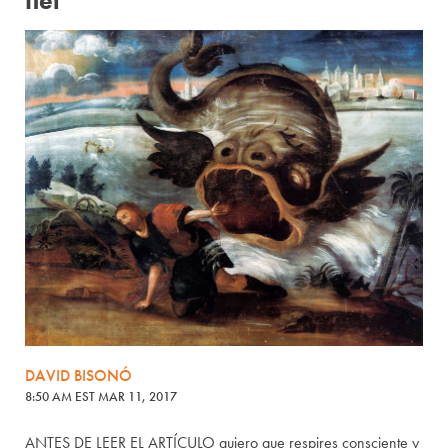
fiel
DAVID BISONÓ
8:50 AM EST MAR 11, 2017
ANTES DE LEER EL ARTÍCULO quiero que respires consciente y