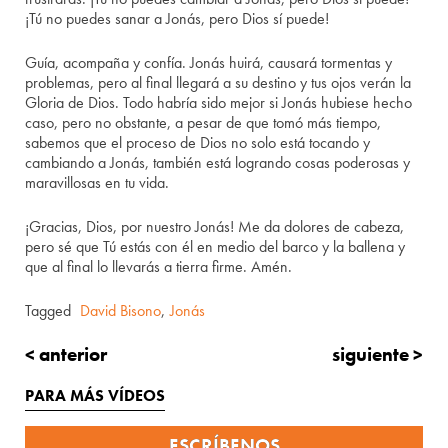
¡Tú no puedes sanar a Jonás, pero Dios sí puede!
Guía, acompaña y confía. Jonás huirá, causará tormentas y
problemas, pero al final llegará a su destino y tus ojos verán la
Gloria de Dios. Todo habría sido mejor si Jonás hubiese hecho
caso, pero no obstante, a pesar de que tomó más tiempo,
sabemos que el proceso de Dios no solo está tocando y
cambiando a Jonás, también está logrando cosas poderosas y
maravillosas en tu vida.
¡Gracias, Dios, por nuestro Jonás! Me da dolores de cabeza,
pero sé que Tú estás con él en medio del barco y la ballena y
que al final lo llevarás a tierra firme. Amén.
Tagged
David Bisono
,
Jonás
< anterior
siguiente >
PARA MÁS VÍDEOS
ESCRÍBENOS