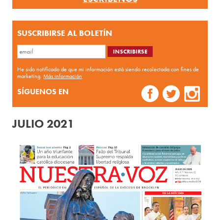
SUSCRIBIRSE AL BOLETÍN
He sido notificado de que mi información está siendo recolectada con fines de
marketing.
Más información
SÍGUENOS EN
JULIO 2021