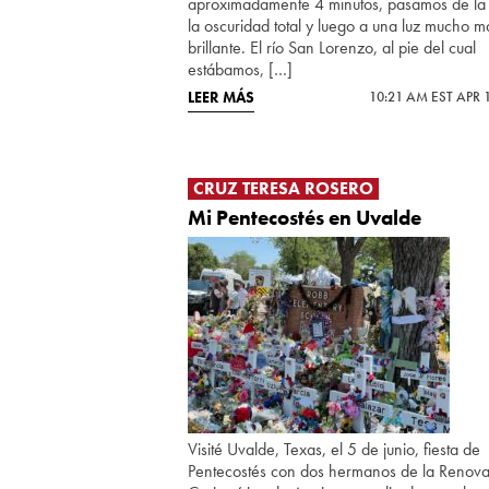
aproximadamente 4 minutos, pasamos de la 
la oscuridad total y luego a una luz mucho m
brillante. El río San Lorenzo, al pie del cual
estábamos, […]
LEER MÁS
10:21 AM EST APR 
CRUZ TERESA ROSERO
Mi Pentecostés en Uvalde
Visité Uvalde, Texas, el 5 de junio, fiesta de
Pentecostés con dos hermanos de la Renov