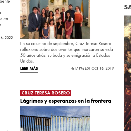
diente
S
a
os en
e
16, 2022
En su columna de septiembre, Cruz-Teresa Rosero
reflexiona sobre dos eventos que marcaron su vida
50 años atrás: su boda y su emigración a Estados
Unidos.
LEER MÁS
4:17 PM EST OCT 16, 2019
CRUZ TERESA ROSERO
Lágrimas y esperanzas en la frontera