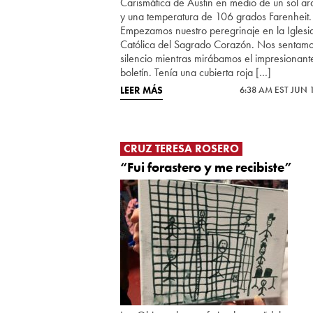
Carismática de Austin en medio de un sol ar
y una temperatura de 106 grados Farenheit.
Empezamos nuestro peregrinaje en la Iglesi
Católica del Sagrado Corazón. Nos sentam
silencio mientras mirábamos el impresionant
boletín. Tenía una cubierta roja […]
LEER MÁS
6:38 AM EST JUN 
CRUZ TERESA ROSERO
“Fui forastero y me recibiste”