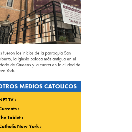
os fueron los inicios de la parroquia San
lberto, la iglesia polaca más antigua en el
dado de Queens y la cuarta en la ciudad de
va York.
OTROS MEDIOS CATOLICOS
NET TV
Currents
The Tablet
Catholic New York