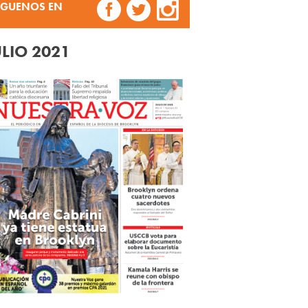
ÍGUENOS EN
ULIO 2021