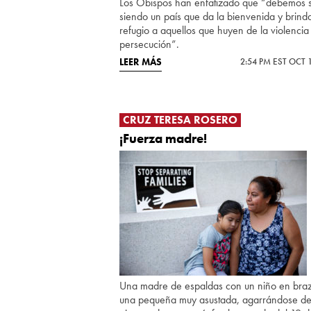
Los Obispos han enfatizado que “debemos s
siendo un país que da la bienvenida y brind
refugio a aquellos que huyen de la violencia
persecución”.
LEER MÁS
2:54 PM EST OCT 
CRUZ TERESA ROSERO
¡Fuerza madre!
Una madre de espaldas con un niño en bra
una pequeña muy asustada, agarrándose de