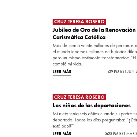
CRUZ TERESA ROSERO
Jubileo de Oro de la Renovación
Carismática Católica
Más de ciento veinte millones de personas 
el mundo tenemos millones de historias difer
pero un mismo testimonio transformador: “El
cambió mi vida.
LEER MÁS
1:39 PM EST JUN 
CRUZ TERESA ROSERO
Los niños de las deportaciones
Mi nieta tenía seis añitos cuando su padre f
deportado. Todos los días preguntaba: “¿D
está papi?”
LEER MÁS
5:28 PM EST MAR 