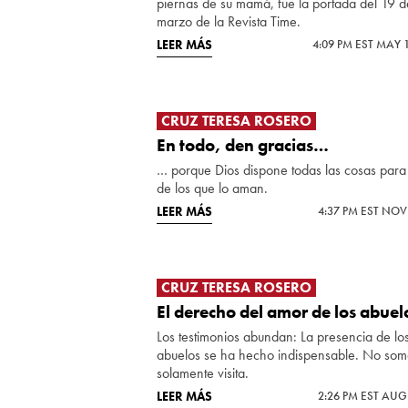
piernas de su mamá, fue la portada del 19 d
marzo de la Revista Time.
LEER MÁS
4:09 PM EST MAY 
CRUZ TERESA ROSERO
En todo, den gracias…
… porque Dios dispone todas las cosas para 
de los que lo aman.
LEER MÁS
4:37 PM EST NOV
CRUZ TERESA ROSERO
El derecho del amor de los abuel
Los testimonios abundan: La presencia de lo
abuelos se ha hecho indispensable. No som
solamente visita.
LEER MÁS
2:26 PM EST AUG