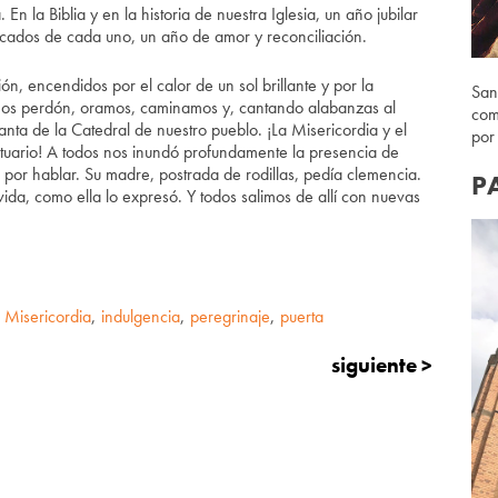
 En la Biblia y en la historia de nuestra Iglesia, un año jubilar
ecados de cada uno, un año de amor y reconciliación.
ión, encendidos por el calor de un sol brillante y por la
San
imos perdón, oramos, caminamos y, cantando alabanzas al
com
nta de la Catedral de nuestro pueblo. ¡La Misericordia y el
por
uario! A todos nos inundó profundamente la presencia de
 por hablar. Su madre, postrada de rodillas, pedía clemencia.
P
da, como ella lo expresó. Y todos salimos de allí con nuevas
a Misericordia
,
indulgencia
,
peregrinaje
,
puerta
siguiente >