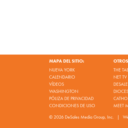
MAPA DEL SITIO:
OTROS 
NUEVA YORK
THE TA
CALENDARIO
NET TV
VÍDEOS
DESALE
WASHINGTON
DIOCE
PÓLIZA DE PRIVACIDAD
CATHOL
CONDICIONES DE USO
MEET 
© 2026
DeSales Media Group, Inc.
|
We