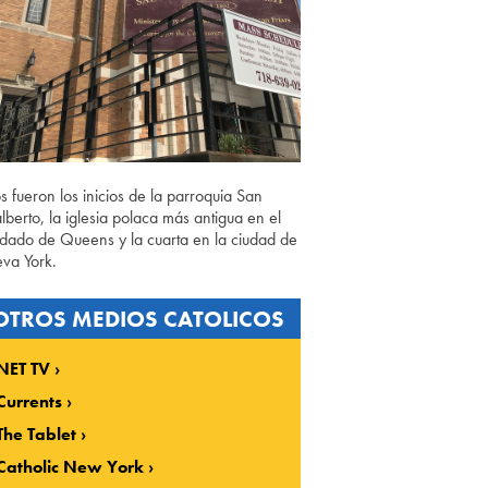
os fueron los inicios de la parroquia San
lberto, la iglesia polaca más antigua en el
dado de Queens y la cuarta en la ciudad de
va York.
OTROS MEDIOS CATOLICOS
NET TV
Currents
The Tablet
Catholic New York