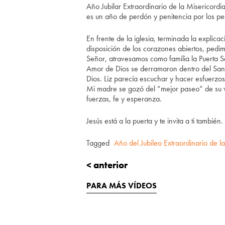
Año Jubilar Extraordinario de la Misericordia.
es un año de perdón y penitencia por los p
En frente de la iglesia, terminada la explicac
disposición de los corazones abiertos, ped
Señor, atravesamos como familia la Puerta Sa
Amor de Dios se derramaron dentro del Sant
Dios. Liz parecía escuchar y hacer esfuerzos
Mi madre se gozó del “mejor paseo” de su vi
fuerzas, fe y esperanza.
Jesús está a la puerta y te invita a ti también.
Tagged
Año del Jubileo Extraordinario de l
< anterior
PARA MÁS VÍDEOS