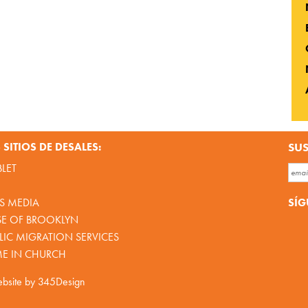
SITIOS DE DESALES:
SUS
BLET
SÍG
S MEDIA
SE OF BROOKLYN
IC MIGRATION SERVICES
ME IN CHURCH
bsite by
345Design