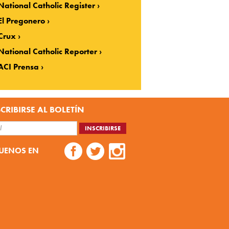
National Catholic Register
El Pregonero
Crux
National Catholic Reporter
ACI Prensa
CRIBIRSE AL BOLETÍN
UENOS EN