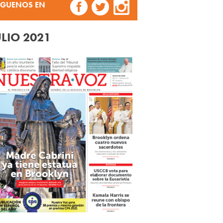
ÍGUENOS EN
ULIO 2021