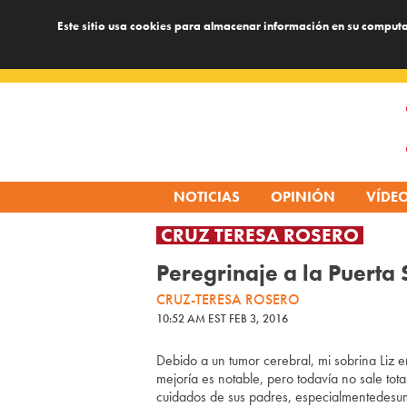
Este sitio usa cookies para almacenar información en su computa
Skip
to
content
NOTICIAS
OPINIÓN
VÍDE
CRUZ TERESA ROSERO
Peregrinaje a la Puerta
CRUZ-TERESA ROSERO
10:52 AM EST FEB 3, 2016
Debido a un tumor cerebral, mi sobrina Liz 
mejoría es notable, pero todavía no sale tot
cuidados de sus padres, especialmentedesum