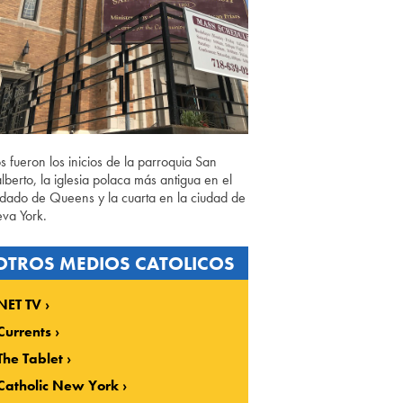
os fueron los inicios de la parroquia San
lberto, la iglesia polaca más antigua en el
dado de Queens y la cuarta en la ciudad de
va York.
OTROS MEDIOS CATOLICOS
NET TV
Currents
The Tablet
Catholic New York