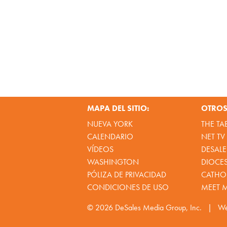
MAPA DEL SITIO:
OTROS 
NUEVA YORK
THE TA
CALENDARIO
NET TV
VÍDEOS
DESALE
WASHINGTON
DIOCE
PÓLIZA DE PRIVACIDAD
CATHOL
CONDICIONES DE USO
MEET 
© 2026
DeSales Media Group, Inc.
|
We