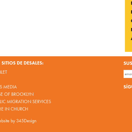
SITIOS DE DESALES:
SUS
BLET
SÍG
S MEDIA
SE OF BROOKLYN
IC MIGRATION SERVICES
ME IN CHURCH
bsite by
345Design