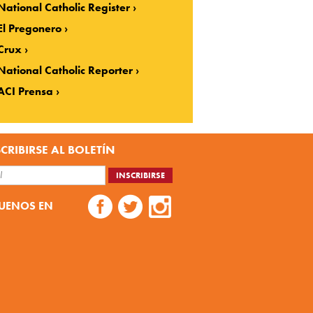
National Catholic Register
El Pregonero
Crux
National Catholic Reporter
ACI Prensa
CRIBIRSE AL BOLETÍN
UENOS EN