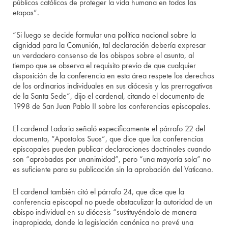
públicos católicos de proteger la vida humana en todas las
etapas”.
“Si luego se decide formular una política nacional sobre la
dignidad para la Comunión, tal declaración debería expresar
un verdadero consenso de los obispos sobre el asunto, al
tiempo que se observa el requisito previo de que cualquier
disposición de la conferencia en esta área respete los derechos
de los ordinarios individuales en sus diócesis y las prerrogativas
de la Santa Sede”, dijo el cardenal, citando el documento de
1998 de San Juan Pablo II sobre las conferencias episcopales.
El cardenal Ladaria señaló específicamente el párrafo 22 del
documento, “Apostolos Suos”, que dice que las conferencias
episcopales pueden publicar declaraciones doctrinales cuando
son “aprobadas por unanimidad”, pero “una mayoría sola” no
es suficiente para su publicación sin la aprobación del Vaticano.
El cardenal también citó el párrafo 24, que dice que la
conferencia episcopal no puede obstaculizar la autoridad de un
obispo individual en su diócesis “sustituyéndolo de manera
inapropiada, donde la legislación canónica no prevé una