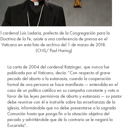
l cardenal Luis Ladaria, prefecto de la Congregación para la
Doctrina de la Fe, asiste a una conferencia de prensa en el
Vaticano en esta foto de archivo del 1 de marzo de 2018.
(CNS/ Paul Haring)
La carta de 2004 del cardenal Ratzinger, que nunca fue
publicada por el Vaticano, decía: “Con respecto al grave
pecado del aborto o la eutanasia, cuando la cooperación
formal de una persona se hace manifiesta — entendida en el
caso de un político católico en su campaña constante y voto a
favor de las leyes permisivas de aborto y eutanasia — su pastor
debe reunirse con él e instruirle sobre las enseñanzas de la
iglesia, informándole que no debe presentarse a la sagrada
Comunión hasta que ponga fin a la situación objetiva del
pecado y advirtiéndole que de lo contrario se le negará la
Eucaristía”.