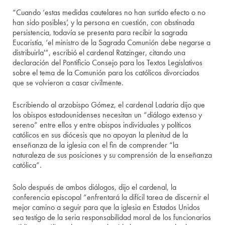
“Cuando ‘estas medidas cautelares no han surtido efecto o no
han sido posibles’, y la persona en cuestión, con obstinada
persistencia, todavía se presenta para recibir la sagrada
Eucaristía, ‘el ministro de la Sagrada Comunión debe negarse a
distribuirla'”, escribió el cardenal Ratzinger, citando una
declaración del Pontificio Consejo para los Textos Legislativos
sobre el tema de la Comunión para los católicos divorciados
que se volvieron a casar civilmente.
Escribiendo al arzobispo Gómez, el cardenal Ladaria dijo que
los obispos estadounidenses necesitan un “diálogo extenso y
sereno” entre ellos y entre obispos individuales y políticos
católicos en sus diócesis que no apoyan la plenitud de la
enseñanza de la iglesia con el fin de comprender “la
naturaleza de sus posiciones y su comprensión de la enseñanza
católica”.
Solo después de ambos diálogos, dijo el cardenal, la
conferencia episcopal “enfrentará la difícil tarea de discernir el
mejor camino a seguir para que la iglesia en Estados Unidos
sea testigo de la seria responsabilidad moral de los funcionarios