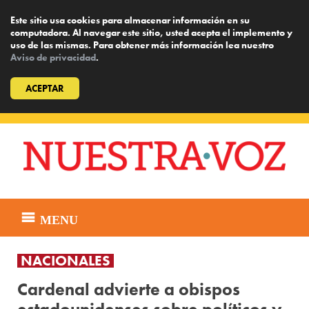
Este sitio usa cookies para almacenar información en su
computadora. Al navegar este sitio, usted acepta el implemento y
uso de las mismas. Para obtener más información lea nuestro
Aviso de privacidad
.
ACEPTAR
Skip
to
content
MENU
NACIONALES
Cardenal advierte a obispos