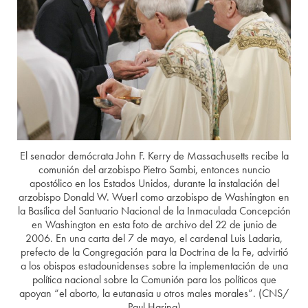
El senador demócrata John F. Kerry de Massachusetts recibe la
comunión del arzobispo Pietro Sambi, entonces nuncio
apostólico en los Estados Unidos, durante la instalación del
arzobispo Donald W. Wuerl como arzobispo de Washington en
la Basílica del Santuario Nacional de la Inmaculada Concepción
en Washington en esta foto de archivo del 22 de junio de
2006. En una carta del 7 de mayo, el cardenal Luis Ladaria,
prefecto de la Congregación para la Doctrina de la Fe, advirtió
a los obispos estadounidenses sobre la implementación de una
política nacional sobre la Comunión para los políticos que
apoyan “el aborto, la eutanasia u otros males morales”. (CNS/
Paul Haring)