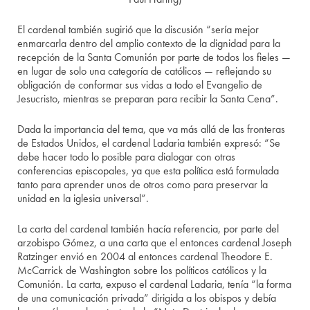
El cardenal también sugirió que la discusión “sería mejor
enmarcarla dentro del amplio contexto de la dignidad para la
recepción de la Santa Comunión por parte de todos los fieles —
en lugar de solo una categoría de católicos — reflejando su
obligación de conformar sus vidas a todo el Evangelio de
Jesucristo, mientras se preparan para recibir la Santa Cena”.
Dada la importancia del tema, que va más allá de las fronteras
de Estados Unidos, el cardenal Ladaria también expresó: “Se
debe hacer todo lo posible para dialogar con otras
conferencias episcopales, ya que esta política está formulada
tanto para aprender unos de otros como para preservar la
unidad en la iglesia universal”.
La carta del cardenal también hacía referencia, por parte del
arzobispo Gómez, a una carta que el entonces cardenal Joseph
Ratzinger envió en 2004 al entonces cardenal Theodore E.
McCarrick de Washington sobre los políticos católicos y la
Comunión. La carta, expuso el cardenal Ladaria, tenía “la forma
de una comunicación privada” dirigida a los obispos y debía