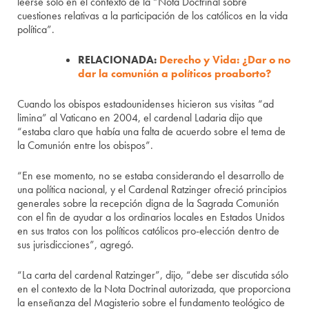
leerse sólo en el contexto de la “Nota Doctrinal sobre
cuestiones relativas a la participación de los católicos en la vida
política”.
RELACIONADA:
Derecho y Vida: ¿Dar o no
dar la comunión a políticos proaborto?
Cuando los obispos estadounidenses hicieron sus visitas “ad
limina” al Vaticano en 2004, el cardenal Ladaria dijo que
“estaba claro que había una falta de acuerdo sobre el tema de
la Comunión entre los obispos”.
“En ese momento, no se estaba considerando el desarrollo de
una política nacional, y el Cardenal Ratzinger ofreció principios
generales sobre la recepción digna de la Sagrada Comunión
con el fin de ayudar a los ordinarios locales en Estados Unidos
en sus tratos con los políticos católicos pro-elección dentro de
sus jurisdicciones”, agregó.
“La carta del cardenal Ratzinger”, dijo, “debe ser discutida sólo
en el contexto de la Nota Doctrinal autorizada, que proporciona
la enseñanza del Magisterio sobre el fundamento teológico de