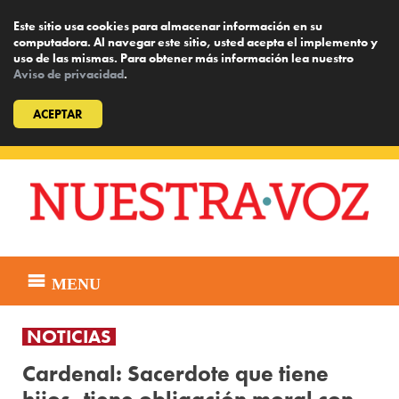
Este sitio usa cookies para almacenar información en su
computadora. Al navegar este sitio, usted acepta el implemento y
uso de las mismas. Para obtener más información lea nuestro
Aviso de privacidad
.
ACEPTAR
Skip
to
content
MENU
NOTICIAS
Cardenal: Sacerdote que tiene