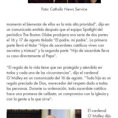
Foto: Catholic News Service
momento el bienestar de ellos es la más alta prioridad”, dijo en
un comunicado emitido después que el equipo Spotlight del
periódico The Boston Globe produjera una serie de dos partes
el 16 y 17 de agosto titulada “El padre, mi padre”. La primera
parte llevó el titular “Hijos de sacerdotes católicos viven con
secretos y tristeza” y la segunda parte “Hijo de sacerdote lleva
su caso directamente al Papa”.
“El regalo de la vida tiene que ser protegido y atendido en
todas y cada una de las circunstancias”, dijo el cardenal
O’Malley en un comunicado del 16 de agosto. “Todo hijo es un
regalo preciado de Dios, merecedor del respeto dado a todas
las personas. Durante su ordenación, todo sacerdote católico
hace una promesa de celibato, un compromiso con la Iglesia y
con la gente a la que sirve”.
El cardenal
O’Malley dijo