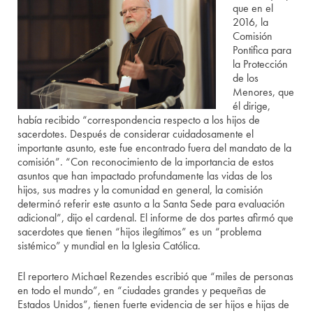
que en el
2016, la
Comisión
Pontifica para
la Protección
de los
Menores, que
él dirige,
había recibido “correspondencia respecto a los hijos de
sacerdotes. Después de considerar cuidadosamente el
importante asunto, este fue encontrado fuera del mandato de la
comisión”. “Con reconocimiento de la importancia de estos
asuntos que han impactado profundamente las vidas de los
hijos, sus madres y la comunidad en general, la comisión
determinó referir este asunto a la Santa Sede para evaluación
adicional”, dijo el cardenal. El informe de dos partes afirmó que
sacerdotes que tienen “hijos ilegítimos” es un “problema
sistémico” y mundial en la Iglesia Católica.
El reportero Michael Rezendes escribió que “miles de personas
en todo el mundo”, en “ciudades grandes y pequeñas de
Estados Unidos”, tienen fuerte evidencia de ser hijos e hijas de