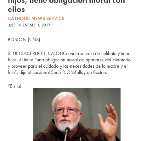
hijos, tiene obligación moral con
ellos
CATHOLIC NEWS SERVICE
3:25 PM EST SEP 1, 2017
BOSTON (CNS) –
SI UN SACERDOTE CATÓLICo viola su voto de celibato y tiene
hijos, él tiene “una obligación moral de apartarse del ministerio
y proveer para el cuidado y las necesidades de la madre y el
hijo”, dijo el cardenal Sean P. O’Malley de Boston.
“En tal