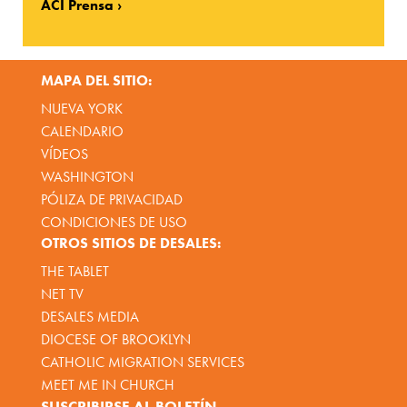
ACI Prensa
MAPA DEL SITIO:
NUEVA YORK
CALENDARIO
VÍDEOS
WASHINGTON
PÓLIZA DE PRIVACIDAD
CONDICIONES DE USO
OTROS SITIOS DE DESALES:
THE TABLET
NET TV
DESALES MEDIA
DIOCESE OF BROOKLYN
CATHOLIC MIGRATION SERVICES
MEET ME IN CHURCH
SUSCRIBIRSE AL BOLETÍN