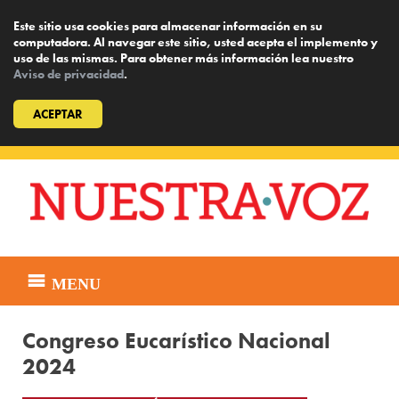
Este sitio usa cookies para almacenar información en su
computadora. Al navegar este sitio, usted acepta el implemento y
uso de las mismas. Para obtener más información lea nuestro
Aviso de privacidad
.
ACEPTAR
Skip
to
content
MENU
Congreso Eucarístico Nacional
2024