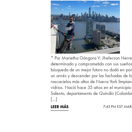
* Por Marietha Góngora V. Jheferson Herre
determinado y comprometido con sus sueños
búsqueda de un mejor futuro no dudó en po
un arnés y descender por las fachadas de l
rascacielos más altos de Nueva York limpia
vidrios. Nació hace 35 años en el municipio
Salento, departamento de Quindío (Colombi
[…]
LEER MÁS
7:43 PM EST MAR