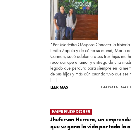
*Por Marietha Góngora Conocer la historia
Emilio Zapata y de cómo su mamá, María de
Carmen, sacó adelante a sus tres hijos me h
recordar que el amor y entrega de una madr
legado que perdura para siempre en la mem
de sus hijos y más aún cuando tuvo que ser
[…]
LEER MÁS
1:44 PM EST MAY 
EMPRENDEDORES
Jheferson Herrera, un emprend
que se gana la vida por todo lo a