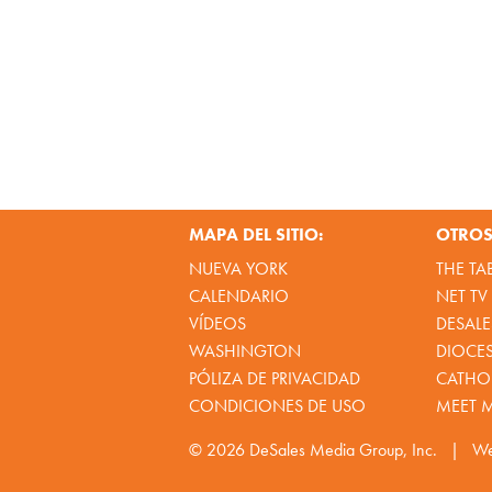
MAPA DEL SITIO:
OTROS 
NUEVA YORK
THE TA
CALENDARIO
NET TV
VÍDEOS
DESALE
WASHINGTON
DIOCE
PÓLIZA DE PRIVACIDAD
CATHOL
CONDICIONES DE USO
MEET 
© 2026
DeSales Media Group, Inc.
|
We