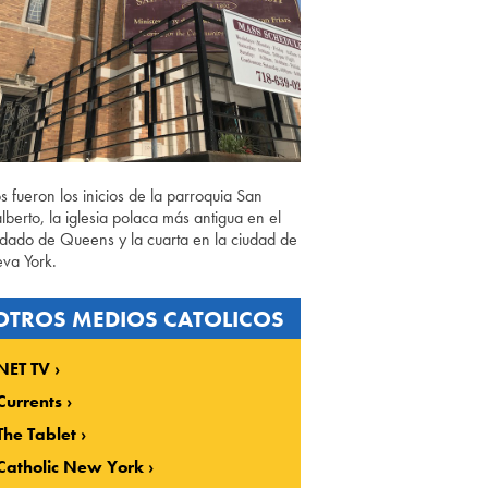
os fueron los inicios de la parroquia San
lberto, la iglesia polaca más antigua en el
dado de Queens y la cuarta en la ciudad de
va York.
OTROS MEDIOS CATOLICOS
NET TV
Currents
The Tablet
Catholic New York