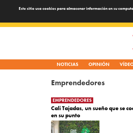
Este sitio usa cookies para almacenar información en su computa
Skip
to
content
NOTICIAS
OPINIÓN
VÍDE
Emprendedores
EMPRENDEDORES
Cali Tajadas, un sueño que se co
en su punto