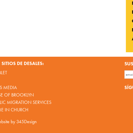
SITIOS DE DESALES:
SUS
BLET
SÍG
S MEDIA
SE OF BROOKLYN
IC MIGRATION SERVICES
ME IN CHURCH
bsite by
345Design