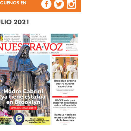
ÍGUENOS EN
ULIO 2021