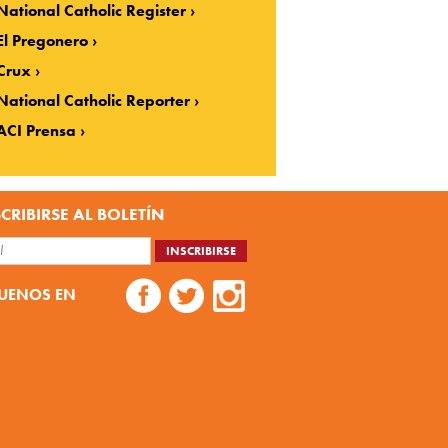
National Catholic Register
El Pregonero
Crux
National Catholic Reporter
ACI Prensa
CRIBIRSE AL BOLETÍN
UENOS EN