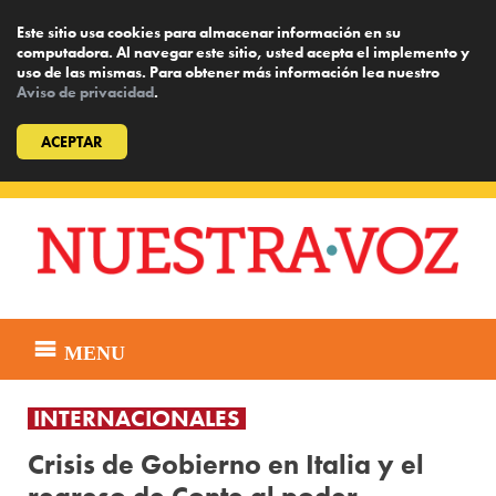
Este sitio usa cookies para almacenar información en su
computadora. Al navegar este sitio, usted acepta el implemento y
uso de las mismas. Para obtener más información lea nuestro
Aviso de privacidad
.
ACEPTAR
Skip
to
content
MENU
INTERNACIONALES
Crisis de Gobierno en Italia y el