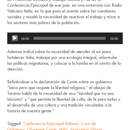
Conferencia Episcopal de ese país, en una entrevista con Radio
Vaticano Italia, en la que puso el acento sobre las cuestiones
sociales y resaltó la necesidad de reactivar el trabajo y mirar a
los sectores más pobres de la población.
Audio
00:00
00:00
Player
Ademas indicó sobre la necesidad de atender al sur para
fortalecer Italia, trabajar por una ecología integral, reformular
las políticas migratorias, y colocar a la familia en el centro de la
atención.
Refiriéndose a la declaración de Conte sobre un gobierno
“laico pero que respete la libertad religiosa,” el obispo de
Taranto habló de la necesidad de una “laicidad que no sea
laicismo” y “que permita la libertad de culto, de fe para todos y
el desarrollo de una cultura y una tradición vinculadas a la
historia de nuestra gente.”
Tagged
Conferencia Episcopal Italiana
,
Crisis de
Gobierno
,
Giuseppe Conte
,
Italia
,
Monseñor Filippo