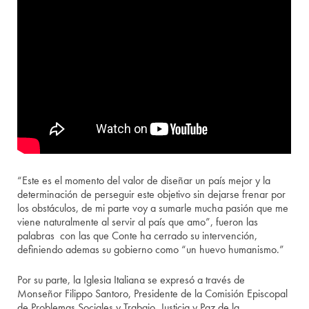
“Este es el momento del valor de diseñar un país mejor y la
determinación de perseguir este objetivo sin dejarse frenar por
los obstáculos, de mi parte voy a sumarle mucha pasión que me
viene naturalmente al servir al país que amo”, fueron las
palabras con las que Conte ha cerrado su intervención,
definiendo ademas su gobierno como “un huevo humanismo.”
Por su parte, la Iglesia Italiana se expresó a través de
Monseñor Filippo Santoro, Presidente de la Comisión Episcopal
de Problemas Sociales y Trabajo, Justicia y Paz de la