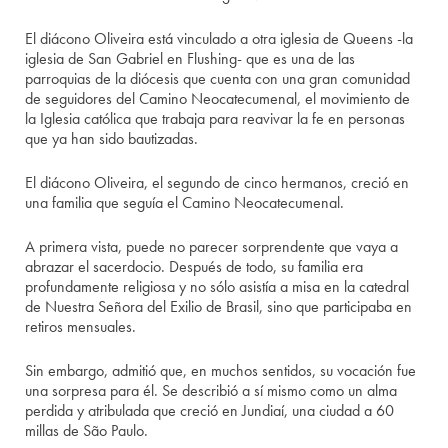
El diácono Oliveira está vinculado a otra iglesia de Queens -la
iglesia de San Gabriel en Flushing- que es una de las
parroquias de la diócesis que cuenta con una gran comunidad
de seguidores del Camino Neocatecumenal, el movimiento de
la Iglesia católica que trabaja para reavivar la fe en personas
que ya han sido bautizadas.
El diácono Oliveira, el segundo de cinco hermanos, creció en
una familia que seguía el Camino Neocatecumenal.
A primera vista, puede no parecer sorprendente que vaya a
abrazar el sacerdocio. Después de todo, su familia era
profundamente religiosa y no sólo asistía a misa en la catedral
de Nuestra Señora del Exilio de Brasil, sino que participaba en
retiros mensuales.
Sin embargo, admitió que, en muchos sentidos, su vocación fue
una sorpresa para él. Se describió a sí mismo como un alma
perdida y atribulada que creció en Jundiaí, una ciudad a 60
millas de São Paulo.