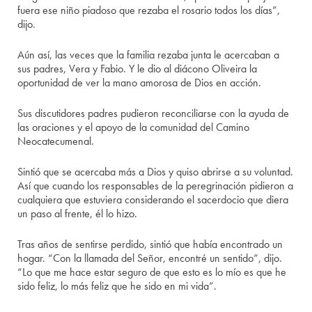
fuera ese niño piadoso que rezaba el rosario todos los días”,
dijo.
Aún así, las veces que la familia rezaba junta le acercaban a
sus padres, Vera y Fabio. Y le dio al diácono Oliveira la
oportunidad de ver la mano amorosa de Dios en acción.
Sus discutidores padres pudieron reconciliarse con la ayuda de
las oraciones y el apoyo de la comunidad del Camino
Neocatecumenal.
Sintió que se acercaba más a Dios y quiso abrirse a su voluntad.
Así que cuando los responsables de la peregrinación pidieron a
cualquiera que estuviera considerando el sacerdocio que diera
un paso al frente, él lo hizo.
Tras años de sentirse perdido, sintió que había encontrado un
hogar. “Con la llamada del Señor, encontré un sentido”, dijo.
“Lo que me hace estar seguro de que esto es lo mío es que he
sido feliz, lo más feliz que he sido en mi vida”.