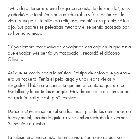
“Mi vida anterior era una búsqueda constante de sentido”, dijo,
y añadió que también sentía mucha rabia y frustración con la
vida. Aunque su familia era religiosa, también era problemática,
dijo. Sus padres se peleaban mucho y él se sentía acosado por
su hermano mayor.
“Y yo siempre fracasaba en encajar en esa caja en la que tenía
que encajar. Me sentía un fracasado”, recordó el diácono
Oliveira.
Así que se volvió hacia la música. “El tipo de chico que yo era –
era un rockero. Tenía el pelo largo y unos jeans viejos y
rasgados. Había una camiseta que me encantaba que era de
Metallica y le corté las mangas. Mi vida consistía en conciertos
de rock ‘n’ roll y mosh pits”, explicó.
Deacon Oliveira se lanzaba a los mosh pits de los conciertos de
heavy metal, tocaba la guitarra y se emborrachaba los viernes.
Se sentía sin rumbo.
La iglesia era una constante en su vida, “pero no es que yo