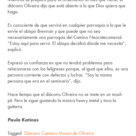
diácono Oliveira dijo que está abierto a lo que Dios quiera que
haga.
Es consciente de que servirá en cualquier parroquia a la que le
envíe el obispo Brennan y que puede que no sea
necesariamente una parroquia del Camino Neocatecumenal.
“Estoy aquí para servir. El obispo decidirá dónde me necesita”,
explicó.
Expresó su confianza en que no tendrá problemas para
relacionarse con los feligreses porque, al igual que ellos, es una
persona corriente con defectos y luchas. “Soy la misma
persona que era en el seminario”, dijo.
Hace tiempo que el diácono Oliveira no se mete en un mosh
pit. Pero le sigue gustando la música heavy metal y toca la
guitarra.
Paula Katinas
Tagged
Diacono Caetano Moura de Oliveira