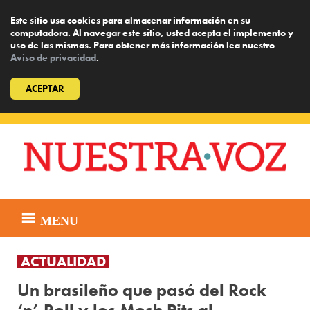
Este sitio usa cookies para almacenar información en su
computadora. Al navegar este sitio, usted acepta el implemento y
uso de las mismas. Para obtener más información lea nuestro
Aviso de privacidad
.
ACEPTAR
Skip
to
content
MENU
ACTUALIDAD
Un brasileño que pasó del Rock