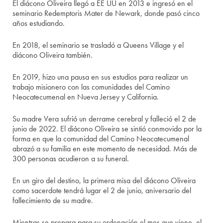
El diácono Oliveira llegó a EE UU en 2013 e ingresó en el
seminario Redemptoris Mater de Newark, donde pasó cinco
años estudiando.
En 2018, el seminario se trasladó a Queens Village y el
diácono Oliveira también.
En 2019, hizo una pausa en sus estudios para realizar un
trabajo misionero con las comunidades del Camino
Neocatecumenal en Nueva Jersey y California.
Su madre Vera sufrió un derrame cerebral y falleció el 2 de
junio de 2022. El diácono Oliveira se sintió conmovido por la
forma en que la comunidad del Camino Neocatecumenal
abrazó a su familia en este momento de necesidad. Más de
300 personas acudieron a su funeral.
En un giro del destino, la primera misa del diácono Oliveira
como sacerdote tendrá lugar el 2 de junio, aniversario del
fallecimiento de su madre.
Mientras se prepara para su ordenación el mes que viene, el