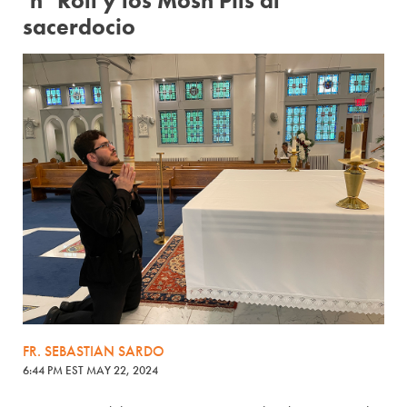
‘n’ Roll y los Mosh Pits al
sacerdocio
FR. SEBASTIAN SARDO
6:44 PM EST MAY 22, 2024