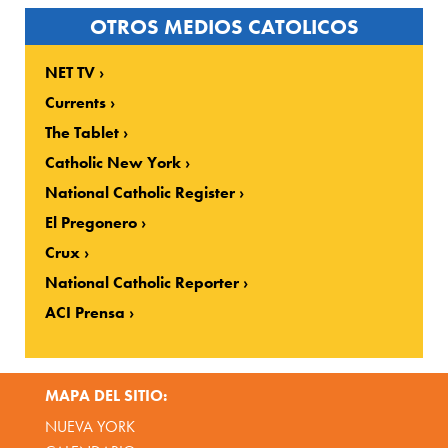
OTROS MEDIOS CATOLICOS
NET TV
Currents
The Tablet
Catholic New York
National Catholic Register
El Pregonero
Crux
National Catholic Reporter
ACI Prensa
MAPA DEL SITIO:
NUEVA YORK