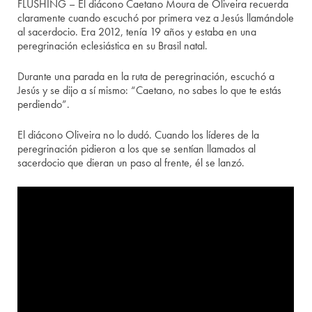
FLUSHING – El diácono Caetano Moura de Oliveira recuerda
claramente cuando escuchó por primera vez a Jesús llamándole
al sacerdocio. Era 2012, tenía 19 años y estaba en una
peregrinación eclesiástica en su Brasil natal.
Durante una parada en la ruta de peregrinación, escuchó a
Jesús y se dijo a sí mismo: “Caetano, no sabes lo que te estás
perdiendo”.
El diácono Oliveira no lo dudó. Cuando los líderes de la
peregrinación pidieron a los que se sentían llamados al
sacerdocio que dieran un paso al frente, él se lanzó.