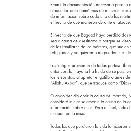
Reunir la documentación necesaria para la 
ataque terrorista tomó más de nueve meses d
de información sobre cada uno de los mártir
el hecho de que murieron durante el ataque.
El hecho de que Bagdad haya perdido dos ter
sea a causa de asesinatos o porque se viero
de los familiares de los mártires, que suele
refugiados y no quieren o no pueden ser iden
Los testigos provienen de todas partes: Líb
entonces, la mayoría ha huido de su país, un
los terroristas, al apretar el gatillo o antes 
“Allahu Akbar”, que se traduce como “Dios 
Cuando decidió abrir la causa del martirio, 
consideró iniciar solamente la causa de la ca
información sobre ellos. Pero al final, todo
estaban en la misa.
Todos los que perdieron la vida lo hicieron 