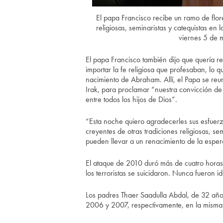
El papa Francisco recibe un ramo de flor
religiosas, seminaristas y catequistas e
viernes 5 de 
El papa Francisco también dijo que quería rec
importar la fe religiosa que profesaban, lo q
nacimiento de Abraham. Allí, el Papa se reuni
Irak, para proclamar “nuestra convicción de 
entre todos los hijos de Dios”.
“Esta noche quiero agradecerles sus esfuer
creyentes de otras tradiciones religiosas, s
pueden llevar a un renacimiento de la esper
El ataque de 2010 duró más de cuatro horas 
los terroristas se suicidaron. Nunca fueron id
Los padres Thaer Saadulla Abdal, de 32 añ
2006 y 2007, respectivamente, en la misma 