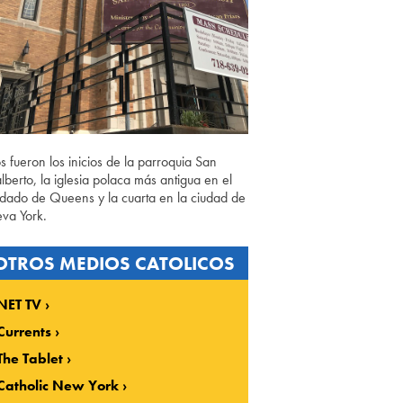
os fueron los inicios de la parroquia San
lberto, la iglesia polaca más antigua en el
dado de Queens y la cuarta en la ciudad de
va York.
OTROS MEDIOS CATOLICOS
NET TV
Currents
The Tablet
Catholic New York