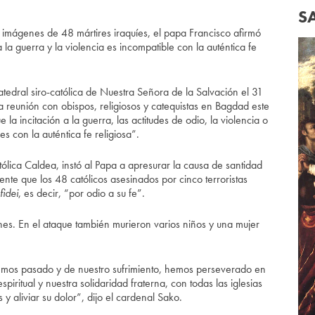
S
mágenes de 48 mártires iraquíes, el papa Francisco afirmó
 la guerra y la violencia es incompatible con la auténtica fe
atedral siro-católica de Nuestra Señora de la Salvación el 31
a reunión con obispos, religiosos y catequistas en Bagdad este
la incitación a la guerra, las actitudes de odio, la violencia o
 con la auténtica fe religiosa”.
atólica Caldea, instó al Papa a apresurar la causa de santidad
ente que los 48 católicos asesinados por cinco terroristas
fidei
, es decir, “por odio a su fe”.
es. En el ataque también murieron varios niños y una mujer
hemos pasado y de nuestro sufrimiento, hemos perseverado en
iritual y nuestra solidaridad fraterna, con todas las iglesias
y aliviar su dolor”, dijo el cardenal Sako.