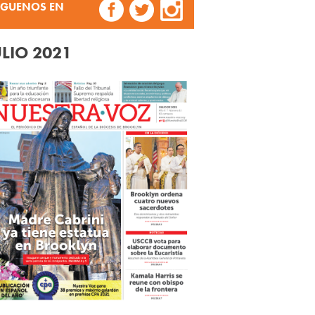
ÍGUENOS EN
ULIO 2021