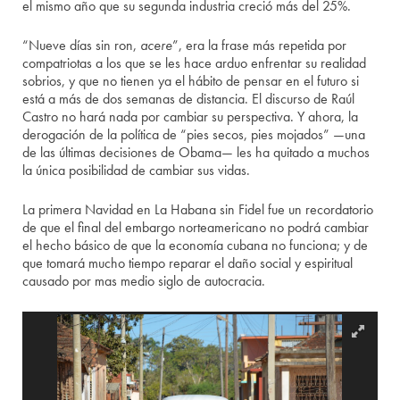
el mismo año que su segunda industria creció más del 25%.
“Nueve días sin ron,
acere
”, era la frase más repetida por
compatriotas a los que se les hace arduo enfrentar su realidad
sobrios, y que no tienen ya el hábito de pensar en el futuro si
está a más de dos semanas de distancia. El discurso de Raúl
Castro no hará nada por cambiar su perspectiva. Y ahora, la
derogación de la política de “pies secos, pies mojados” —una
de las últimas decisiones de Obama— les ha quitado a muchos
la única posibilidad de cambiar sus vidas.
La primera Navidad en La Habana sin Fidel fue un recordatorio
de que el final del embargo norteamericano no podrá cambiar
el hecho básico de que la economía cubana no funciona; y de
que tomará mucho tiempo reparar el daño social y espiritual
causado por mas medio siglo de autocracia.