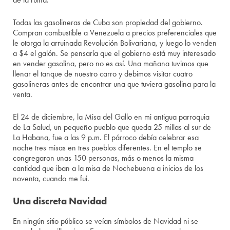
Todas las gasolineras de Cuba son propiedad del gobierno.
Compran combustible a Venezuela a precios preferenciales que
le otorga la arruinada Revolución Bolivariana, y luego lo venden
a $4 el galón. Se pensaría que el gobierno está muy interesado
en vender gasolina, pero no es así. Una mañana tuvimos que
llenar el tanque de nuestro carro y debimos visitar cuatro
gasolineras antes de encontrar una que tuviera gasolina para la
venta.
El 24 de diciembre, la Misa del Gallo en mi antigua parroquia
de La Salud, un pequeño pueblo que queda 25 millas al sur de
La Habana, fue a las 9 p.m. El párroco debía celebrar esa
noche tres misas en tres pueblos diferentes. En el templo se
congregaron unas 150 personas, más o menos la misma
cantidad que iban a la misa de Nochebuena a inicios de los
noventa, cuando me fui.
Una discreta Navidad
En ningún sitio público se veían símbolos de Navidad ni se