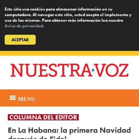
Este sitio usa cookies para almacenar información en su
computadora. Al navegar este sitio, usted acepta el implemento y
uso de las mismas. Para obtener más información lea nuestro
Aviso de privacidad
.
ACEPTAR
Skip
to
content
MENU
COLUMNA DEL EDITOR
En La Habana: la primera Navidad