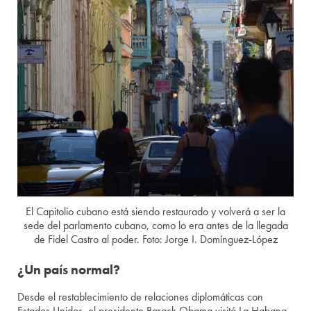
El Capitolio cubano está siendo restaurado y volverá a ser la
sede del parlamento cubano, como lo era antes de la llegada
de Fidel Castro al poder. Foto: Jorge I. Domínguez-López
¿Un país normal?
Desde el restablecimiento de relaciones diplomáticas con
Estados Unidos, el presidente Barack Obama visitó La Habana