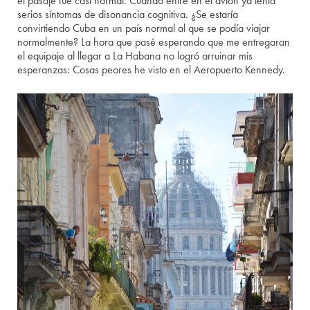
el pasaje fue casi normal. Cuando entré en el avión ya tenía
serios síntomas de disonancia cognitiva. ¿Se estaría
convirtiendo Cuba en un país normal al que se podía viajar
normalmente? La hora que pasé esperando que me entregaran
el equipaje al llegar a La Habana no logró arruinar mis
esperanzas: Cosas peores he visto en el Aeropuerto Kennedy.