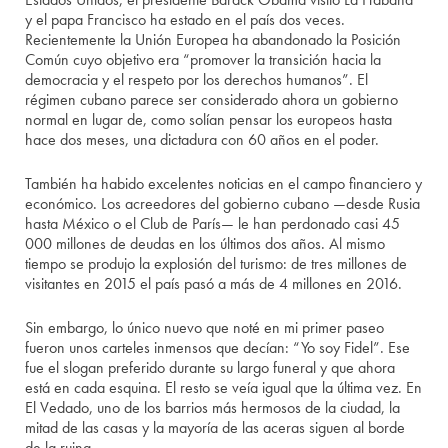
y el papa Francisco ha estado en el país dos veces.
Recientemente la Unión Europea ha abandonado la Posición
Común cuyo objetivo era “promover la transición hacia la
democracia y el respeto por los derechos humanos”. El
régimen cubano parece ser considerado ahora un gobierno
normal en lugar de, como solían pensar los europeos hasta
hace dos meses, una dictadura con 60 años en el poder.
También ha habido excelentes noticias en el campo financiero y
económico. Los acreedores del gobierno cubano —desde Rusia
hasta México o el Club de París— le han perdonado casi 45
000 millones de deudas en los últimos dos años. Al mismo
tiempo se produjo la explosión del turismo: de tres millones de
visitantes en 2015 el país pasó a más de 4 millones en 2016.
Sin embargo, lo único nuevo que noté en mi primer paseo
fueron unos carteles inmensos que decían: “Yo soy Fidel”. Ese
fue el slogan preferido durante su largo funeral y que ahora
está en cada esquina. El resto se veía igual que la última vez. En
El Vedado, uno de los barrios más hermosos de la ciudad, la
mitad de las casas y la mayoría de las aceras siguen al borde
de la ruina.