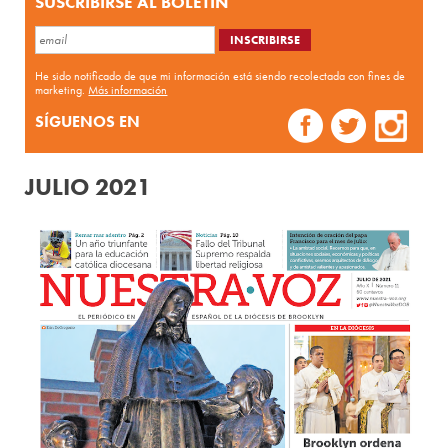
SUSCRIBIRSE AL BOLETÍN
He sido notificado de que mi información está siendo recolectada con fines de
marketing.
Más información
SÍGUENOS EN
JULIO 2021