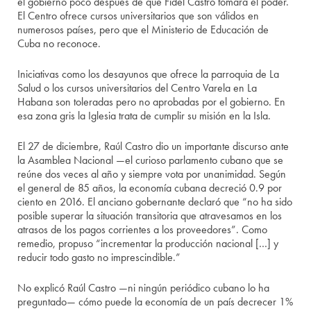
el gobierno poco después de que Fidel Castro tomara el poder.
El Centro ofrece cursos universitarios que son válidos en
numerosos países, pero que el Ministerio de Educación de
Cuba no reconoce.
Iniciativas como los desayunos que ofrece la parroquia de La
Salud o los cursos universitarios del Centro Varela en La
Habana son toleradas pero no aprobadas por el gobierno. En
esa zona gris la Iglesia trata de cumplir su misión en la Isla.
El 27 de diciembre, Raúl Castro dio un importante discurso ante
la Asamblea Nacional —el curioso parlamento cubano que se
reúne dos veces al año y siempre vota por unanimidad. Según
el general de 85 años, la economía cubana decreció 0.9 por
ciento en 2016. El anciano gobernante declaró que “no ha sido
posible superar la situación transitoria que atravesamos en los
atrasos de los pagos corrientes a los proveedores”. Como
remedio, propuso “incrementar la producción nacional […] y
reducir todo gasto no imprescindible.”
No explicó Raúl Castro —ni ningún periódico cubano lo ha
preguntado— cómo puede la economía de un país decrecer 1%