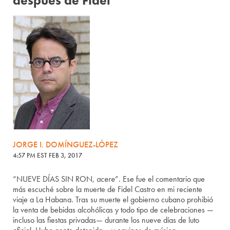
después de Fidel
JORGE I. DOMÍNGUEZ-LÓPEZ
4:57 PM EST FEB 3, 2017
“NUEVE DÍAS SIN RON,
acere
”. Ese fue el comentario que
más escuché sobre la muerte de Fidel Castro en mi reciente
viaje a La Habana. Tras su muerte el gobierno cubano prohibió
la venta de bebidas alcohólicas y todo tipo de celebraciones —
incluso las fiestas privadas— durante los nueve días de luto