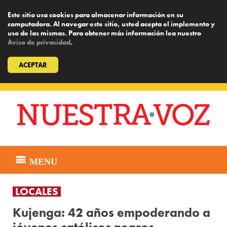
Este sitio usa cookies para almacenar información en su
computadora. Al navegar este sitio, usted acepta el implemento y
uso de las mismas. Para obtener más información lea nuestro
Aviso de privacidad
.
ACEPTAR
Skip
to
content
MENU
LOCALES
Kujenga: 42 años empoderando a