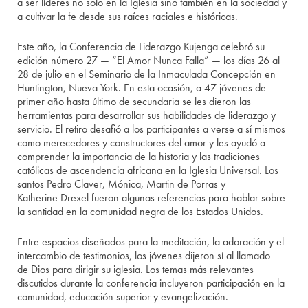
a ser líderes no solo en la Iglesia sino también en la sociedad y
a cultivar la fe desde sus raíces raciales e históricas.
Este año, la Conferencia de Liderazgo Kujenga celebró su
edición número 27 — “El Amor Nunca Falla” — los días 26 al
28 de julio en el Seminario de la Inmaculada Concepción en
Huntington, Nueva York. En esta ocasión, a 47 jóvenes de
primer año hasta último de secundaria se les dieron las
herramientas para desarrollar sus habilidades de liderazgo y
servicio. El retiro desafió a los participantes a verse a sí mismos
como merecedores y constructores del amor y les ayudó a
comprender la importancia de la historia y las tradiciones
católicas de ascendencia africana en la Iglesia Universal. Los
santos Pedro Claver, Mónica, Martin de Porras y
Katherine Drexel fueron algunas referencias para hablar sobre
la santidad en la comunidad negra de los Estados Unidos.
Entre espacios diseñados para la meditación, la adoración y el
intercambio de testimonios, los jóvenes dijeron sí al llamado
de Dios para dirigir su iglesia. Los temas más relevantes
discutidos durante la conferencia incluyeron participación en la
comunidad, educación superior y evangelización.