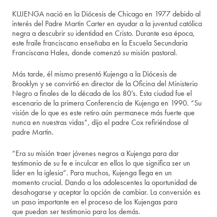
KUJENGA nació en la Diócesis de Chicago en 1977 debido al
interés del Padre Martin Carter en ayudar a la juventud católica
negra a descubrir su identidad en Cristo. Durante esa época,
este fraile franciscano enseñaba en la Escuela Secundaria
Franciscana Hales, donde comenzó su misión pastoral.
Más tarde, él mismo presentó Kujenga a la Diócesis de
Brooklyn y se convirtió en director de la Oficina del Ministerio
Negro a finales de la década de los 80’s. Esta ciudad fue el
escenario de la primera Conferencia de Kujenga en 1990. “Su
visión de lo que es este retiro aún permanece más fuerte que
nunca en nuestras vidas”, dijo el padre Cox refiriéndose al
padre Martin.
“Era su misión traer jóvenes negros a Kujenga para dar
testimonio de su fe e inculcar en ellos lo que significa ser un
líder en la iglesia”. Para muchos, Kujenga llega en un
momento crucial. Dando a los adolescentes la oportunidad de
desahogarse y aceptar la opción de cambiar. La conversión es
un paso importante en el proceso de los Kujengas para
que puedan ser testimonio para los demás.