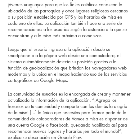
jóvenes uruguayos para que los fieles católicos conozcan la
ubicación de las parroquias y otros lugares religiosos cercanos
a su posición establecida por GPS y los horarios de misa en
cada uno de ellos. La aplicación también hace una serie de
recomendaciones a los usuarios según la distancia a la que se
encuentran y a la misa más próxima a comenzar.
Luego que el usuario ingresa a la aplicación desde su
smartphone o a la página web desde una computadora, el
sistema automáticamente detecta su posición gracias a la
función de geolocalización que brindan los navegadores web
modernos y lo ubica en el mapa haciendo uso de los servicios
cartográficos de Google Maps.
La comunidad de usuarios es la encargada de crear y mantener
actualizada la información de la aplicación. “¡Agrega los
horarios de tu comunidad y comparte con los demás la alegría
de la misa! […] lo único que necesitas para formar parte de la
comunidad de colaboradores de Vamos a misa es disponer de
una cuenta Google o Facebook, quedando habilitado así para
recomendar nuevos lugares y horarios ¡en todo el mundo!”,
explica su descripción en Google Play.