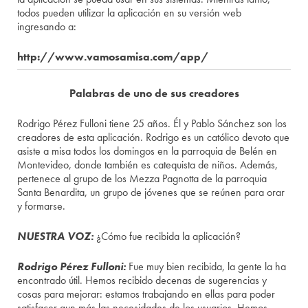
todos pueden utilizar la aplicación en su versión web
ingresando a:
http://www.vamosamisa.com/app/
Palabras de uno de sus creadores
Rodrigo Pérez Fulloni tiene 25 años. Él y Pablo Sánchez son los
creadores de esta aplicación. Rodrigo es un católico devoto que
asiste a misa todos los domingos en la parroquia de Belén en
Montevideo, donde también es catequista de niños. Además,
pertenece al grupo de los Mezza Pagnotta de la parroquia
Santa Benardita, un grupo de jóvenes que se reúnen para orar
y formarse.
NUESTRA VOZ:
¿Cómo fue recibida la aplicación?
Rodrigo Pérez Fulloni:
Fue muy bien recibida, la gente la ha
encontrado útil. Hemos recibido decenas de sugerencias y
cosas para mejorar: estamos trabajando en ellas para poder
satisfacer aun más las necesidades de los usuarios. Hemos