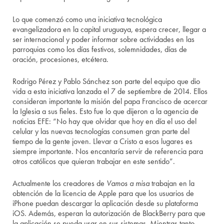
Lo que comenzó como una iniciativa tecnológica
evangelizadora en la capital uruguaya, espera crecer, llegar a
ser internacional y poder informar sobre actividades en las
parroquias como los días festivos, solemnidades, días de
oración, procesiones, etcétera.
Rodrigo Pérez y Pablo Sánchez son parte del equipo que dio
vida a esta iniciativa lanzada el 7 de septiembre de 2014. Ellos
consideran importante la misión del papa Francisco de acercar
la Iglesia a sus fieles. Esto fue lo que dijeron a la agencia de
noticias EFE: “No hay que olvidar que hoy en día el uso del
celular y las nuevas tecnologías consumen gran parte del
tiempo de la gente joven. Llevar a Cristo a esos lugares es
siempre importante. Nos encantaría servir de referencia para
otros católicos que quieran trabajar en este sentido”.
Actualmente los creadores de
Vamos a misa
trabajan en la
obtención de la licencia de Apple para que los usuarios de
iPhone puedan descargar la aplicación desde su plataforma
iOS. Además, esperan la autorización de BlackBerry para que
la aplicación se pueda usar en sus sistemas. Mientras tanto,