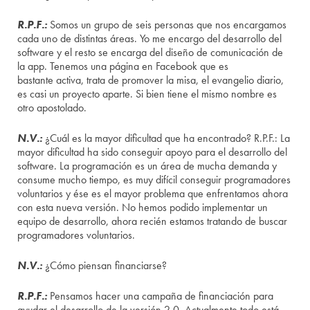
R.P.F.:
Somos un grupo de seis personas que nos encargamos
cada uno de distintas áreas. Yo me encargo del desarrollo del
software y el resto se encarga del diseño de comunicación de
la app. Tenemos una página en Facebook que es
bastante activa, trata de promover la misa, el evangelio diario,
es casi un proyecto aparte. Si bien tiene el mismo nombre es
otro apostolado.
N.V.:
¿Cuál es la mayor dificultad que ha encontrado? R.P.F.: La
mayor dificultad ha sido conseguir apoyo para el desarrollo del
software. La programación es un área de mucha demanda y
consume mucho tiempo, es muy difícil conseguir programadores
voluntarios y ése es el mayor problema que enfrentamos ahora
con esta nueva versión. No hemos podido implementar un
equipo de desarrollo, ahora recién estamos tratando de buscar
programadores voluntarios.
N.V.:
¿Cómo piensan financiarse?
R.P.F.:
Pensamos hacer una campaña de financiación para
ayudar el desarrollo de la versión 2.0. Actualmente todo está