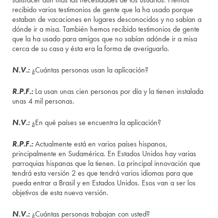
recibido varios testimonios de gente que la ha usado porque
estaban de vacaciones en lugares desconocidos y no sabían a
dónde ir a misa. También hemos recibido testimonios de gente
que la ha usado para amigos que no sabían adónde ir a misa
cerca de su casa y ésta era la forma de averiguarlo.
N.V.:
¿Cuántas personas usan la aplicación?
R.P.F.:
La usan unas cien personas por día y la tienen instalada
unas 4 mil personas.
N.V.:
¿En qué países se encuentra la aplicación?
R.P.F.:
Actualmente está en varios países hispanos,
principalmente en Sudamérica. En Estados Unidos hay varias
parroquias hispanas que la tienen. La principal innovación que
tendrá esta versión 2 es que tendrá varios idiomas para que
pueda entrar a Brasil y en Estados Unidos. Esos van a ser los
objetivos de esta nueva versión.
N.V.:
¿Cuántas personas trabajan con usted?