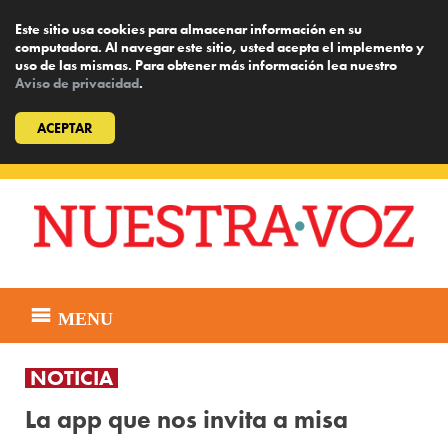
Este sitio usa cookies para almacenar información en su
computadora. Al navegar este sitio, usted acepta el implemento y
uso de las mismas. Para obtener más información lea nuestro
Aviso de privacidad
.
ACEPTAR
Skip
to
content
MENU
NOTICIA
La app que nos invita a misa