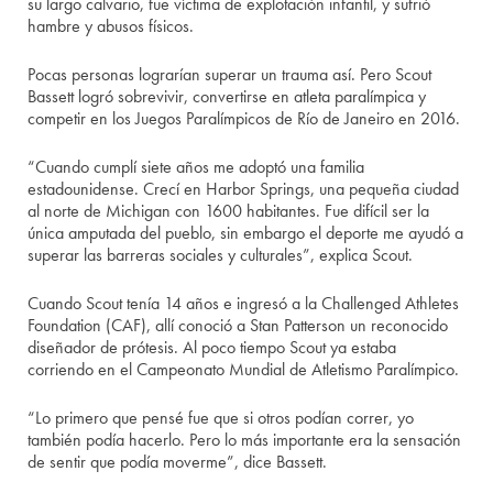
su largo calvario, fue víctima de explotación infantil, y sufrió
hambre y abusos físicos.
Pocas personas lograrían superar un trauma así. Pero Scout
Bassett logró sobrevivir, convertirse en atleta paralímpica y
competir en los Juegos Paralímpicos de Río de Janeiro en 2016.
“Cuando cumplí siete años me adoptó una familia
estadounidense. Crecí en Harbor Springs, una pequeña ciudad
al norte de Michigan con 1600 habitantes. Fue difícil ser la
única amputada del pueblo, sin embargo el deporte me ayudó a
superar las barreras sociales y culturales”, explica Scout.
Cuando Scout tenía 14 años e ingresó a la Challenged Athletes
Foundation (CAF), allí conoció a Stan Patterson un reconocido
diseñador de prótesis. Al poco tiempo Scout ya estaba
corriendo en el Campeonato Mundial de Atletismo Paralímpico.
“Lo primero que pensé fue que si otros podían correr, yo
también podía hacerlo. Pero lo más importante era la sensación
de sentir que podía moverme”, dice Bassett.