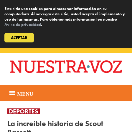
Este sitio usa cookies para almacenar información en su
computadora. Al navegar este sitio, usted acepta el implemento y
uso de las mismas. Para obtener más información lea nuestro
Aviso de privacidad
.
ACEPTAR
Skip
to
content
MENU
DEPORTES
La increíble historia de Scout