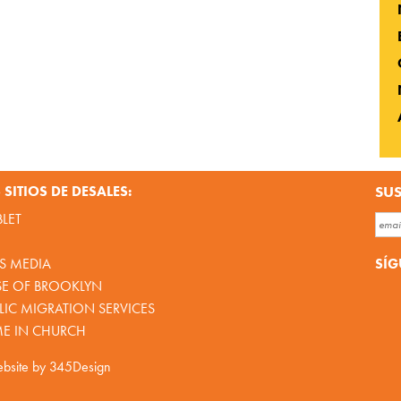
SITIOS DE DESALES:
SUS
BLET
SÍG
S MEDIA
SE OF BROOKLYN
IC MIGRATION SERVICES
ME IN CHURCH
bsite by
345Design