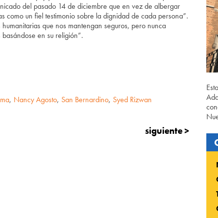
municado del pasado 14 de diciembre que en vez de albergar
s como un fiel testimonio sobre la dignidad de cada persona”.
ias humanitarias que nos mantengan seguros, pero nunca
 basándose en su religión”.
Est
Ada
ama
,
Nancy Agosto
,
San Bernardino
,
Syed Rizwan
con
Nue
siguiente >