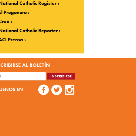
National Catholic Register
El Pregonero
Crux
National Catholic Reporter
ACI Prensa
CRIBIRSE AL BOLETÍN
UENOS EN