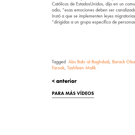
Católicos de EstadosUnidos, dijo en un co
odio, “esas emociones deben ser canalizada
Instó a que se implementen leyes migrator
“dirigidas a un grupo específico de personas
Tagged
Abu Bakr al-Baghdadi
,
Barack Ob
Farook
,
Tashfeen Malik
< anterior
PARA MÁS VÍDEOS