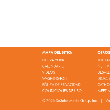
MAPA DEL SITIO:
OTROS 
NUEVA YORK
THE TA
CALENDARIO
NET TV
VÍDEOS
DESALE
WASHINGTON
DIOCE
PÓLIZA DE PRIVACIDAD
CATHOL
CONDICIONES DE USO
MEET 
© 2026
DeSales Media Group, Inc.
|
We