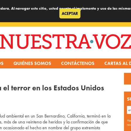
dora. Al navegar este sitio, usted acepta el implemento y uso de las misma
ACEPTAR
OS
QUIÉNES SOMOS
CONTÁCTENOS
CARTAS AL 
el terror en los Estados Unidos
S
ud ambiental en un San Bernardino, California, terminó en la
He
s, más de una veintena de heridos y la confirmación de que
re
́an ocasionado el hecho en nombre del grupo extremista