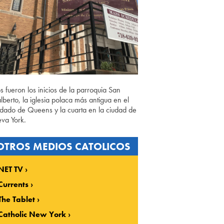
os fueron los inicios de la parroquia San
lberto, la iglesia polaca más antigua en el
dado de Queens y la cuarta en la ciudad de
va York.
OTROS MEDIOS CATOLICOS
NET TV
Currents
The Tablet
Catholic New York