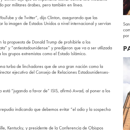
o por militares árabes, pero también en línea.
uTube y de Twitter”, dijo Clinton, asegurando que las
la imagen de Estados Unidos a nivel internacional y servían
San
com
por
 la propuesta de Donald Trump de prohibirle a los
P
ta” y “antiestadounidense” y predijeron que va a ser utilizada
los grupos extremistas como el Estado Islámico.
una turba de linchadores que de una gran nación como la
irector ejecutivo del Consejo de Relaciones Estadounidenses-
o está “jugando a favor de” ISIS, afirmó Awad, al poner a los
u repudio indicando que debemos evitar “el odio y la sospecha
ille, Kentucky, y presidente de la Conferencia de Obispos