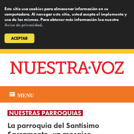
Este sitio usa cookies para almacenar información en su
computadora. Al navegar este sitio, usted acepta el implemento y
uso de las mismas. Para obtener más información lea nuestro
Aviso de privacidad
.
ACEPTAR
Skip
to
content
MENU
NUESTRAS PARROQUIAS
La parroquia del Santísimo