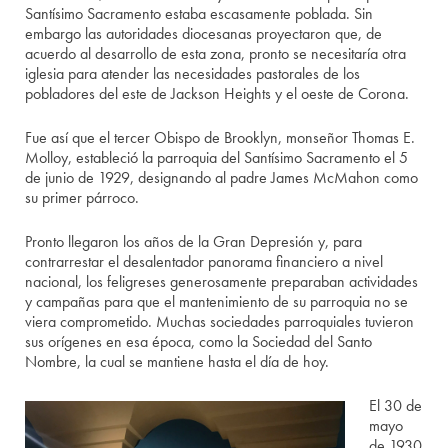
Santísimo Sacramento estaba escasamente poblada. Sin
embargo las autoridades diocesanas proyectaron que, de
acuerdo al desarrollo de esta zona, pronto se necesitaría otra
iglesia para atender las necesidades pastorales de los
pobladores del este de Jackson Heights y el oeste de Corona.
Fue así que el tercer Obispo de Brooklyn, monseñor Thomas E.
Molloy, estableció la parroquia del Santísimo Sacramento el 5
de junio de 1929, designando al padre James McMahon como
su primer párroco.
Pronto llegaron los años de la Gran Depresión y, para
contrarrestar el desalentador panorama financiero a nivel
nacional, los feligreses generosamente preparaban actividades
y campañas para que el mantenimiento de su parroquia no se
viera comprometido. Muchas sociedades parroquiales tuvieron
sus orígenes en esa época, como la Sociedad del Santo
Nombre, la cual se mantiene hasta el día de hoy.
El 30 de
mayo
de 1930