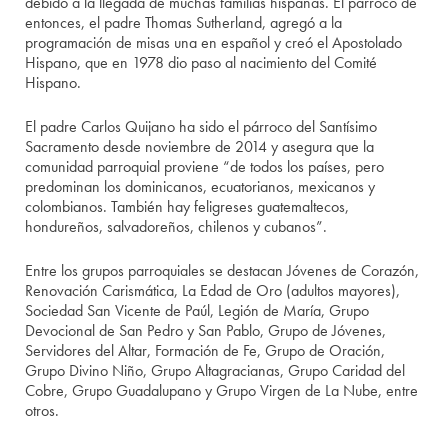
debido a la llegada de muchas familias hispanas. El párroco de
entonces, el padre Thomas Sutherland, agregó a la
programación de misas una en español y creó el Apostolado
Hispano, que en 1978 dio paso al nacimiento del Comité
Hispano.
El padre Carlos Quijano ha sido el párroco del Santísimo
Sacramento desde noviembre de 2014 y asegura que la
comunidad parroquial proviene “de todos los países, pero
predominan los dominicanos, ecuatorianos, mexicanos y
colombianos. También hay feligreses guatemaltecos,
hondureños, salvadoreños, chilenos y cubanos”.
Entre los grupos parroquiales se destacan Jóvenes de Corazón,
Renovación Carismática, La Edad de Oro (adultos mayores),
Sociedad San Vicente de Paúl, Legión de María, Grupo
Devocional de San Pedro y San Pablo, Grupo de Jóvenes,
Servidores del Altar, Formación de Fe, Grupo de Oración,
Grupo Divino Niño, Grupo Altagracianas, Grupo Caridad del
Cobre, Grupo Guadalupano y Grupo Virgen de La Nube, entre
otros.