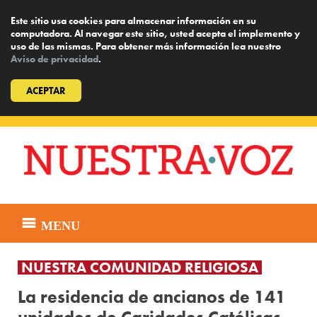
Este sitio usa cookies para almacenar información en su
computadora. Al navegar este sitio, usted acepta el implemento y
uso de las mismas. Para obtener más información lea nuestro
Aviso de privacidad
.
ACEPTAR
Skip
to
content
MENU
NUESTRA COMUNIDAD RELIGIOSA
La residencia de ancianos de 141