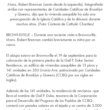
Mons. Robert Brennan (sexto desde la izquierda), fotografiado
arriba con representantes de Caridades Católicas de Brooklyn
y Queens, dijo que la vivienda asequible ha sido una
preocupación de la Iglesia Católica y de la diócesis durante
muchos años. (Foto: Cortesía de Catholic Charities)
BROWNSVILLE – Durante una reciente visita a Brownsville,
Mons. Robert Brennan cambió brevemente su mitra por un
casco.
El obispo estuvo en Brownsville el 19 de septiembre para la
colocación de la primera piedra de la Gail P. Duke Senior
Residence, un edificio de viviendas asequibles de 13 pisos y
141 unidades en 350 Livonia Ave. patrocinado por Caridades
Católicas de Brooklyn y Queens (CCBQ por sus siglas en
inglés).
Además de las 141 unidades, la residencia de ancianos -que
lleva el nombre de Gail P. Duke, tesorera de la Corporación
para el Desarrollo del Progreso de los Pueblos de CCBQ-
contará con paneles solares en el tejado y un centro de 3.000