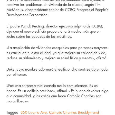
resolver los problemas de vivienda de la ciudad, según Tim
McManus, vicepresidente senior de CCBQ Progress of People’s
Development Corporation.
El padre Patrick Keating, director ejecutivo adjunto de CCBQ,
dijo que el nuevo edificio proporcionará mucho más que un
techo sobre las cabezas de los inquilinos.
«La ampliación de viviendas asequibles para personas mayores
es crucial en nuestra ciudad, ya que mejora su calidad de vida,
reduce su aislamiento y mejora su salud física y mental», afirmó.
Duke, cuyo nombre adornará el edificio, dijo sentirse abrumada
por el honor.
«Fue una sorpresa total cuando me lo comunicaron. Es un
honor. Es un edificio precioso», afirmó. «Es bueno devolver algo
a la comunidad, y las cosas que hace Catholic Charities son
maravillosas».
Tagged
350 Livonia Ave
,
Catholic Charities Brooklyn and