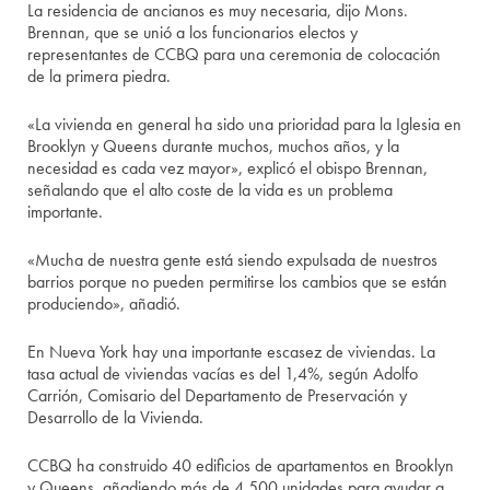
La residencia de ancianos es muy necesaria, dijo Mons.
Brennan, que se unió a los funcionarios electos y
representantes de CCBQ para una ceremonia de colocación
de la primera piedra.
«La vivienda en general ha sido una prioridad para la Iglesia en
Brooklyn y Queens durante muchos, muchos años, y la
necesidad es cada vez mayor», explicó el obispo Brennan,
señalando que el alto coste de la vida es un problema
importante.
«Mucha de nuestra gente está siendo expulsada de nuestros
barrios porque no pueden permitirse los cambios que se están
produciendo», añadió.
En Nueva York hay una importante escasez de viviendas. La
tasa actual de viviendas vacías es del 1,4%, según Adolfo
Carrión, Comisario del Departamento de Preservación y
Desarrollo de la Vivienda.
CCBQ ha construido 40 edificios de apartamentos en Brooklyn
y Queens, añadiendo más de 4.500 unidades para ayudar a