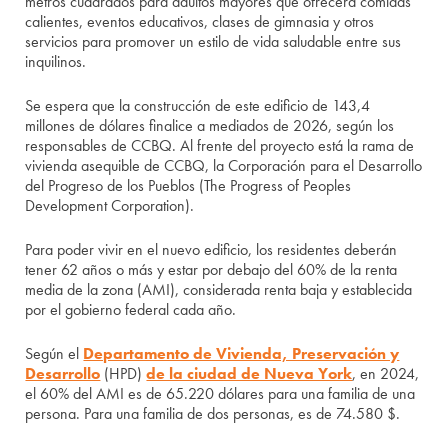
metros cuadrados para adultos mayores que ofrecerá comidas
calientes, eventos educativos, clases de gimnasia y otros
servicios para promover un estilo de vida saludable entre sus
inquilinos.
Se espera que la construcción de este edificio de 143,4
millones de dólares finalice a mediados de 2026, según los
responsables de CCBQ. Al frente del proyecto está la rama de
vivienda asequible de CCBQ, la Corporación para el Desarrollo
del Progreso de los Pueblos (The Progress of Peoples
Development Corporation).
Para poder vivir en el nuevo edificio, los residentes deberán
tener 62 años o más y estar por debajo del 60% de la renta
media de la zona (AMI), considerada renta baja y establecida
por el gobierno federal cada año.
Según el
Departamento de Vivienda, Preservación y
Desarrollo
(HPD)
de la ciudad de Nueva York
, en 2024,
el 60% del AMI es de 65.220 dólares para una familia de una
persona. Para una familia de dos personas, es de 74.580 $.