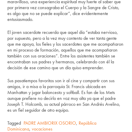
maravilloso, una experiencia espiritual muy fuerte al saber que
por primera vez consagraba el Cuerpo y la Sangre de Cristo,
es algo que no se puede explicar”, dice evidentemente
entusiasmado.
El joven sacerdote recuerda que aquel día “estaba nervioso,
por supuesto, pero a la vez muy contento de ver tanta gente
que me apoya, los fieles y los sacerdotes que me acompañaron
en mi proceso de formación, aquellos que me acompañaron
también con sus oraciones”. Entre los asistentes también se
encontraban sus padres y hermanos, celebrando con él la
decisión de ese camino que un día quiso emprender.
Sus pasatiempos favoritos son ir al cine y compartir con sus
amigos, ir a misa a la parroquia St. Francis ubicada en
Manhattan y jugar baloncesto y softball. Es fan de los Mets
aunque prefiere no decirlo en voz muy alta ya que el padre
Joseph T. Holcomb, su actual párroco en San Andrés Avelino,
es un fiel seguidor de otro equipo.
Tagged
PADRE AMBIORIX OSORIO
,
República
Dominicana
,
vocaciones