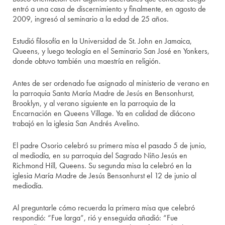
entró a una casa de discernimiento y finalmente, en agosto de
2009, ingresó al seminario a la edad de 25 años.
Estudió filosofía en la Universidad de St. John en Jamaica,
Queens, y luego teología en el Seminario San José en Yonkers,
donde obtuvo también una maestría en religión.
Antes de ser ordenado fue asignado al ministerio de verano en
la parroquia Santa María Madre de Jesús en Bensonhurst,
Brooklyn, y al verano siguiente en la parroquia de la
Encarnación en Queens Village. Ya en calidad de diácono
trabajó en la iglesia San Andrés Avelino.
El padre Osorio celebró su primera misa el pasado 5 de junio,
al mediodía, en su parroquia del Sagrado Niño Jesús en
Richmond Hill, Queens. Su segunda misa la celebró en la
iglesia María Madre de Jesús Bensonhurst el 12 de junio al
mediodía.
Al preguntarle cómo recuerda la primera misa que celebró
respondió: “Fue larga”, rió y enseguida añadió: “Fue