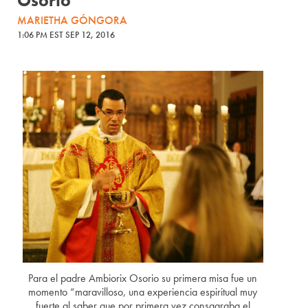
Osorio
MARIETHA GÓNGORA
1:06 PM EST SEP 12, 2016
Para el padre Ambiorix Osorio su primera misa fue un
momento “maravilloso, una experiencia espiritual muy
fuerte al saber que por primera vez consagraba el