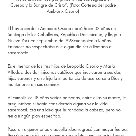
Cuerpo y la Sangre de Cristo”. (Foto: Cortesía del padre
Ambiorix Osorio)
El hoy sacerdote Ambiorix Osorio nació hace 32 años en
Santiago de los Caballeros, República Dominicana, y llegó a
Nueva York en septiembre de1998cuandotenía15años.
Entonces no sospechaba que algún día sería llamado al
sacerdocio.
Es el menor de los tres hijos de Leopoldo Osorio y María
Villodas, dos dominicanos católicos que inculcaron a sus dos
hijos varones y a su hija la importancia de acercarse a Dios y
mantenerse en sus caminos.
Al cumplir los 18 años varias personas, entre ellas su madre, le
preguntaban si había considerado alguna vez la vida
sacerdotal. Era una idea que le rondaba la cabeza, pero no
tenía ningún plan específico.
Pasaron algunos años y aquella idea regresó con mayor fuerza.
Buscó orientación con algunos sacerdotes que conocía. Luego