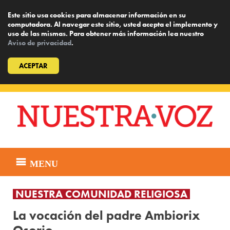
Este sitio usa cookies para almacenar información en su
computadora. Al navegar este sitio, usted acepta el implemento y
uso de las mismas. Para obtener más información lea nuestro
Aviso de privacidad
.
ACEPTAR
Skip
to
content
MENU
NUESTRA COMUNIDAD RELIGIOSA
La vocación del padre Ambiorix