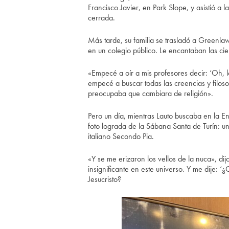
Francisco Javier, en Park Slope, y asistió a 
cerrada.
Más tarde, su familia se trasladó a Greenla
en un colegio público. Le encantaban las cie
«Empecé a oír a mis profesores decir: ‘Oh, l
empecé a buscar todas las creencias y filoso
preocupaba que cambiara de religión».
Pero un día, mientras Lauto buscaba en la En
foto lograda de la Sábana Santa de Turín:
italiano Secondo Pia.
«Y se me erizaron los vellos de la nuca», d
insignificante en este universo. Y me dije: 
Jesucristo?