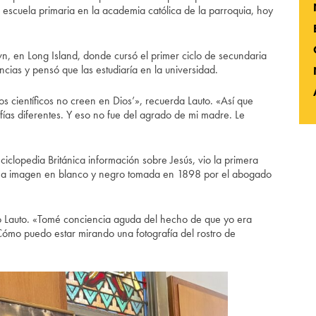
la escuela primaria en la academia católica de la parroquia, hoy
wn, en Long Island, donde cursó el primer ciclo de secundaria
ncias y pensó que las estudiaría en la universidad.
os científicos no creen en Dios’», recuerda Lauto. «Así que
fías diferentes. Y eso no fue del agrado de mi madre. Le
ciclopedia Británica información sobre Jesús, vio la primera
 una imagen en blanco y negro tomada en 1898 por el abogado
ijo Lauto. «Tomé conciencia aguda del hecho de que yo era
‘¿Cómo puedo estar mirando una fotografía del rostro de