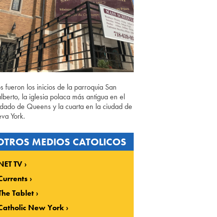
os fueron los inicios de la parroquia San
lberto, la iglesia polaca más antigua en el
dado de Queens y la cuarta en la ciudad de
va York.
OTROS MEDIOS CATOLICOS
NET TV
Currents
The Tablet
Catholic New York