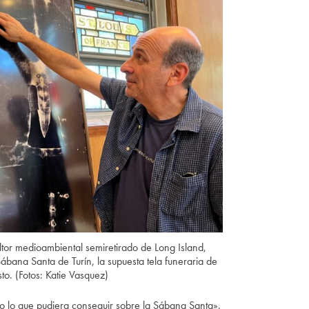
sultor medioambiental semiretirado de Long Island,
ábana Santa de Turín, la supuesta tela funeraria de
sto. (Fotos: Katie Vasquez)
o lo que pudiera conseguir sobre la Sábana Santa».