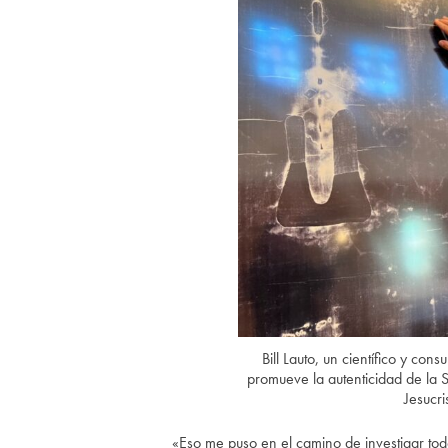
Bill Lauto, un científico y con
promueve la autenticidad de la S
Jesucri
«Eso me puso en el camino de investigar tod