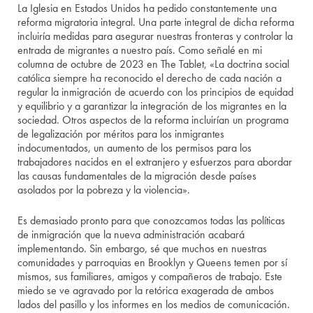
La Iglesia en Estados Unidos ha pedido constantemente una
reforma migratoria integral. Una parte integral de dicha reforma
incluiría medidas para asegurar nuestras fronteras y controlar la
entrada de migrantes a nuestro país. Como señalé en mi
columna de octubre de 2023 en The Tablet, «La doctrina social
católica siempre ha reconocido el derecho de cada nación a
regular la inmigración de acuerdo con los principios de equidad
y equilibrio y a garantizar la integración de los migrantes en la
sociedad. Otros aspectos de la reforma incluirían un programa
de legalización por méritos para los inmigrantes
indocumentados, un aumento de los permisos para los
trabajadores nacidos en el extranjero y esfuerzos para abordar
las causas fundamentales de la migración desde países
asolados por la pobreza y la violencia».
Es demasiado pronto para que conozcamos todas las políticas
de inmigración que la nueva administración acabará
implementando. Sin embargo, sé que muchos en nuestras
comunidades y parroquias en Brooklyn y Queens temen por sí
mismos, sus familiares, amigos y compañeros de trabajo. Este
miedo se ve agravado por la retórica exagerada de ambos
lados del pasillo y los informes en los medios de comunicación.