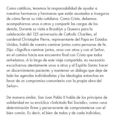
Como católicos, tenemos la responsabilidad de ayudar a
nuestros hermanos y hermanas que están asustados e inseguros
de cómo llevar su vida cotidiana. Como Cristo, debemos
acompañarnos unos a otros y compartir las cargas de los
demás. Durante su visita a Brooklyn y Queens para la
celebración del 125 aniversario de Catholic Charities, el
cardenal Christophe Pierre, representante del Papa en Estados
Unidos, habló de nuestro caminar juntos como personas de fe.
Dijo: «Significa caminar juntos, unos con otros y con el Señor,
en el camino hacia ese encuentro final con Cristo que todos
anhelamos. A lo largo de este viaje compartido, es necesario
escucharnos atentamente unos a otros y al Espíritu Santo; hacer
un discernimiento paciente; y mantener un diálogo que deje de
lado las agendas individualistas y las ideologías estrechas en
favor de un compromiso comunitario con la propia obra del
Señor».
De manera similar, San Juan Pablo II habla de los principios de
solidaridad en su encíclica «Solicitudo Rei Socialis», como «una
determinación firme y perseverante de comprometerse con el
bien común. Es decir, el bien de todos y de cada individuo,