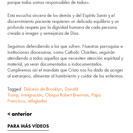
porque todos somos responsables de todos».
Esta escucha sincera de los demás y del Espíritu Santo y el
discernimiento paciente requieren un delicado equilibrio y un
profundo respeto por la dignidad humana de cada persona
creada a imagen y semejanza de Dios.
Seguimos defendiendo a los que sufren. Nuestras parroquias e
instituciones diocesanas, como Catholic Charities, seguirán
atendiendo a todos aquellos que necesiten atención espiritual y
material, ya sean documentados o indocumentados.
Cumpliremos así el mandato que Cristo nos ha dado de acoger
al extranjero, alimentar al hambriento y cuidar de los enfermos.
Tagged
Diócesis de Brooklyn
,
Donald
Trump
,
inmigración
,
Obispo Robert Brennan
,
Papa
Francisco
,
refugiados
< anterior
PARA MÁS VÍDEOS