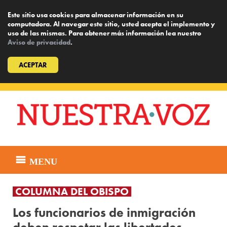
Este sitio usa cookies para almacenar información en su
computadora. Al navegar este sitio, usted acepta el implemento y
uso de las mismas. Para obtener más información lea nuestro
Aviso de privacidad
.
ACEPTAR
Skip
to
content
MENU
COLUMNA DEL OBISPO
Los funcionarios de inmigración