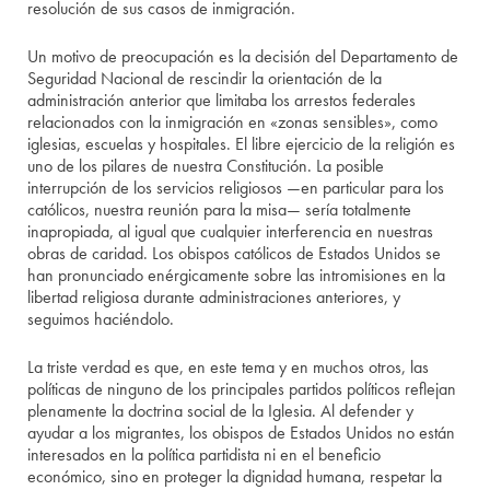
resolución de sus casos de inmigración.
Un motivo de preocupación es la decisión del Departamento de
Seguridad Nacional de rescindir la orientación de la
administración anterior que limitaba los arrestos federales
relacionados con la inmigración en «zonas sensibles», como
iglesias, escuelas y hospitales. El libre ejercicio de la religión es
uno de los pilares de nuestra Constitución. La posible
interrupción de los servicios religiosos —en particular para los
católicos, nuestra reunión para la misa— sería totalmente
inapropiada, al igual que cualquier interferencia en nuestras
obras de caridad. Los obispos católicos de Estados Unidos se
han pronunciado enérgicamente sobre las intromisiones en la
libertad religiosa durante administraciones anteriores, y
seguimos haciéndolo.
La triste verdad es que, en este tema y en muchos otros, las
políticas de ninguno de los principales partidos políticos reflejan
plenamente la doctrina social de la Iglesia. Al defender y
ayudar a los migrantes, los obispos de Estados Unidos no están
interesados en la política partidista ni en el beneficio
económico, sino en proteger la dignidad humana, respetar la