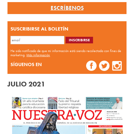
ESCRÍBENOS
SUSCRIBIRSE AL BOLETÍN
He sido notificado de que mi información está siendo recolectada con fines de
marketing.
Más información
SÍGUENOS EN
JULIO 2021