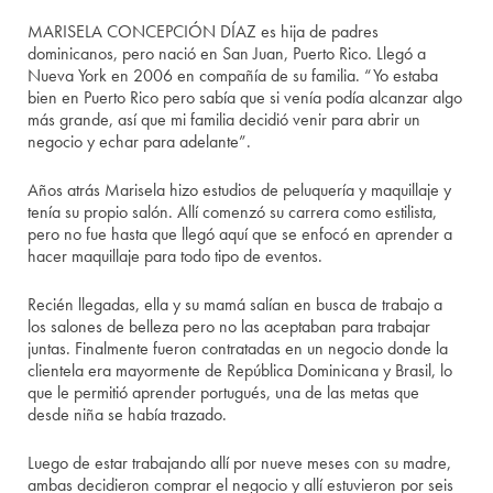
MARISELA CONCEPCIÓN DÍAZ es hija de padres
dominicanos, pero nació en San Juan, Puerto Rico. Llegó a
Nueva York en 2006 en compañía de su familia. “Yo estaba
bien en Puerto Rico pero sabía que si venía podía alcanzar algo
más grande, así que mi familia decidió venir para abrir un
negocio y echar para adelante”.
Años atrás Marisela hizo estudios de peluquería y maquillaje y
tenía su propio salón. Allí comenzó su carrera como estilista,
pero no fue hasta que llegó aquí que se enfocó en aprender a
hacer maquillaje para todo tipo de eventos.
Recién llegadas, ella y su mamá salían en busca de trabajo a
los salones de belleza pero no las aceptaban para trabajar
juntas. Finalmente fueron contratadas en un negocio donde la
clientela era mayormente de República Dominicana y Brasil, lo
que le permitió aprender portugués, una de las metas que
desde niña se había trazado.
Luego de estar trabajando allí por nueve meses con su madre,
ambas decidieron comprar el negocio y allí estuvieron por seis