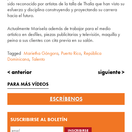
sido reconocido por artistas de la talla de Thalía que han visto su
esfuerzo y disciplina construyendo y proyectando su carrera
hacia el futuro.
Actualmente Marisela además de trabajar para el medio
artístico en desfiles, piezas publicitarias y televisión, maquilla y
peina a sus clientes con cita previa en su salón.
Tagged
Marietha Góngora
,
Puerto Rico
,
República
Dominicana
,
Talento
< anterior
siguiente >
PARA MÁS VÍDEOS
ESCRÍBENOS
SUSCRIBIRSE AL BOLETÍN