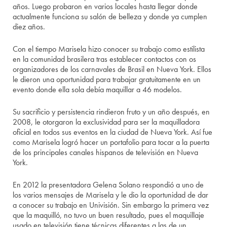
años. Luego probaron en varios locales hasta llegar donde
actualmente funciona su salón de belleza y donde ya cumplen
diez años.
Con el tiempo Marisela hizo conocer su trabajo como estilista
en la comunidad brasilera tras establecer contactos con os
organizadores de los carnavales de Brasil en Nueva York. Ellos
le dieron una oportunidad para trabajar gratuitamente en un
evento donde ella sola debía maquillar a 46 modelos.
Su sacrificio y persistencia rindieron fruto y un año después, en
2008, le otorgaron la exclusividad para ser la maquilladora
oficial en todos sus eventos en la ciudad de Nueva York. Así fue
como Marisela logró hacer un portafolio para tocar a la puerta
de los principales canales hispanos de televisión en Nueva
York.
En 2012 la presentadora Gelena Solano respondió a uno de
los varios mensajes de Marisela y le dio la oportunidad de dar
a conocer su trabajo en Univisión. Sin embargo la primera vez
que la maquilló, no tuvo un buen resultado, pues el maquillaje
usado en televisión tiene técnicas diferentes a las de un