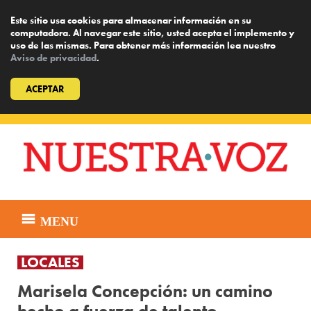
Este sitio usa cookies para almacenar información en su
computadora. Al navegar este sitio, usted acepta el implemento y
uso de las mismas. Para obtener más información lea nuestro
Aviso de privacidad
.
ACEPTAR
Skip
to
content
MENU
LOCALES
Marisela Concepción: un camino