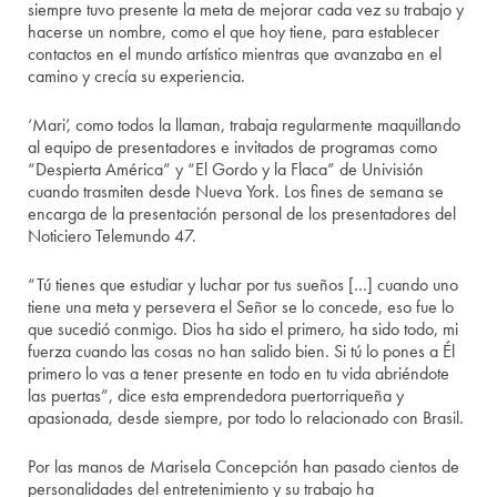
siempre tuvo presente la meta de mejorar cada vez su trabajo y
hacerse un nombre, como el que hoy tiene, para establecer
contactos en el mundo artístico mientras que avanzaba en el
camino y crecía su experiencia.
‘Mari’, como todos la llaman, trabaja regularmente maquillando
al equipo de presentadores e invitados de programas como
“Despierta América” y “El Gordo y la Flaca” de Univisión
cuando trasmiten desde Nueva York. Los fines de semana se
encarga de la presentación personal de los presentadores del
Noticiero Telemundo 47.
“Tú tienes que estudiar y luchar por tus sueños […] cuando uno
tiene una meta y persevera el Señor se lo concede, eso fue lo
que sucedió conmigo. Dios ha sido el primero, ha sido todo, mi
fuerza cuando las cosas no han salido bien. Si tú lo pones a Él
primero lo vas a tener presente en todo en tu vida abriéndote
las puertas”, dice esta emprendedora puertorriqueña y
apasionada, desde siempre, por todo lo relacionado con Brasil.
Por las manos de Marisela Concepción han pasado cientos de
personalidades del entretenimiento y su trabajo ha