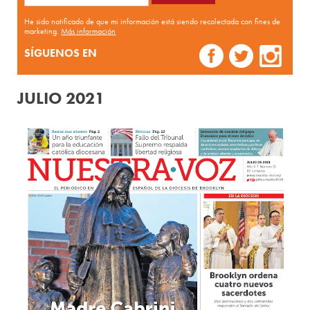
He sido notificado de que mi información está siendo recolectada con fines de
marketing.
Más información
SÍGUENOS EN
JULIO 2021