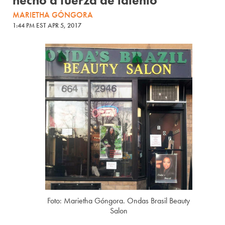
hecho a fuerza de talento
MARIETHA GÓNGORA
1:44 PM EST APR 5, 2017
Foto: Marietha Góngora. Ondas Brasil Beauty
Salon