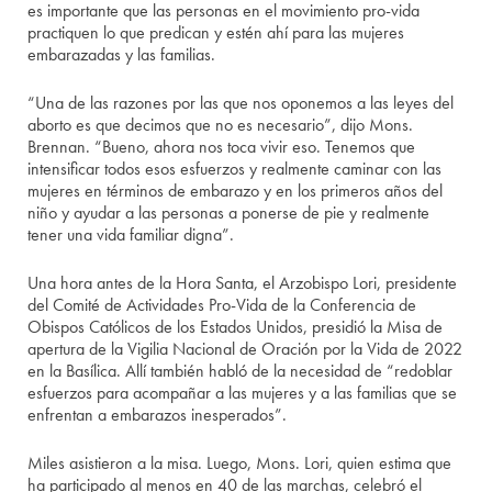
es importante que las personas en el movimiento pro-vida
practiquen lo que predican y estén ahí para las mujeres
embarazadas y las familias.
“Una de las razones por las que nos oponemos a las leyes del
aborto es que decimos que no es necesario”, dijo Mons.
Brennan. “Bueno, ahora nos toca vivir eso. Tenemos que
intensificar todos esos esfuerzos y realmente caminar con las
mujeres en términos de embarazo y en los primeros años del
niño y ayudar a las personas a ponerse de pie y realmente
tener una vida familiar digna”.
Una hora antes de la Hora Santa, el Arzobispo Lori, presidente
del Comité de Actividades Pro-Vida de la Conferencia de
Obispos Católicos de los Estados Unidos, presidió la Misa de
apertura de la Vigilia Nacional de Oración por la Vida de 2022
en la Basílica. Allí también habló de la necesidad de “redoblar
esfuerzos para acompañar a las mujeres y a las familias que se
enfrentan a embarazos inesperados”.
Miles asistieron a la misa. Luego, Mons. Lori, quien estima que
ha participado al menos en 40 de las marchas, celebró el