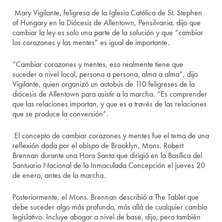
Mary Vigilante, feligresa de la Iglesia Católica de St. Stephen
of Hungary en la Diócesis de Allentown, Pensilvania, dijo que
cambiar la ley es solo una parte de la solución y que “cambiar
los corazones y las mentes” es igual de importante.
“Cambiar corazones y mentes, eso realmente tiene que
suceder a nivel local, persona a persona, alma a alma”, dijo
Vigilante, quien organizó un autobús de 110 feligreses de la
diócesis de Allentown para asistir a la marcha. “Es comprender
que las relaciones importan, y que es a través de las relaciones
que se produce la conversión”.
El concepto de cambiar corazones y mentes fue el tema de una
reflexión dada por el obispo de Brooklyn, Mons. Robert
Brennan durante una Hora Santa que dirigió en la Basílica del
Santuario Nacional de la Inmaculada Concepción el jueves 20
de enero, antes de la marcha.
Posteriormente, el Mons. Brennan describió a The Tablet que
debe suceder algo más profundo, más allá de cualquier cambio
legislativo. Incluye abogar a nivel de base, dijo, pero también