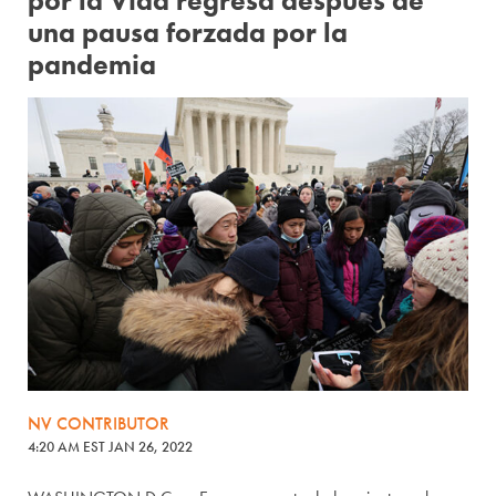
por la Vida regresa después de
una pausa forzada por la
pandemia
NV CONTRIBUTOR
4:20 AM EST JAN 26, 2022