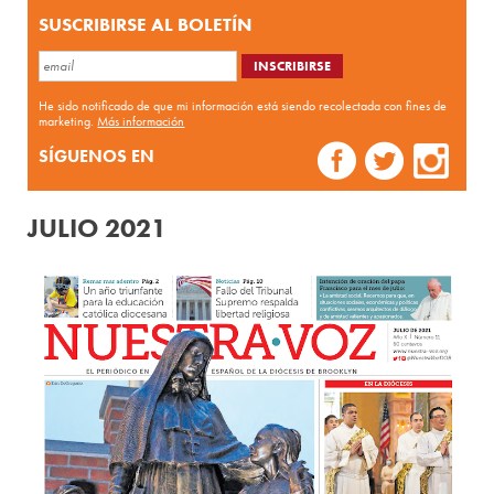
SUSCRIBIRSE AL BOLETÍN
He sido notificado de que mi información está siendo recolectada con fines de
marketing.
Más información
SÍGUENOS EN
JULIO 2021