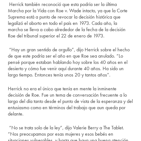
Herrick también reconoció que esta podría ser la última
Marcha por la Vida con Roe v. Wade intacto, ya que la Corte
Suprema está a punto de revocar la decisión histórica que
legalizó el aborto en todo el país en 1973. Cada año, la
marcha se lleva a cabo alrededor de la fecha de la decisión
Roe del tribunal superior el 22 de enero de 1973.
“Hay un gran sentido de orgullo”, dijo Herrick sobre el hecho
de que este podría ser el año en que Roe sea anulado. “Lo
pensé porque estaban hablando hoy sobre los 40 años en el
desierto y cómo fue venir aquí durante 40 años. Ha sido un
largo tiempo. Entonces tenía unos 20 y tantos años”.
Herrick no era el único que tenía en mente la inminente
decisión de Roe. Fue un tema de conversación frecuente a lo
largo del día tanto desde el punto de vista de la esperanza y del
entusiasmo como en términos del trabajo que aun queda por
delante.
“No se trata solo de la ley”, dijo Valerie Berry a The Tablet.
“Nos preocupamos por esas mujeres y esos bebés en
situaciones vulnerables, y hasta que haya una buena atención