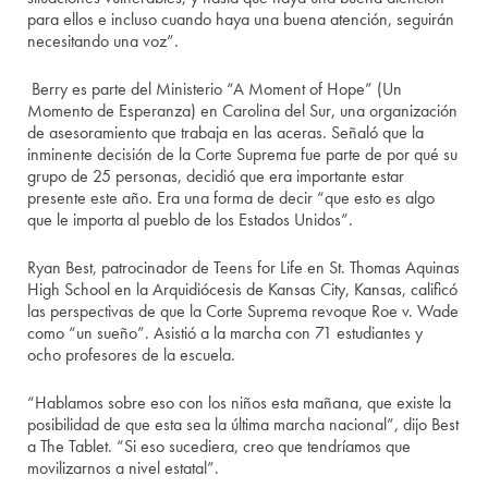
para ellos e incluso cuando haya una buena atención, seguirán
necesitando una voz”.
Berry es parte del Ministerio “A Moment of Hope” (Un
Momento de Esperanza) en Carolina del Sur, una organización
de asesoramiento que trabaja en las aceras. Señaló que la
inminente decisión de la Corte Suprema fue parte de por qué su
grupo de 25 personas, decidió que era importante estar
presente este año. Era una forma de decir “que esto es algo
que le importa al pueblo de los Estados Unidos”.
Ryan Best, patrocinador de Teens for Life en St. Thomas Aquinas
High School en la Arquidiócesis de Kansas City, Kansas, calificó
las perspectivas de que la Corte Suprema revoque Roe v. Wade
como “un sueño”. Asistió a la marcha con 71 estudiantes y
ocho profesores de la escuela.
“Hablamos sobre eso con los niños esta mañana, que existe la
posibilidad de que esta sea la última marcha nacional”, dijo Best
a The Tablet. “Si eso sucediera, creo que tendríamos que
movilizarnos a nivel estatal”.