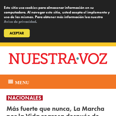
Este sitio usa cookies para almacenar información en su
computadora. Al navegar este sitio, usted acepta el implemento y
uso de las mismas. Para obtener más información lea nuestro
Aviso de privacidad
.
ACEPTAR
Skip
to
content
MENU
NACIONALES
Más fuerte que nunca, La Marcha