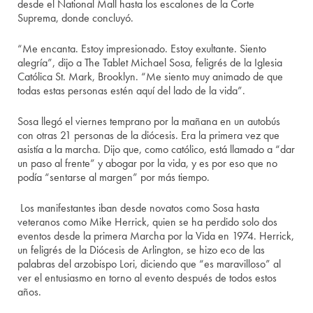
desde el National Mall hasta los escalones de la Corte
Suprema, donde concluyó.
“Me encanta. Estoy impresionado. Estoy exultante. Siento
alegría”, dijo a The Tablet Michael Sosa, feligrés de la Iglesia
Católica St. Mark, Brooklyn. “Me siento muy animado de que
todas estas personas estén aquí del lado de la vida”.
Sosa llegó el viernes temprano por la mañana en un autobús
con otras 21 personas de la diócesis. Era la primera vez que
asistía a la marcha. Dijo que, como católico, está llamado a “dar
un paso al frente” y abogar por la vida, y es por eso que no
podía “sentarse al margen” por más tiempo.
Los manifestantes iban desde novatos como Sosa hasta
veteranos como Mike Herrick, quien se ha perdido solo dos
eventos desde la primera Marcha por la Vida en 1974. Herrick,
un feligrés de la Diócesis de Arlington, se hizo eco de las
palabras del arzobispo Lori, diciendo que “es maravilloso” al
ver el entusiasmo en torno al evento después de todos estos
años.