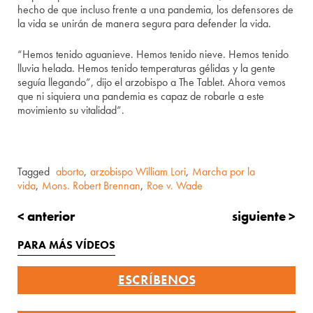
hecho de que incluso frente a una pandemia, los defensores de
la vida se unirán de manera segura para defender la vida.
“Hemos tenido aguanieve. Hemos tenido nieve. Hemos tenido
lluvia helada. Hemos tenido temperaturas gélidas y la gente
seguía llegando”, dijo el arzobispo a The Tablet. Ahora vemos
que ni siquiera una pandemia es capaz de robarle a este
movimiento su vitalidad”.
Tagged
aborto
,
arzobispo William Lori
,
Marcha por la
vida
,
Mons. Robert Brennan
,
Roe v. Wade
< anterior
siguiente >
PARA MÁS VÍDEOS
ESCRÍBENOS