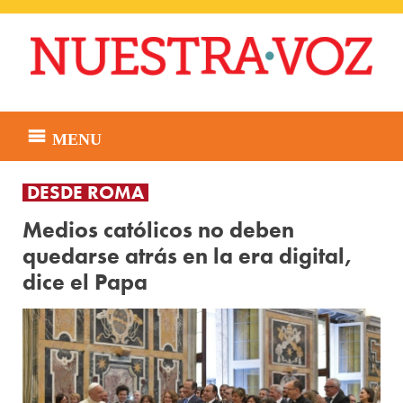
Skip
to
content
MENU
DESDE ROMA
Medios católicos no deben
quedarse atrás en la era digital,
dice el Papa