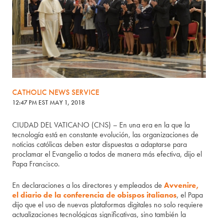
CATHOLIC NEWS SERVICE
12:47 PM EST MAY 1, 2018
CIUDAD DEL VATICANO (CNS) – En una era en la que la
tecnología está en constante evolución, las organizaciones de
noticias católicas deben estar dispuestas a adaptarse para
proclamar el Evangelio a todos de manera más efectiva, dijo el
Papa Francisco.
En declaraciones a los directores y empleados de
Avvenire,
el diario de la conferencia de obispos italianos
, el Papa
dijo que el uso de nuevas plataformas digitales no solo requiere
actualizaciones tecnológicas significativas, sino también la