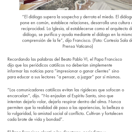
“El diálogo supera la sospecha y derrota el miedo. El diálog
pone en común, establece relaciones, desarrolla una cultura 
reciprocidad. La Iglesia, al establecerse como el arquitecto d
diálogo, se purifica y ayuda mediante el diálogo en la mism
comprensión de la fe”, dijo Francisco. (Foto: Cortesía Sala d
Prensa Vaticano)
Recordando las palabras del Beato Pablo VI, el Papa Francisco
dijo que los periódicos católicos no deberían simplemente
informar las noticias para “impresionar o ganar clientes” sino
para educar a sus lectores “a pensar, a juzgar” por sí mismos.
“Los comunicadores católicos evitan las rigideces que sofocan o
encarcelan”, dijo. “No enjaulan al Espíritu Santo, sino que
intentan dejarlo volar, dejarlo respirar dentro del alma. Nunca
permiten que la realidad dé paso a las apariencias, la belleza a
la vulgaridad, la amistad social al conflicto. Cultivan y fortalecen
cada brote de vida y bondad”.