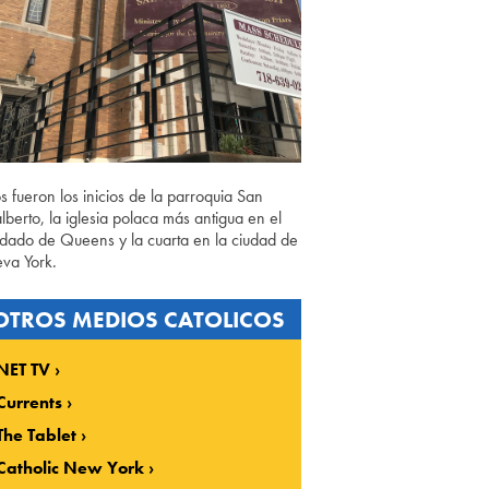
os fueron los inicios de la parroquia San
lberto, la iglesia polaca más antigua en el
dado de Queens y la cuarta en la ciudad de
va York.
OTROS MEDIOS CATOLICOS
NET TV
Currents
The Tablet
Catholic New York