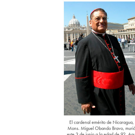
El cardenal emérito de Nicaragua,
Mons. Miguel Obando Bravo, muri
este 3 de junio a la edad de 92. Aqu