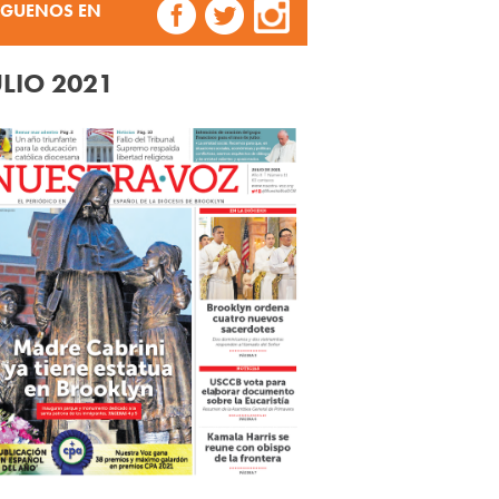
ÍGUENOS EN
ULIO 2021