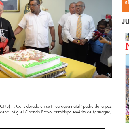
S
J
NS)—. Considerado en su Nicaragua natal “padre de la paz
l cardenal Miguel Obando Bravo, arzobispo emérito de Managua,