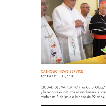
CATHOLIC NEWS SERVICE
1:20 PM EST JUN 4, 2018
CIUDAD DEL VATICANO (Por Carol Glatz/ C
y la reconciliación” tras el sandinismo, e
murió este 3 de junio a la edad de 92 años.