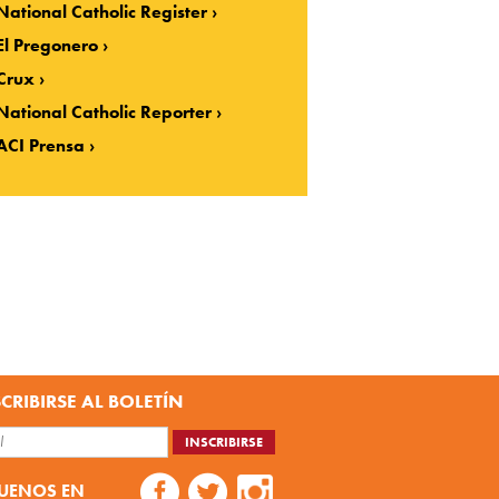
National Catholic Register
El Pregonero
Crux
National Catholic Reporter
ACI Prensa
CRIBIRSE AL BOLETÍN
UENOS EN