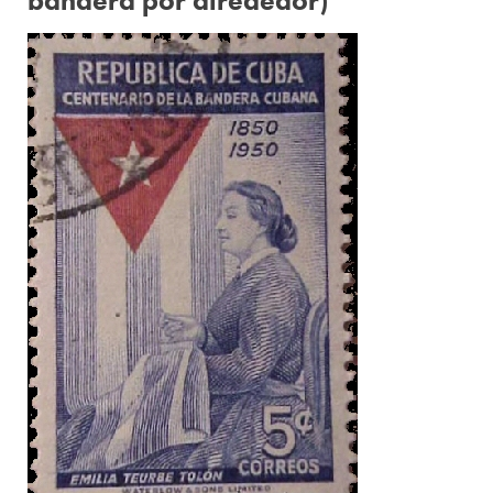
bandera por alrededor)