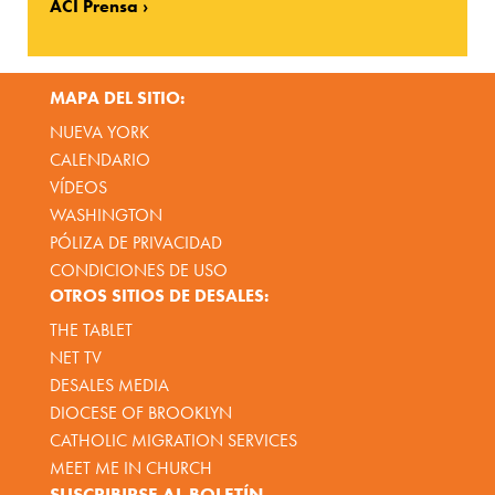
ACI Prensa
MAPA DEL SITIO:
NUEVA YORK
CALENDARIO
VÍDEOS
WASHINGTON
PÓLIZA DE PRIVACIDAD
CONDICIONES DE USO
OTROS SITIOS DE DESALES:
THE TABLET
NET TV
DESALES MEDIA
DIOCESE OF BROOKLYN
CATHOLIC MIGRATION SERVICES
MEET ME IN CHURCH
SUSCRIBIRSE AL BOLETÍN