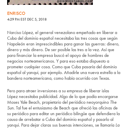
ENRISCO
4:29 PM EST DEC 5, 2018
Narciso López, el general venezolano empeñado en liberar a
Cuba del dominio español necesitaba las tres cosas que según
Napoleón eran imprescindibles para ganar las guerras: dinero,
dinero y más dinero. De ser posible las tres a la vez. Así que
para financiar la empresa buscó el apoyo de hombres de
negocios norteamericanos. Y para eso estaba dispuesto a
prometer cualquier cosa. Como que Cuba pasaría del dominio
español al yanqui, por ejemplo. Añadirle una nueva estrella a la
bandera norteamericana, como había ocurrido con Texas.
Pero para atraer inversiones a su empresa de liberar islas
López necesitaba publicidad. Algo de lo que podía encargarse
Moses Yale Beach, propietario del periódico neoyorquino
The
Sun
. Tal fue el entusiasmo de Beach que ofreció las oficinas de
su periódico para editar un periódico bilingüe que defendiera la
causa de arrebatar a Cuba del dominio español y pasarlo al
yanqui. Para dejar claras sus buenas intenciones, se llamaría
La