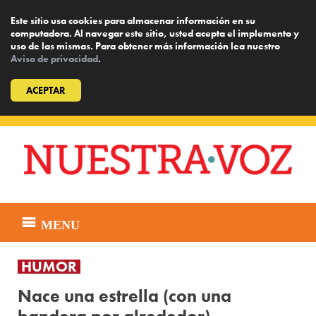
Este sitio usa cookies para almacenar información en su
computadora. Al navegar este sitio, usted acepta el implemento y
uso de las mismas. Para obtener más información lea nuestro
Aviso de privacidad
.
ACEPTAR
Skip
to
content
MENU
HUMOR
Nace una estrella (con una