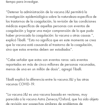
tiempo para investigar.
“Detener la administración de la vacuna J&J permitirá la
investigación epidemiológica sobre la naturaleza específica de
los trastornos de la coagulación, la revisión de las condiciones
médicas específicas de aquellas personas con eventos de
coagulación y lograr una mejor comprensión de lo que pudo
haber provocado la coagulación: la vacuna u otras causas ”,
explicó Tiballi. “Esto no significa que en este momento se crea
que la vacuna está causando el trastorno de la coagulación,
sino que estos eventos deben ser estudiados”.
“Cabe señalar que estos son eventos raros: seis eventos
reportados en más de cinco millones de personas vacunadas,
menos de una en un millón de dosis”, agregó Tiballi.
Tiballi explicó la diferencia entre la vacuna J&J y las otras
vacunas COVID-19.
“La vacuna J&J es una vacuna basada en vectores, muy
parecida a la vacuna Astra Zeneca/Oxford, que ha sido objeto
de revisión por sospechas similares de problemas de