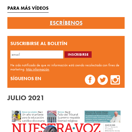
PARA MÁS VÍDEOS
ESCRÍBENOS
SUSCRIBIRSE AL BOLETÍN
He sido notificado de que mi información está siendo recolectada con fines de
marketing.
Más información
SÍGUENOS EN
JULIO 2021