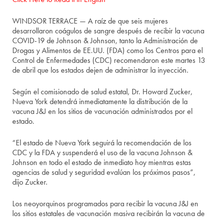
WINDSOR TERRACE — A raíz de que seis mujeres
desarrollaron coágulos de sangre después de recibir la vacuna
COVID-19 de Johnson & Johnson, tanto la Administración de
Drogas y Alimentos de EE.UU. (FDA) como los Centros para el
Control de Enfermedades (CDC) recomendaron este martes 13
de abril que los estados dejen de administrar la inyección.
Según el comisionado de salud estatal, Dr. Howard Zucker,
Nueva York detendrá inmediatamente la distribución de la
vacuna J&J en los sitios de vacunación administrados por el
estado.
“El estado de Nueva York seguirá la recomendación de los
CDC y la FDA y suspenderá el uso de la vacuna Johnson &
Johnson en todo el estado de inmediato hoy mientras estas
agencias de salud y seguridad evalúan los próximos pasos”,
dijo Zucker.
Los neoyorquinos programados para recibir la vacuna J&J en
los sitios estatales de vacunación masiva recibirán la vacuna de