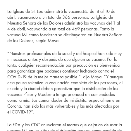
La Iglesia de St. Leo administró la vacuna J&J del 8 al 10 de
abril, vacunando a un total de 366 personas. La Iglesia de
Nuestra Señora de los Dolores administró las vacunas del 1 al
4 de abril, vacunando a un total de 469 personas. Tanto la
vacuna J&J como Moderna se distribuyeron en Nuestra Señora
de los Dolores, según Moya.
“Nuestros profesionales de la salud y del hospital han sido muy
minuciosos antes y después de que alguien se vacune. Por lo
tanto, cualquier recomendación por precaución es bienvenida
para garantizar que podamos continuar luchando contra el
COVID-19 de la mejor manera posible ”, dijo Moya. “Y aunque
esta pausa ralentiza la vacunación completa de las personas, el
estado y la ciudad deben garantizar que la distribución de las
vacunas Pfizer y Moderna tenga prioridad en comunidades
como la mía. Las comunidades de mi distrito, especialmente en
Corona, han sido las más vulnerables y las más afectadas por
el COVID-19”.
La FDA y los CDC anunciaron el martes que dejarían de usar la
vacuna J&J en los sitios de distribución federal como medida de