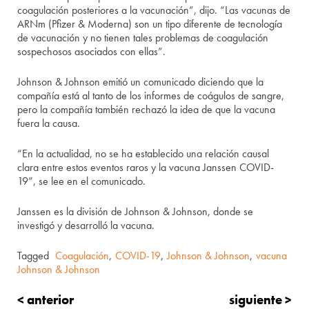
coagulación posteriores a la vacunación”, dijo. “Las vacunas de
ARNm (Pfizer & Moderna) son un tipo diferente de tecnología
de vacunación y no tienen tales problemas de coagulación
sospechosos asociados con ellas”.
Johnson & Johnson emitió un comunicado diciendo que la
compañía está al tanto de los informes de coágulos de sangre,
pero la compañía también rechazó la idea de que la vacuna
fuera la causa.
“En la actualidad, no se ha establecido una relación causal
clara entre estos eventos raros y la vacuna Janssen COVID-
19”, se lee en el comunicado.
Janssen es la división de Johnson & Johnson, donde se
investigó y desarrolló la vacuna.
Tagged
Coagulación
,
COVID-19
,
Johnson & Johnson
,
vacuna
Johnson & Johnson
< anterior
siguiente >