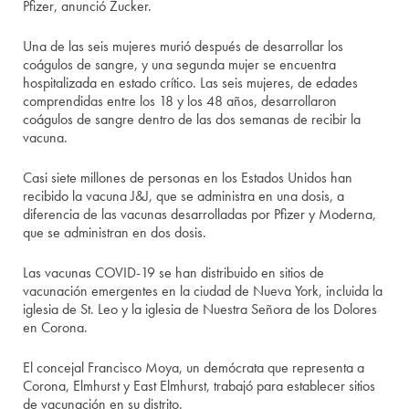
Pfizer, anunció Zucker.
Una de las seis mujeres murió después de desarrollar los
coágulos de sangre, y una segunda mujer se encuentra
hospitalizada en estado crítico. Las seis mujeres, de edades
comprendidas entre los 18 y los 48 años, desarrollaron
coágulos de sangre dentro de las dos semanas de recibir la
vacuna.
Casi siete millones de personas en los Estados Unidos han
recibido la vacuna J&J, que se administra en una dosis, a
diferencia de las vacunas desarrolladas por Pfizer y Moderna,
que se administran en dos dosis.
Las vacunas COVID-19 se han distribuido en sitios de
vacunación emergentes en la ciudad de Nueva York, incluida la
iglesia de St. Leo y la iglesia de Nuestra Señora de los Dolores
en Corona.
El concejal Francisco Moya, un demócrata que representa a
Corona, Elmhurst y East Elmhurst, trabajó para establecer sitios
de vacunación en su distrito.