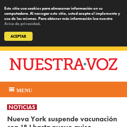
Este sitio usa cookies para almacenar información en su
computadora. Al navegar este sitio, usted acepta el implemento y
uso de las mismas. Para obtener más información lea nuestro
Aviso de privacidad
.
ACEPTAR
Skip
to
content
MENU
NOTICIAS
Nueva York suspende vacunación