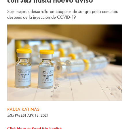
con J&J hasta nuevo aviso
Seis mujeres desarrollaron coágulos de sangre poco comunes
después de la inyección de COVID-19
PAULA KATINAS
5:35 PM EST APR 13, 2021
Click Here to Read it in English