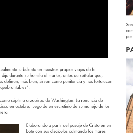
San
com
por
P
almente turbulento en nuestros propios viajes de fe
dijo durante su homilía el martes, antes de señalar que,
os definen; más bien, sirven como penitencia y nos fortalecen
nquebrantables”.
 como séptimo arzobispo de Washington. La renuncia de
sco en octubre, luego de un escrutinio de su manejo de los
rera.
Elaborando a partir del pasaje de Cristo en un
bote con sus discípulos calmando los mares