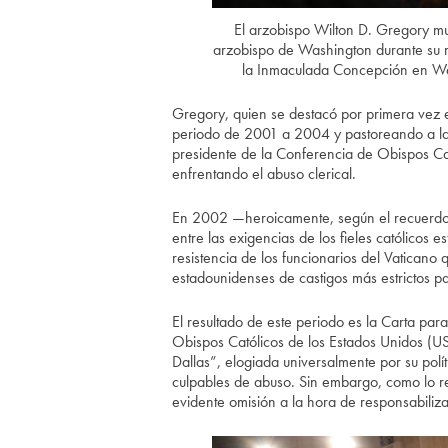
El arzobispo Wilton D. Gregory m
arzobispo de Washington durante su mi
la Inmaculada Concepción en Wa
Gregory, quien se destacó por primera vez e
periodo de 2001 a 2004 y pastoreando a la 
presidente de la Conferencia de Obispos Ca
enfrentando el abuso clerical.
En 2002 —heroicamente, según el recuerdo
entre las exigencias de los fieles católicos 
resistencia de los funcionarios del Vatican
estadounidenses de castigos más estrictos pa
El resultado de este periodo es la Carta par
Obispos Católicos de los Estados Unidos (US
Dallas”, elogiada universalmente por su polí
culpables de abuso. Sin embargo, como lo r
evidente omisión a la hora de responsabiliza