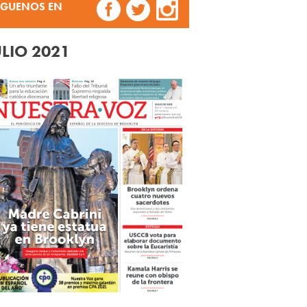
ÍGUENOS EN
ULIO 2021