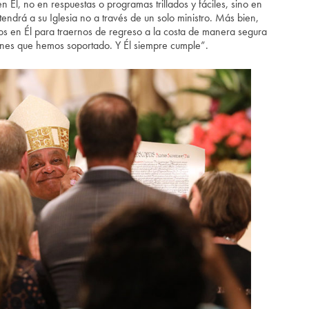
en Él, no en respuestas o programas trillados y fáciles, sino en
tendrá a su Iglesia no a través de un solo ministro. Más bien,
s en Él para traernos de regreso a la costa de manera segura
iones que hemos soportado. Y Él siempre cumple”.