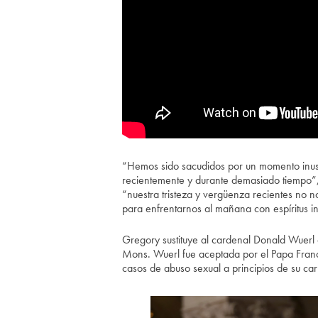
“Hemos sido sacudidos por un momento inusu
recientemente y durante demasiado tiempo”, 
“nuestra tristeza y vergüenza recientes no n
para enfrentarnos al mañana con espíritus i
Gregory sustituye al cardenal Donald Wuerl
Mons. Wuerl fue aceptada por el Papa Franci
casos de abuso sexual a principios de su car