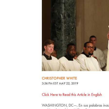
CHRISTOPHER WHITE
3:36 PM EST MAY 22, 2019
Click Here to Read this Article in English
WASHINGTON, DC—. En sus palabras inaugural