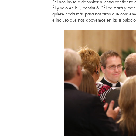
“Él nos invita a depositar nuestra confianza 
Él y solo en Él”, continuó. “Él calmará y man
quiere nada más para nosotros que confiemo
e incluso que nos apoyemos en las tribulac