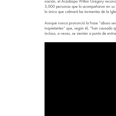
nación, el Arzobispo Wilton Gregory reconoci
3,000 personas que lo acompañaron en su ins
lo único que calmará las tormentas de la Igle
Aunque nunca pronunció la frase “abuso sexu
inquietantes” que, según él, “han causado q
incluso, a veces, se sientan a punto de entr