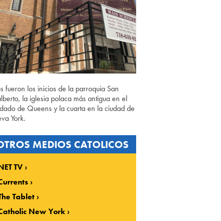
os fueron los inicios de la parroquia San
lberto, la iglesia polaca más antigua en el
dado de Queens y la cuarta en la ciudad de
va York.
OTROS MEDIOS CATOLICOS
NET TV
Currents
The Tablet
Catholic New York