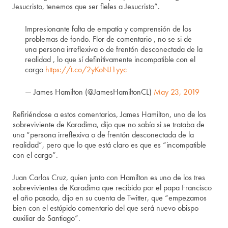
Jesucristo, tenemos que ser fieles a Jesucristo”.
Impresionante falta de empatía y comprensión de los
problemas de fondo. Flor de comentario , no se si de
una persona irreflexiva o de frentón desconectada de la
realidad , lo que sí definitivamente incompatible con el
cargo
https://t.co/2yKoNJ1yyc
— James Hamilton (@JamesHamiltonCL)
May 23, 2019
Refiriéndose a estos comentarios, James Hamilton, uno de los
sobreviviente de Karadima, dijo que no sabía si se trataba de
una “persona irreflexiva o de frentón desconectada de la
realidad”, pero que lo que está claro es que es “incompatible
con el cargo”.
Juan Carlos Cruz, quien junto con Hamilton es uno de los tres
sobrevivientes de Karadima que recibido por el papa Francisco
el año pasado, dijo en su cuenta de Twitter, que “empezamos
bien con el estúpido comentario del que será nuevo obispo
auxiliar de Santiago”.