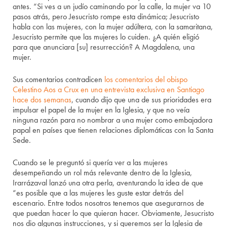
antes. “Si ves a un judío caminando por la calle, la mujer va 10
pasos atrás, pero Jesucristo rompe esta dinámica; Jesucristo
habla con las mujeres, con la mujer adúltera, con la samaritana,
Jesucristo permite que las mujeres lo cuiden. ¿A quién eligió
para que anunciara [su] resurrección? A Magdalena, una
mujer.
Sus comentarios contradicen
los comentarios del obispo
Celestino Aos a Crux en una entrevista exclusiva en Santiago
hace dos semanas
, cuando dijo que una de sus prioridades era
impulsar el papel de la mujer en la Iglesia, y que no veía
ninguna razón para no nombrar a una mujer como embajadora
papal en países que tienen relaciones diplomáticas con la Santa
Sede.
Cuando se le preguntó si quería ver a las mujeres
desempeñando un rol más relevante dentro de la Iglesia,
Irarrázaval lanzó una otra perla, aventurando la idea de que
“es posible que a las mujeres les guste estar detrás del
escenario. Entre todos nosotros tenemos que asegurarnos de
que puedan hacer lo que quieran hacer. Obviamente, Jesucristo
nos dio algunas instrucciones, y si queremos ser la Iglesia de