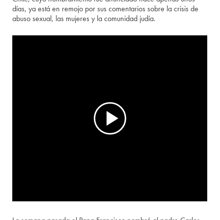
días, ya está en remojo por sus comentarios sobre la crisis de
abuso sexual, las mujeres y la comunidad judía.