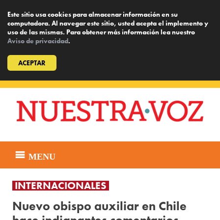
Este sitio usa cookies para almacenar información en su
computadora. Al navegar este sitio, usted acepta el implemento y
uso de las mismas. Para obtener más información lea nuestro
Aviso de privacidad
.
ACEPTAR
Skip
to
content
MENU
INTERNACIONALES
Nuevo obispo auxiliar en Chile