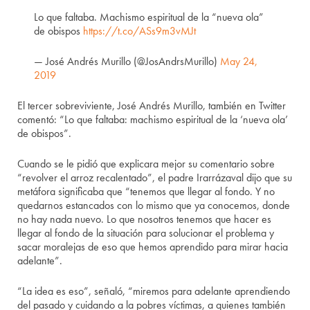
Lo que faltaba. Machismo espiritual de la “nueva ola”
de obispos
https://t.co/ASs9m3vMJt
— José Andrés Murillo (@JosAndrsMurillo)
May 24,
2019
El tercer sobreviviente, José Andrés Murillo, también en Twitter
comentó: “Lo que faltaba: machismo espiritual de la ‘nueva ola’
de obispos”.
Cuando se le pidió que explicara mejor su comentario sobre
“revolver el arroz recalentado”, el padre Irarrázaval dijo que su
metáfora significaba que “tenemos que llegar al fondo. Y no
quedarnos estancados con lo mismo que ya conocemos, donde
no hay nada nuevo. Lo que nosotros tenemos que hacer es
llegar al fondo de la situación para solucionar el problema y
sacar moralejas de eso que hemos aprendido para mirar hacia
adelante”.
“La idea es eso”, señaló, “miremos para adelante aprendiendo
del pasado y cuidando a la pobres víctimas, a quienes también