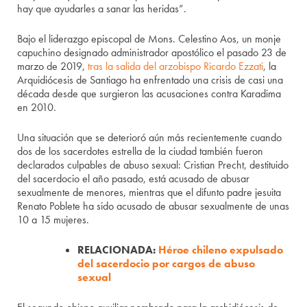
hay que ayudarles a sanar las heridas”.
Bajo el liderazgo episcopal de Mons. Celestino Aos, un monje
capuchino designado administrador apostólico el pasado 23 de
marzo de 2019,
tras la salida del arzobispo Ricardo Ezzati
, la
Arquidiócesis de Santiago ha enfrentado una crisis de casi una
década desde que surgieron las acusaciones contra Karadima
en 2010.
Una situación que se deterioró aún más recientemente cuando
dos de los sacerdotes estrella de la ciudad también fueron
declarados culpables de abuso sexual: Cristian Precht, destituido
del sacerdocio el año pasado, está acusado de abusar
sexualmente de menores, mientras que el difunto padre jesuita
Renato Poblete ha sido acusado de abusar sexualmente de unas
10 a 15 mujeres.
RELACIONADA:
Héroe chileno expulsado
del sacerdocio por cargos de abuso
sexual