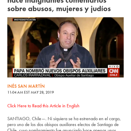
hace indignantes comentarios
sobre abusos, mujeres y judíos
INÉS SAN MARTÍN
11:04 AM EST MAY 28, 2019
Click Here to Read this Article in English
SANTIAGO, Chile—. Ni siquiera se ha estrenado en el cargo,
pero uno de los dos obispos auxiliares electos de Santiago de
Chile, cuyo nombramiento fue anunciado hace apenas unos