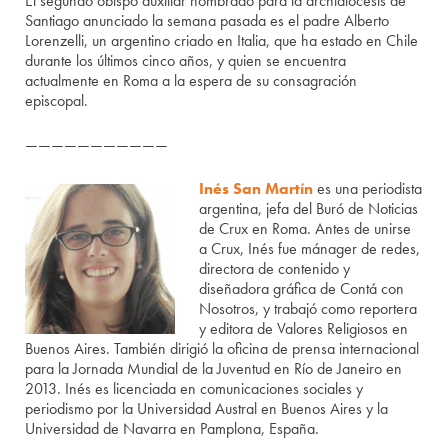
El segundo obispo auxiliar nombrado para la archidiócesis de
Santiago anunciado la semana pasada es el padre Alberto
Lorenzelli, un argentino criado en Italia, que ha estado en Chile
durante los últimos cinco años, y quien se encuentra
actualmente en Roma a la espera de su consagración
episcopal.
———————————
Inés San Martín
es una periodista
argentina, jefa del Buró de Noticias
de Crux en Roma. Antes de unirse
a Crux, Inés fue mánager de redes,
directora de contenido y
diseñadora gráfica de Contá con
Nosotros, y trabajó como reportera
y editora de Valores Religiosos en
Buenos Aires. También dirigió la oficina de prensa internacional
para la Jornada Mundial de la Juventud en Río de Janeiro en
2013. Inés es licenciada en comunicaciones sociales y
periodismo por la Universidad Austral en Buenos Aires y la
Universidad de Navarra en Pamplona, España.