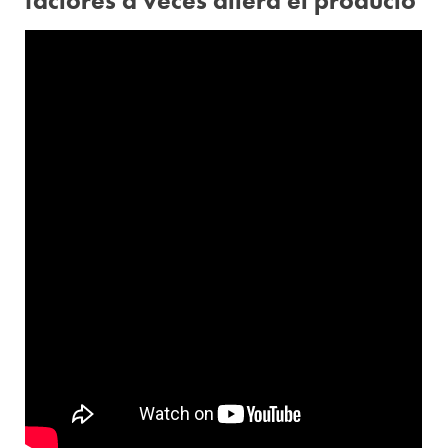
factores a veces altera el producto