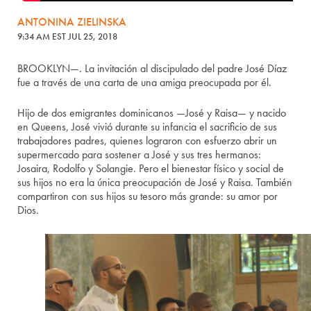
ANTONINA ZIELINSKA
9:34 AM EST JUL 25, 2018
BROOKLYN—. La invitación al discipulado del padre José Díaz
fue a través de una carta de una amiga preocupada por él.
Hijo de dos emigrantes dominicanos —José y Raisa— y nacido
en Queens, José vivió durante su infancia el sacrificio de sus
trabajadores padres, quienes lograron con esfuerzo abrir un
supermercado para sostener a José y sus tres hermanos:
Josaira, Rodolfo y Solangie. Pero el bienestar físico y social de
sus hijos no era la única preocupación de José y Raisa. También
compartiron con sus hijos su tesoro más grande: su amor por
Dios.