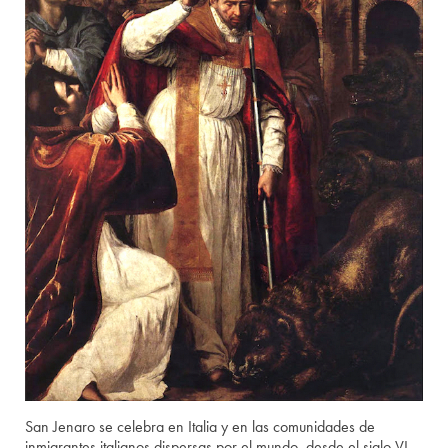
San Jenaro se celebra en Italia y en las comunidades de
inmigrantes italianos dispersas por el mundo, desde el siglo VI.