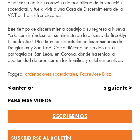
entonces a abrir su corazón a la posibilidad de la vocación
sacerdotal, y fue a vivir a una Casa de Discernimiento de la
VOT de frailes franciscanos.
Este tiempo de discernimiento condujo a su regreso a Nueva
York, convirtiéndose en seminarista de la diócesis de Brooklyn.
El padre José Díaz terminó sus estudio en los seminarios de
Douglaston y San José. Como diácono ha servido en la
parroquia de San León, en Corona, donde ha tenido la
oportunidad de predicar en las homilías y celebrar bautizos.
Tagged
ordenaciones sacerdotales
,
Padre José Díaz
< anterior
siguiente >
PARA MÁS VÍDEOS
ESCRÍBENOS
SUSCRIBIRSE AL BOLETÍN