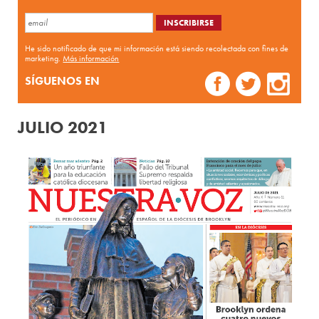
He sido notificado de que mi información está siendo recolectada con fines de
marketing.
Más información
SÍGUENOS EN
JULIO 2021