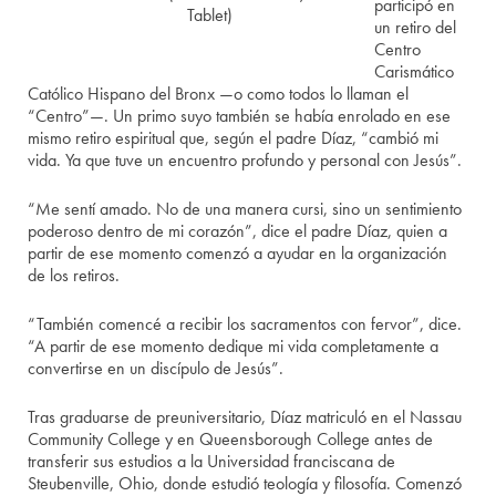
participó en
Tablet)
un retiro del
Centro
Carismático
Católico Hispano del Bronx —o como todos lo llaman el
“Centro”—. Un primo suyo también se había enrolado en ese
mismo retiro espiritual que, según el padre Díaz, “cambió mi
vida. Ya que tuve un encuentro profundo y personal con Jesús”.
“Me sentí amado. No de una manera cursi, sino un sentimiento
poderoso dentro de mi corazón”, dice el padre Díaz, quien a
partir de ese momento comenzó a ayudar en la organización
de los retiros.
“También comencé a recibir los sacramentos con fervor”, dice.
“A partir de ese momento dedique mi vida completamente a
convertirse en un discípulo de Jesús”.
Tras graduarse de preuniversitario, Díaz matriculó en el Nassau
Community College y en Queensborough College antes de
transferir sus estudios a la Universidad franciscana de
Steubenville, Ohio, donde estudió teología y filosofía. Comenzó