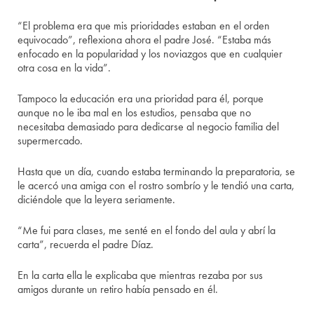
“El problema era que mis prioridades estaban en el orden
equivocado”, reflexiona ahora el padre José. “Estaba más
enfocado en la popularidad y los noviazgos que en cualquier
otra cosa en la vida”.
Tampoco la educación era una prioridad para él, porque
aunque no le iba mal en los estudios, pensaba que no
necesitaba demasiado para dedicarse al negocio familia del
supermercado.
Hasta que un día, cuando estaba terminando la preparatoria, se
le acercó una amiga con el rostro sombrío y le tendió una carta,
diciéndole que la leyera seriamente.
“Me fui para clases, me senté en el fondo del aula y abrí la
carta”, recuerda el padre Díaz.
En la carta ella le explicaba que mientras rezaba por sus
amigos durante un retiro había pensado en él.