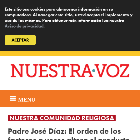
Este sitio usa cookies para almacenar información en su
computadora. Al navegar este sitio, usted acepta el implemento y
uso de las mismas. Para obtener más información lea nuestro
Aviso de privacidad
.
ACEPTAR
Skip
to
content
MENU
NUESTRA COMUNIDAD RELIGIOSA
Padre José Díaz: El orden de los