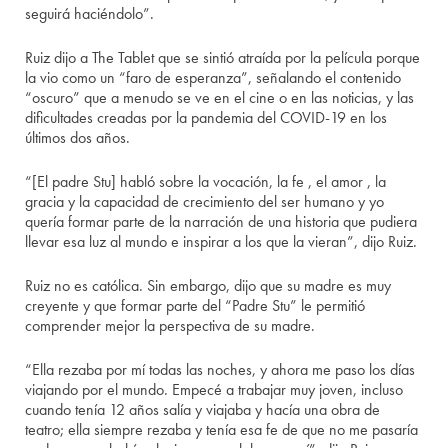
seguirá haciéndolo”.
Ruiz dijo a The Tablet que se sintió atraída por la película porque
la vio como un “faro de esperanza”, señalando el contenido
“oscuro” que a menudo se ve en el cine o en las noticias, y las
dificultades creadas por la pandemia del COVID-19 en los
últimos dos años.
“[El padre Stu] habló sobre la vocación, la fe , el amor , la
gracia y la capacidad de crecimiento del ser humano y yo
quería formar parte de la narración de una historia que pudiera
llevar esa luz al mundo e inspirar a los que la vieran”, dijo Ruiz.
Ruiz no es católica. Sin embargo, dijo que su madre es muy
creyente y que formar parte del “Padre Stu” le permitió
comprender mejor la perspectiva de su madre.
“Ella rezaba por mí todas las noches, y ahora me paso los días
viajando por el mundo. Empecé a trabajar muy joven, incluso
cuando tenía 12 años salía y viajaba y hacía una obra de
teatro; ella siempre rezaba y tenía esa fe de que no me pasaría