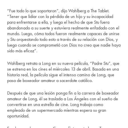
“Fue todo lo que soportaron”, dijo Wahlberg a The Tablet.
“Tener que lidiar con la pérdida de un hijo y su incapacidad
para enfrentarse a ella, y luego el hecho de que Stu fuera
abandonado a su suerte y estuviera realmente enfadado con el
mundo. Luego, cómo todos fueron realmente capaces de unirse
y Stu orquestando todo esto a través de su relación con Dios, y
luego cuando se comprometió con Dios no creo que nadie haya
sido más eficaz”.
Wahlberg retrata a Long en su nueva película, “Padre Stu”, que
se estrena en los cines el miércoles 13 de abril. Basada en una
historia real, la película sigue el intenso camino de Long, que
pasa de boxeador amateur a sacerdote católico.
Después de que una lesión ponga fin a la carrera de boxeador
amateur de Long, él se traslada a Los Ángeles con el sueño de
convertirse en una estrella de cine. Long trabaja como
empleado de un supermercado mientras espera su gran
oportunidad.