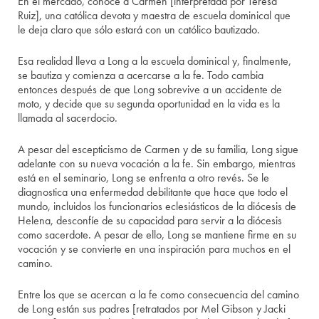
En el mercado, conoce a Carmen [interpretada por Teresa
Ruiz], una católica devota y maestra de escuela dominical que
le deja claro que sólo estará con un católico bautizado.
Esa realidad lleva a Long a la escuela dominical y, finalmente,
se bautiza y comienza a acercarse a la fe. Todo cambia
entonces después de que Long sobrevive a un accidente de
moto, y decide que su segunda oportunidad en la vida es la
llamada al sacerdocio.
A pesar del escepticismo de Carmen y de su familia, Long sigue
adelante con su nueva vocación a la fe. Sin embargo, mientras
está en el seminario, Long se enfrenta a otro revés. Se le
diagnostica una enfermedad debilitante que hace que todo el
mundo, incluidos los funcionarios eclesiásticos de la diócesis de
Helena, desconfíe de su capacidad para servir a la diócesis
como sacerdote. A pesar de ello, Long se mantiene firme en su
vocación y se convierte en una inspiración para muchos en el
camino.
Entre los que se acercan a la fe como consecuencia del camino
de Long están sus padres [retratados por Mel Gibson y Jacki