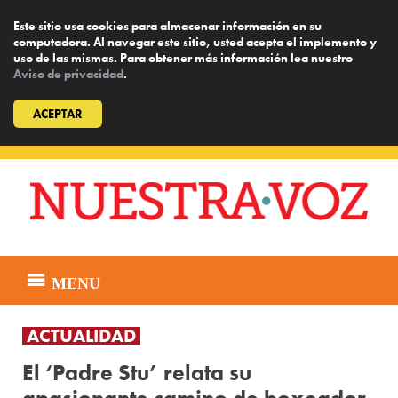
Este sitio usa cookies para almacenar información en su
computadora. Al navegar este sitio, usted acepta el implemento y
uso de las mismas. Para obtener más información lea nuestro
Aviso de privacidad
.
ACEPTAR
Skip
to
content
MENU
ACTUALIDAD
El ‘Padre Stu’ relata su