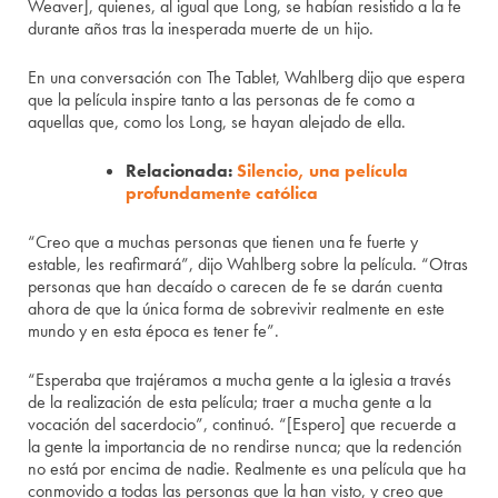
Weaver], quienes, al igual que Long, se habían resistido a la fe
durante años tras la inesperada muerte de un hijo.
En una conversación con The Tablet, Wahlberg dijo que espera
que la película inspire tanto a las personas de fe como a
aquellas que, como los Long, se hayan alejado de ella.
Relacionada:
Silencio, una película
profundamente católica
“Creo que a muchas personas que tienen una fe fuerte y
estable, les reafirmará”, dijo Wahlberg sobre la película. “Otras
personas que han decaído o carecen de fe se darán cuenta
ahora de que la única forma de sobrevivir realmente en este
mundo y en esta época es tener fe”.
“Esperaba que trajéramos a mucha gente a la iglesia a través
de la realización de esta película; traer a mucha gente a la
vocación del sacerdocio”, continuó. “[Espero] que recuerde a
la gente la importancia de no rendirse nunca; que la redención
no está por encima de nadie. Realmente es una película que ha
conmovido a todas las personas que la han visto, y creo que