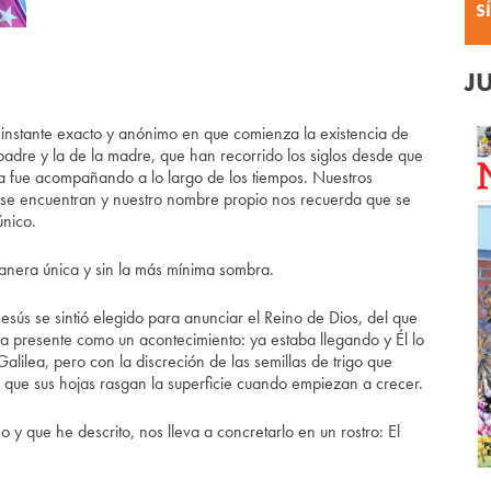
S
J
 instante exacto y anónimo en que comienza la existencia de
 padre y la de la madre, que han recorrido los siglos desde que
la fue acompañando a lo largo de los tiempos. Nuestros
e se encuentran y nuestro nombre propio nos recuerda que se
único.
nera única y sin la más mínima sombra.
Jesús se sintió elegido para anunciar el Reino de Dios, del que
ya presente como un acontecimiento: ya estaba llegando y Él lo
alilea, pero con la discreción de las semillas de trigo que
n que sus hojas rasgan la superficie cuando empiezan a crecer.
 que he descrito, nos lleva a concretarlo en un rostro: El