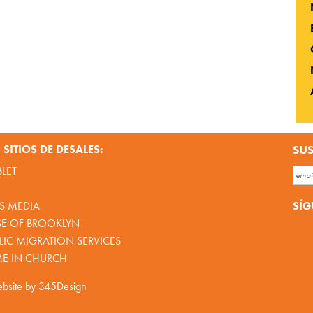
SITIOS DE DESALES:
SUS
BLET
SÍG
S MEDIA
SE OF BROOKLYN
IC MIGRATION SERVICES
ME IN CHURCH
bsite by
345Design