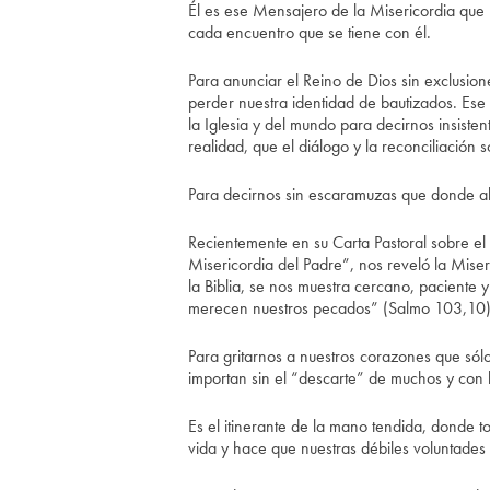
Él es ese Mensajero de la Misericordia que 
cada encuentro que se tiene con él.
Para anunciar el Reino de Dios sin exclusion
perder nuestra identidad de bautizados. Ese
la Iglesia y del mundo para decirnos insist
realidad, que el diálogo y la reconciliación
Para decirnos sin escaramuzas que donde a
Recientemente en su Carta Pastoral sobre el 
Misericordia del Padre”, nos reveló la Miser
la Biblia, se nos muestra cercano, paciente 
merecen nuestros pecados” (Salmo 103,10) 
Para gritarnos a nuestros corazones que s
importan sin el “descarte” de muchos y con 
Es el itinerante de la mano tendida, donde to
vida y hace que nuestras débiles voluntades 