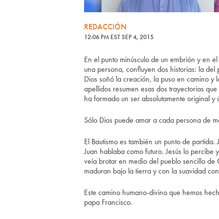
REDACCIÓN
12:06 PM EST SEP 4, 2015
En el punto minúsculo de un embrión y en el
una persona, confluyen dos historias: la del
Dios soñó la creación, la puso en camino y 
apellidos resumen esas dos trayectorias qu
ha formado un ser absolutamente original y 
Sólo Dios puede amar a cada persona de ma
El Bautismo es también un punto de partida. 
Juan hablaba como futuro. Jesús lo percibe 
veía brotar en medio del pueblo sencillo de G
maduran bajo la tierra y con la suavidad co
Este camino humano-divino que hemos hecho y
papa Francisco.