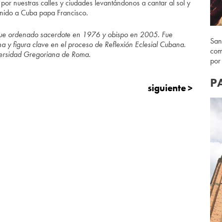
por nuestras calles y ciudades levantándonos a cantar al sol y
venido a Cuba papa Francisco.
ue ordenado sacerdote en 1976 y obispo en 2005. Fue
San
na y figura clave en el proceso de Reflexión Eclesial Cubana.
com
iversidad Gregoriana de Roma.
por
P
siguiente >