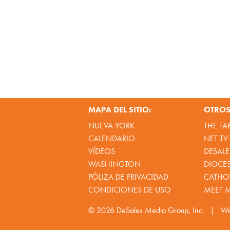
MAPA DEL SITIO:
OTROS 
NUEVA YORK
THE TA
CALENDARIO
NET TV
VÍDEOS
DESALE
WASHINGTON
DIOCE
PÓLIZA DE PRIVACIDAD
CATHOL
CONDICIONES DE USO
MEET 
© 2026
DeSales Media Group, Inc.
|
We