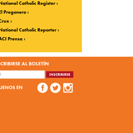
National Catholic Register
El Pregonero
Crux
National Catholic Reporter
ACI Prensa
CRIBIRSE AL BOLETÍN
UENOS EN