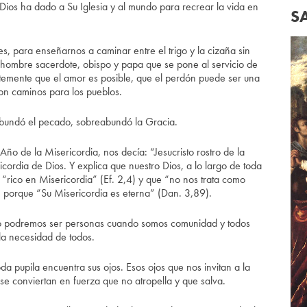
Dios ha dado a Su Iglesia y al mundo para recrear la vida en
S
es, para enseñarnos a caminar entre el trigo y la cizaña sin
 hombre sacerdote, obispo y papa que se pone al servicio de
entemente que el amor es posible, que el perdón puede ser una
 son caminos para los pueblos.
bundó el pecado, sobreabundó la Gracia.
Año de la Misericordia, nos decía: “Jesucristo rostro de la
icordia de Dios. Y explica que nuestro Dios, a lo largo de toda
y “rico en Misericordia” (Ef. 2,4) y que “no nos trata como
porque “Su Misericordia es eterna” (Dan. 3,89).
ólo podremos ser personas cuando somos comunidad y todos
la necesidad de todos.
da pupila encuentra sus ojos. Esos ojos que nos invitan a la
se conviertan en fuerza que no atropella y que salva.