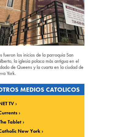
os fueron los inicios de la parroquia San
lberto, la iglesia polaca más antigua en el
dado de Queens y la cuarta en la ciudad de
va York.
OTROS MEDIOS CATOLICOS
NET TV
Currents
The Tablet
Catholic New York