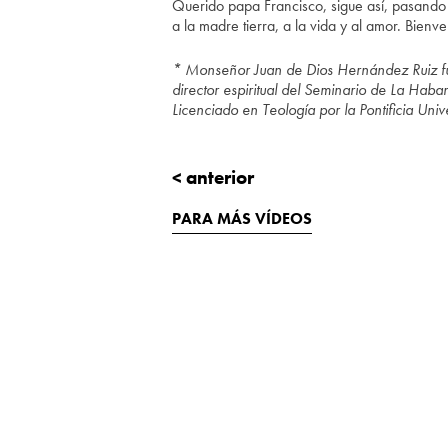
Querido papa Francisco, sigue así, pasando 
a la madre tierra, a la vida y al amor. Bien
* Monseñor Juan de Dios Hernández Ruiz f
director espiritual del Seminario de La Haba
Licenciado en Teología por la Pontificia Un
< anterior
PARA MÁS VÍDEOS