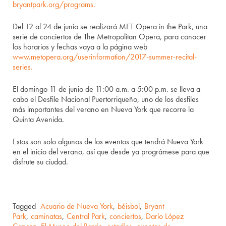
bryantpark.org/programs.
Del 12 al 24 de junio se realizará MET Opera in the Park, una
serie de conciertos de The Metropolitan Opera, para conocer
los horarios y fechas vaya a la página web
www.metopera.org/userinformation/2017-summer-recital-
series.
El domingo 11 de junio de 11:00 a.m. a 5:00 p.m. se lleva a
cabo el Desfile Nacional Puertorriqueño, uno de los desfiles
más importantes del verano en Nueva York que recorre la
Quinta Avenida.
Estos son solo algunos de los eventos que tendrá Nueva York
en el inicio del verano, así que desde ya prográmese para que
disfrute su ciudad.
Tagged
Acuario de Nueva York
,
béisbol
,
Bryant
Park
,
caminatas
,
Central Park
,
conciertos
,
Darío López