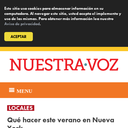
Este sitio usa cookies para almacenar información en su
computadora. Al navegar este sitio, usted acepta el implemento y
uso de las mismas. Para obtener más información lea nuestro
Aviso de privacidad
.
ACEPTAR
Skip
to
content
MENU
LOCALES
Qué hacer este verano en Nueva