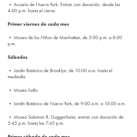
• Acuario de Nueva York. Entran con donación, desde las
4:00 p.m. hasta el cierre.
Primer viernes de cada mes
• Museo de los Niños de Manhattan, de 5:00 p.m. a 8:00
p.m.
Sábados
• Jardín Botánico de Brooklyn, de 10:00 a.m. hasta el
mediodía.
• Museo Judío
• Jardín Botánico de Nueva York, de 9:00 a.m. a 10:00 a.m.
• Museo Solomon R. Guggenheim, entran con donación de
5:45 p.m. hasta las 7:45 p.m.
Primer sábado de cada mes