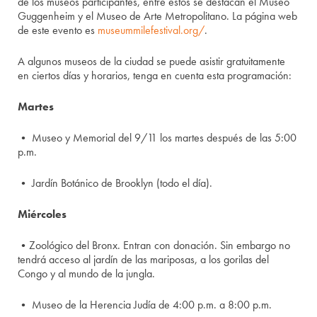
de los museos participantes, entre éstos se destacan el Museo
Guggenheim y el Museo de Arte Metropolitano. La página web
de este evento es
museummilefestival.org/
.
A algunos museos de la ciudad se puede asistir gratuitamente
en ciertos días y horarios, tenga en cuenta esta programación:
Martes
• Museo y Memorial del 9/11 los martes después de las 5:00
p.m.
• Jardín Botánico de Brooklyn (todo el día).
Miércoles
•Zoológico del Bronx. Entran con donación. Sin embargo no
tendrá acceso al jardín de las mariposas, a los gorilas del
Congo y al mundo de la jungla.
• Museo de la Herencia Judía de 4:00 p.m. a 8:00 p.m.