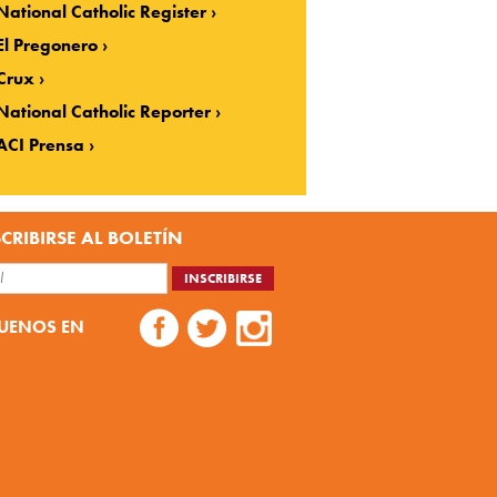
National Catholic Register
El Pregonero
Crux
National Catholic Reporter
ACI Prensa
CRIBIRSE AL BOLETÍN
UENOS EN