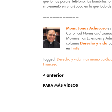
que lo hay para el teléfono, las bombillas, o 
implementó en una época en la que todo de
———————————
Mons. Jonas Achacoso
es 
Canonical Norms and Standa
Movimientos Eclesiales y Admi
columna
Derecho y vida
pu
en
Twitter
.
Tagged
Derecho y vida
,
matrimonio católic
Francesa
< anterior
PARA MÁS VÍDEOS