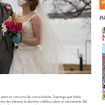
S
J
nte para un concurso de conocimiento. Supongo que haría
es les interesa la doctrina católica sobre el sacramento del