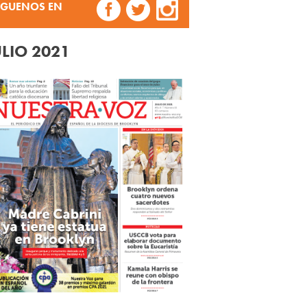
ÍGUENOS EN
ULIO 2021