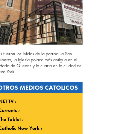
os fueron los inicios de la parroquia San
lberto, la iglesia polaca más antigua en el
dado de Queens y la cuarta en la ciudad de
va York.
OTROS MEDIOS CATOLICOS
NET TV
Currents
The Tablet
Catholic New York