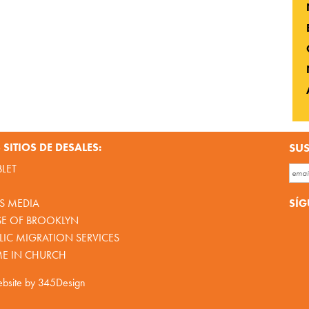
SITIOS DE DESALES:
SUS
BLET
SÍG
S MEDIA
SE OF BROOKLYN
IC MIGRATION SERVICES
ME IN CHURCH
bsite by
345Design