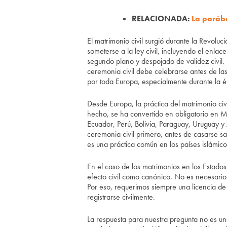
RELACIONADA:
La paráb
El matrimonio civil surgió durante la Revol
someterse a la ley civil, incluyendo el enlac
segundo plano y despojado de validez civil. 
ceremonia civil debe celebrarse antes de las
por toda Europa, especialmente durante la
Desde Europa, la práctica del matrimonio civ
hecho, se ha convertido en obligatorio en 
Ecuador, Perú, Bolivia, Paraguay, Uruguay y 
ceremonia civil primero, antes de casarse s
es una práctica común en los países islámico
En el caso de los matrimonios en los Estados
efecto civil como canónico. No es necesario c
Por eso, requerimos siempre una licencia de
registrarse civilmente.
La respuesta para nuestra pregunta no es 