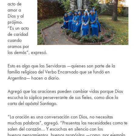
acto de
amor a
Dios y al
prójimo.
“Es un acto
de caridad
cuando
oramos por
los demás”, expresó.
Esto es algo que las Servidoras —quienes son parte de la
familia religiosa del Verbo Encarnado que se fundó en
Argentina— hacen a diario.
Agregó que las oraciones pueden cambiar vidas porque Dios
escucha la súplica perseverante de sus fieles, como dice la
carta del apóstol Santiago.
“La oración es una conversación con Dios, no necesitas
muchas palabras”, agregó. “Presentas las necesidades como te
salen del corazón… Y escuchas en silencio con los
buenos pensamientos, buenos propósitos —como, por ejemplo,