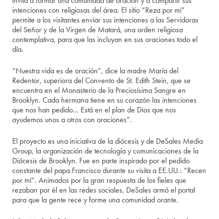
invita a formar una comunidad de oración y a compartir sus
intenciones con religiosas del área. El sitio “Reza por mí”
permite a los visitantes enviar sus intenciones a las Servidoras
del Señor y de la Virgen de Matará, una orden religiosa
contemplativa, para que las incluyan en sus oraciones todo el
día.
“Nuestra vida es de oración”, dice la madre María del
Redentor, superiora del Convento de St. Edith Stein, que se
encuentra en el Monasterio de la Preciosísima Sangre en
Brooklyn. Cada hermana tiene en su corazón las intenciones
que nos han pedido… Está en el plan de Dios que nos
ayudemos unos a otros con oraciones”.
El proyecto es una iniciativa de la diócesis y de DeSales Media
Group, la organización de tecnología y comunicaciones de la
Diócesis de Brooklyn. Fue en parte inspirado por el pedido
constante del papa Francisco durante su visita a EE.UU.: “Recen
por mí”. Animados por la gran respuesta de los fieles que
rezaban por él en las redes sociales, DeSales armó el portal
para que la gente rece y forme una comunidad orante.