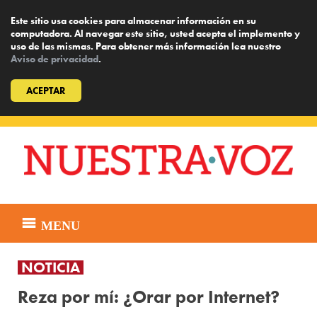
Este sitio usa cookies para almacenar información en su
computadora. Al navegar este sitio, usted acepta el implemento y
uso de las mismas. Para obtener más información lea nuestro
Aviso de privacidad
.
ACEPTAR
Skip
to
content
MENU
NOTICIA
Reza por mí: ¿Orar por Internet?