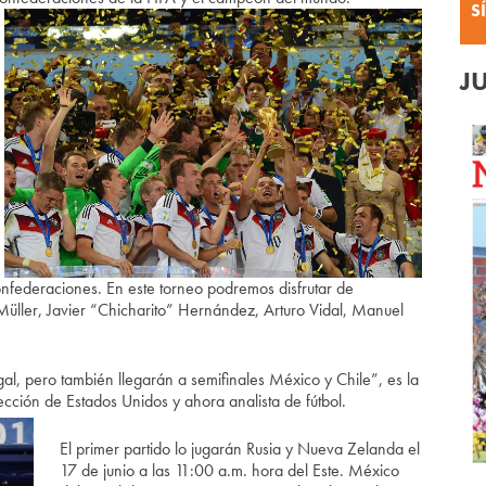
S
J
nfederaciones. En este torneo podremos disfrutar de
üller, Javier “Chicharito” Hernández, Arturo Vidal, Manuel
al, pero también llegarán a semifinales México y Chile”, es la
lección de Estados Unidos y ahora analista de fútbol.
El primer partido lo jugarán Rusia y Nueva Zelanda el
17 de junio a las 11:00 a.m. hora del Este. México