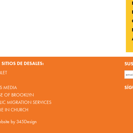
SITIOS DE DESALES:
SUS
BLET
SÍG
S MEDIA
SE OF BROOKLYN
IC MIGRATION SERVICES
ME IN CHURCH
bsite by
345Design