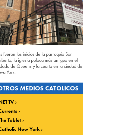
os fueron los inicios de la parroquia San
lberto, la iglesia polaca más antigua en el
dado de Queens y la cuarta en la ciudad de
va York.
OTROS MEDIOS CATOLICOS
NET TV
Currents
The Tablet
Catholic New York