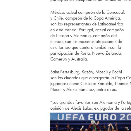
México, actual campeón de la Concacaf,
y Chile, campeón de la Copa América,
son los representantes de Latinoamérica
en este torneo. Portugal, actual campeón
de Europa y Alemania, campeón del
mundo, son las máximas atracciones de
este torneo que contará también con la
participación de Rusia, Nueva Zelanda,
Camerún y Australia.
Saint Petersburg, Kazán, Moscú y Sochi
son las ciudades que albergarán la Copa Co
jugadores como Cristiano Ronaldo, Thomas M
Neuer y Alexis Sánchez, entre otros.
“Los grandes favoritos son Alemania y Portug
opinión de Alexis Lalas, ex jugador de la se