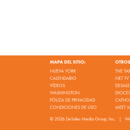
MAPA DEL SITIO:
OTROS 
NUEVA YORK
THE TA
CALENDARIO
NET TV
VÍDEOS
DESALE
WASHINGTON
DIOCE
PÓLIZA DE PRIVACIDAD
CATHOL
CONDICIONES DE USO
MEET 
© 2026
DeSales Media Group, Inc.
|
We