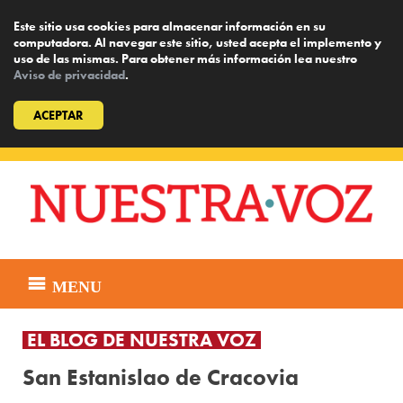
Este sitio usa cookies para almacenar información en su
computadora. Al navegar este sitio, usted acepta el implemento y
uso de las mismas. Para obtener más información lea nuestro
Aviso de privacidad
.
ACEPTAR
Skip
to
content
MENU
EL BLOG DE NUESTRA VOZ
San Estanislao de Cracovia