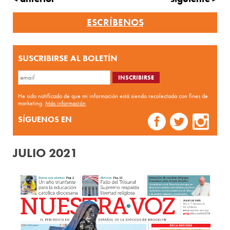
ESCRÍBENOS
SUSCRIBIRSE AL BOLETÍN
He sido notificado de que mi información está siendo recolectada con fines de
marketing.
Más información
SÍGUENOS EN
JULIO 2021