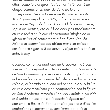
años, como lo atestiguan las fuentes históricas- Este
obispo-connacional, oriundo de la no lejana
Szczepanów, llega a la sede de Kraków en el año
1072, para dejarla en 1079, sufriendo la muerte a
manos del Rey Boleslao el Audaz. El día de la muerte,
según las fuentes, era el 11 de abril y es precisamente
en esta fecha en la que el calendario litúrgico de la
Iglesia universal conmemora a San Estanislao. En
Polonia la solemnidad del obispo mártir se celebra
desde hace siglos el 8 de mayo, y sigue celebrándose
todavía hoy.
Cuando, como metropolitano de Cracovia inicié con
vosotros los preparativos del IX centenario de la muerte
de San Estanislao, que se celebra este año, estábamos
todos aún bajo la impresión del milenio del bautismo de
Polonia, celebrado en el año del Señor 1966. A la luz
de este acontecimiento y en comparación con la figura
de San Adalberto, también él obispo y mártir, cuya vida
está unida a nuestra historia desde la época del
bautismo, la figura de San Estanislao parece indicar (por
analogía) otro sacramento, que forma parte de la