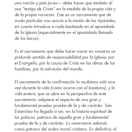
una nación y país joven— debe hacer que también él
sea “testigo de Cristo” en la medida de la propia vida y
de la propia vocación. Este es un sacramento que de
modo particular nos asocia a la misión de los Apóstoles,
en cuanto introduce a cada bautizado en el apostolado
de la Iglesia (especialmente en el apostolado llamado
de los laicos).
Es el sacramento que debe hacer nacer en nosotros un
profundo sentido de responsabilidad por la Iglesia, por
el Evangelio, por la causa de Cristo en las almas de los
hombres, por la salvación del mundo.
El sacramento de la confirmación lo recibimos sólo una
vez durante la vida (como ocurre con el bautismo), y la
vida entera, que se abre en la perspectiva de este
sacramento, adquiere el aspecto de una gran y
fundamental prueba: prueba de fe y de carácter. San
Estanislao ha llegado a ser, en la historia espiritual de
los polacos, patrono de aquella gran y fundamental
prueba de fe y de carácter. Lo veneramos además
como patrono del orden moral cristiano. En definitiva, el