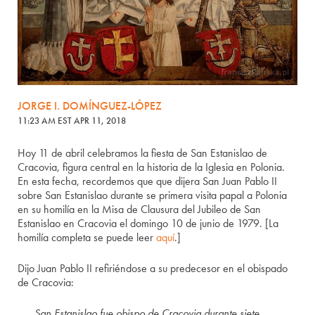
JORGE I. DOMÍNGUEZ-LÓPEZ
11:23 AM EST APR 11, 2018
Hoy 11 de abril celebramos la fiesta de San Estanislao de
Cracovia, figura central en la historia de la Iglesia en Polonia.
En esta fecha, recordemos que que dijera San Juan Pablo II
sobre San Estanislao durante se primera visita papal a Polonia
en su homilía en la Misa de Clausura del Jubileo de San
Estanislao en Cracovia el domingo 10 de junio de 1979. [La
homilía completa se puede leer
aquí
.]
Dijo Juan Pablo II refiriéndose a su predecesor en el obispado
de Cracovia:
San Estanislao fue obispo de Cracovia durante siete