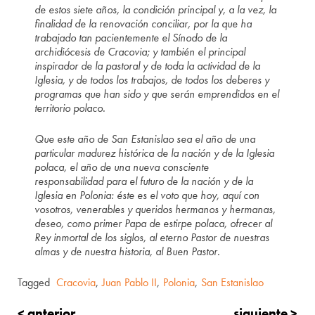
de estos siete años, la condición principal y, a la vez, la
finalidad de la renovación conciliar, por la que ha
trabajado tan pacientemente el Sínodo de la
archidiócesis de Cracovia; y también el principal
inspirador de la pastoral y de toda la actividad de la
Iglesia, y de todos los trabajos, de todos los deberes y
programas que han sido y que serán emprendidos en el
territorio polaco.
Que este año de San Estanislao sea el año de una
particular madurez histórica de la nación y de la Iglesia
polaca, el año de una nueva consciente
responsabilidad para el futuro de la nación y de la
Iglesia en Polonia: éste es el voto que hoy, aquí con
vosotros, venerables y queridos hermanos y hermanas,
deseo, como primer Papa de estirpe polaca, ofrecer al
Rey inmortal de los siglos, al eterno Pastor de nuestras
almas y de nuestra historia, al Buen Pastor.
Tagged
Cracovia
,
Juan Pablo II
,
Polonia
,
San Estanislao
< anterior
siguiente >