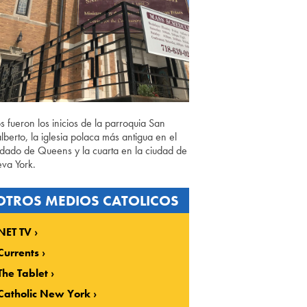
os fueron los inicios de la parroquia San
lberto, la iglesia polaca más antigua en el
dado de Queens y la cuarta en la ciudad de
va York.
OTROS MEDIOS CATOLICOS
NET TV
Currents
The Tablet
Catholic New York