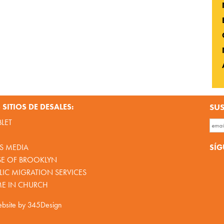
SITIOS DE DESALES:
SUS
BLET
SÍG
S MEDIA
SE OF BROOKLYN
IC MIGRATION SERVICES
ME IN CHURCH
bsite by
345Design