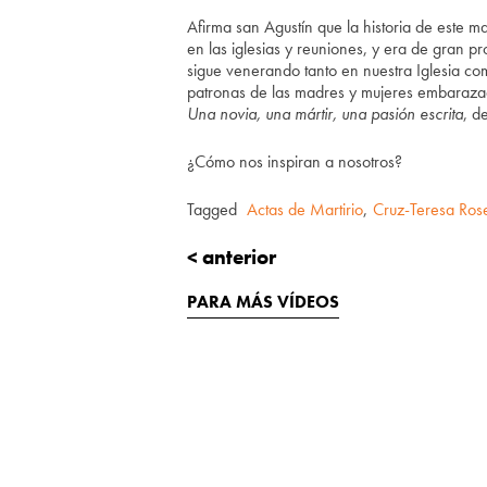
Afirma san Agustín que la historia de este ma
en las iglesias y reuniones, y era de gran p
sigue venerando tanto en nuestra Iglesia com
patronas de las madres y mujeres embarazad
Una novia, una mártir, una pasión escrita
, d
¿Cómo nos inspiran a nosotros?
Tagged
Actas de Martirio
,
Cruz-Teresa Ros
< anterior
PARA MÁS VÍDEOS