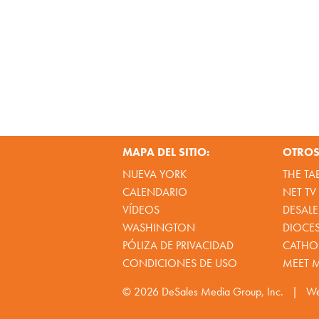
MAPA DEL SITIO:
OTROS 
NUEVA YORK
THE TA
CALENDARIO
NET TV
VÍDEOS
DESALE
WASHINGTON
DIOCE
PÓLIZA DE PRIVACIDAD
CATHOL
CONDICIONES DE USO
MEET 
© 2026
DeSales Media Group, Inc.
|
We