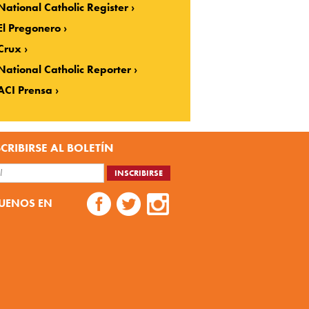
National Catholic Register
El Pregonero
Crux
National Catholic Reporter
ACI Prensa
CRIBIRSE AL BOLETÍN
UENOS EN