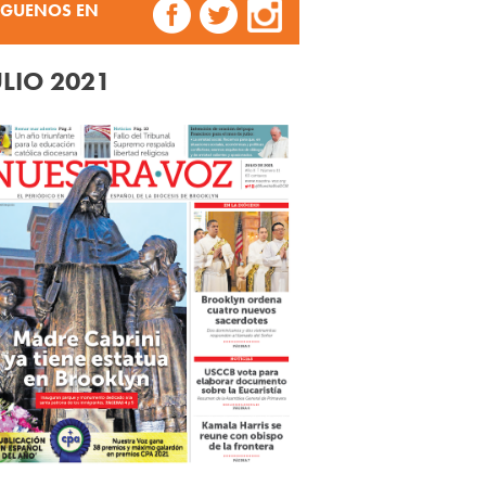
ÍGUENOS EN
ULIO 2021