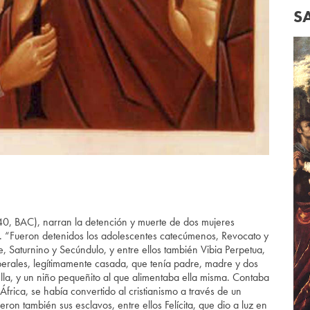
S
0, BAC), narran la detención y muerte de dos mujeres
. “Fueron detenidos los adolescentes catecúmenos, Revocato y
, Saturnino y Secúndulo, y entre ellos también Vibia Perpetua,
liberales, legítimamente casada, que tenía padre, madre y dos
a, y un niño pequeñito al que alimentaba ella misma. Contaba
frica, se había convertido al cristianismo a través de un
eron también sus esclavos, entre ellos Felícita, que dio a luz en