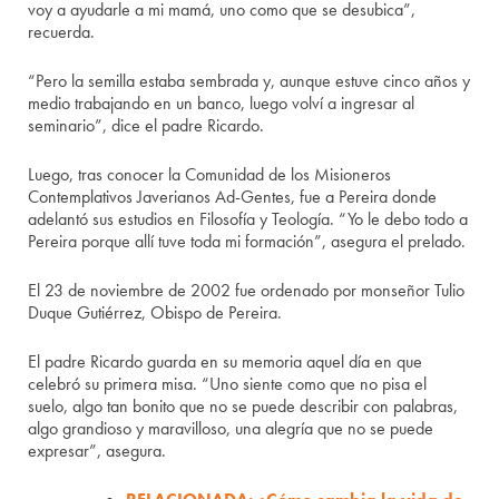
voy a ayudarle a mi mamá, uno como que se desubica”,
recuerda.
“Pero la semilla estaba sembrada y, aunque estuve cinco años y
medio trabajando en un banco, luego volví a ingresar al
seminario”, dice el padre Ricardo.
Luego, tras conocer la Comunidad de los Misioneros
Contemplativos Javerianos Ad-Gentes, fue a Pereira donde
adelantó sus estudios en Filosofía y Teología. “Yo le debo todo a
Pereira porque allí tuve toda mi formación”, asegura el prelado.
El 23 de noviembre de 2002 fue ordenado por monseñor Tulio
Duque Gutiérrez, Obispo de Pereira.
El padre Ricardo guarda en su memoria aquel día en que
celebró su primera misa. “Uno siente como que no pisa el
suelo, algo tan bonito que no se puede describir con palabras,
algo grandioso y maravilloso, una alegría que no se puede
expresar”, asegura.