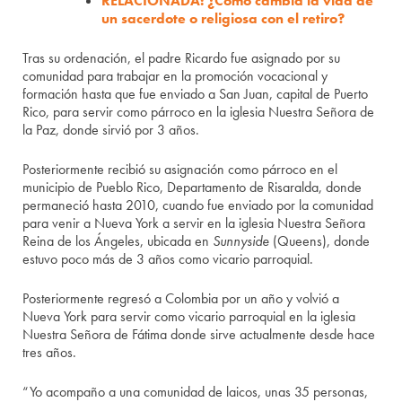
RELACIONADA: ¿Cómo cambia la vida de
un sacerdote o religiosa con el retiro?
Tras su ordenación, el padre Ricardo fue asignado por su
comunidad para trabajar en la promoción vocacional y
formación hasta que fue enviado a San Juan, capital de Puerto
Rico, para servir como párroco en la iglesia Nuestra Señora de
la Paz, donde sirvió por 3 años.
Posteriormente recibió su asignación como párroco en el
municipio de Pueblo Rico, Departamento de Risaralda, donde
permaneció hasta 2010, cuando fue enviado por la comunidad
para venir a Nueva York a servir en la iglesia Nuestra Señora
Reina de los Ángeles, ubicada en
Sunnyside
(Queens), donde
estuvo poco más de 3 años como vicario parroquial.
Posteriormente regresó a Colombia por un año y volvió a
Nueva York para servir como vicario parroquial en la iglesia
Nuestra Señora de Fátima donde sirve actualmente desde hace
tres años.
“Yo acompaño a una comunidad de laicos, unas 35 personas,