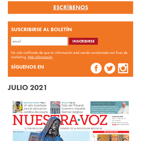
ESCRÍBENOS
SUSCRIBIRSE AL BOLETÍN
He sido notificado de que mi información está siendo recolectada con fines de
marketing.
Más información
SÍGUENOS EN
JULIO 2021