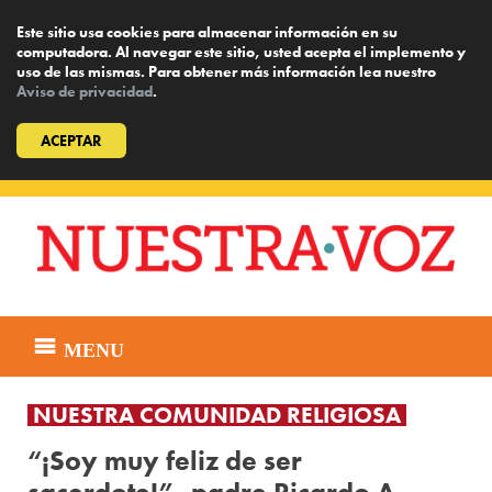
Este sitio usa cookies para almacenar información en su
computadora. Al navegar este sitio, usted acepta el implemento y
uso de las mismas. Para obtener más información lea nuestro
Aviso de privacidad
.
ACEPTAR
Skip
to
content
MENU
NUESTRA COMUNIDAD RELIGIOSA
“¡Soy muy feliz de ser