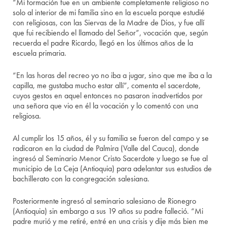
“Mi formación fue en un ambiente completamente religioso no
solo al interior de mi familia sino en la escuela porque estudié
con religiosas, con las Siervas de la Madre de Dios, y fue allí
que fui recibiendo el llamado del Señor”, vocación que, según
recuerda el padre Ricardo, llegó en los últimos años de la
escuela primaria.
“En las horas del recreo yo no iba a jugar, sino que me iba a la
capilla, me gustaba mucho estar allí”, comenta el sacerdote,
cuyos gestos en aquel entonces no pasaron inadvertidos por
una señora que vio en él la vocación y lo comentó con una
religiosa.
Al cumplir los 15 años, él y su familia se fueron del campo y se
radicaron en la ciudad de Palmira (Valle del Cauca), donde
ingresó al Seminario Menor Cristo Sacerdote y luego se fue al
municipio de La Ceja (Antioquia) para adelantar sus estudios de
bachillerato con la congregación salesiana.
Posteriormente ingresó al seminario salesiano de Rionegro
(Antioquia) sin embargo a sus 19 años su padre falleció. “Mi
padre murió y me retiré, entré en una crisis y dije más bien me