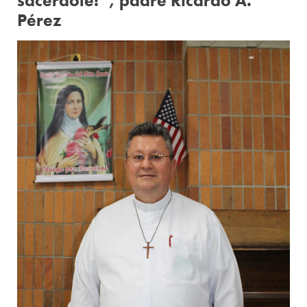
sacerdote!”, padre Ricardo A.
Pérez