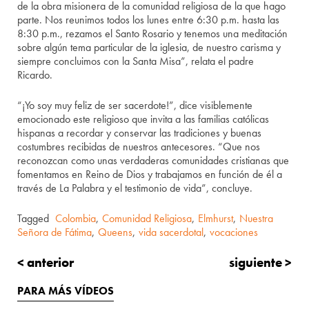
de la obra misionera de la comunidad religiosa de la que hago
parte. Nos reunimos todos los lunes entre 6:30 p.m. hasta las
8:30 p.m., rezamos el Santo Rosario y tenemos una meditación
sobre algún tema particular de la iglesia, de nuestro carisma y
siempre concluimos con la Santa Misa”, relata el padre
Ricardo.
“¡Yo soy muy feliz de ser sacerdote!”, dice visiblemente
emocionado este religioso que invita a las familias católicas
hispanas a recordar y conservar las tradiciones y buenas
costumbres recibidas de nuestros antecesores. “Que nos
reconozcan como unas verdaderas comunidades cristianas que
fomentamos en Reino de Dios y trabajamos en función de él a
través de La Palabra y el testimonio de vida”, concluye.
Tagged
Colombia
,
Comunidad Religiosa
,
Elmhurst
,
Nuestra
Señora de Fátima
,
Queens
,
vida sacerdotal
,
vocaciones
< anterior
siguiente >
PARA MÁS VÍDEOS