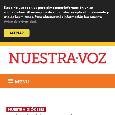
Este sitio usa cookies para almacenar información en su
computadora. Al navegar este sitio, usted acepta el implemento y
uso de las mismas. Para obtener más información lea nuestro
Aviso de privacidad
.
ACEPTAR
Skip
to
content
MENU
NUESTRA DIÓCESIS