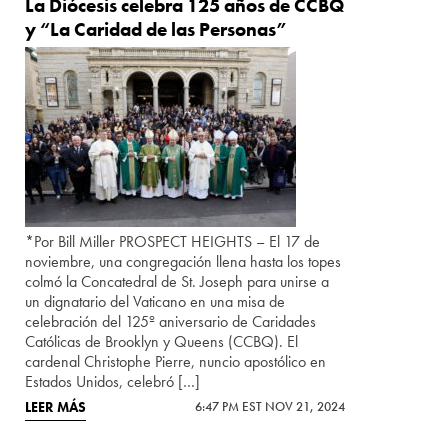
La Diócesis celebra 125 años de CCBQ
y “La Caridad de las Personas”
*Por Bill Miller PROSPECT HEIGHTS – El 17 de
noviembre, una congregación llena hasta los topes
colmó la Concatedral de St. Joseph para unirse a
un dignatario del Vaticano en una misa de
celebración del 125º aniversario de Caridades
Católicas de Brooklyn y Queens (CCBQ). El
cardenal Christophe Pierre, nuncio apostólico en
Estados Unidos, celebró […]
LEER MÁS
6:47 PM EST NOV 21, 2024