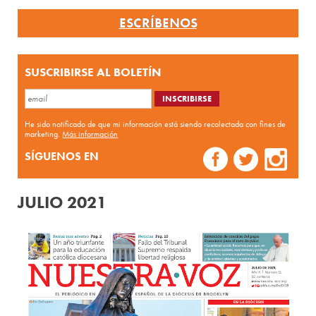
ESCRÍBENOS
SUSCRIBIRSE AL BOLETÍN
He sido notificado de que mi información está siendo recolectada con fines de
marketing.
Más información
SÍGUENOS EN
JULIO 2021