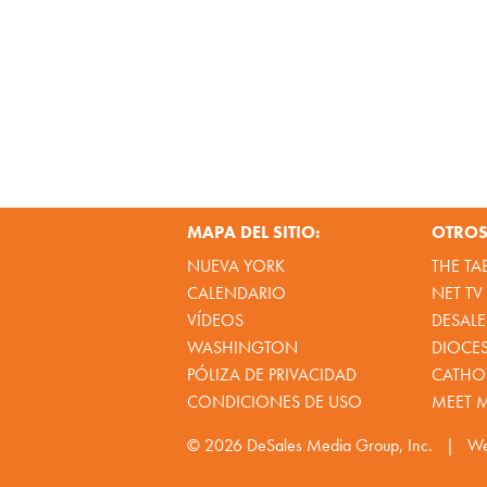
MAPA DEL SITIO:
OTROS 
NUEVA YORK
THE TA
CALENDARIO
NET TV
VÍDEOS
DESALE
WASHINGTON
DIOCE
PÓLIZA DE PRIVACIDAD
CATHOL
CONDICIONES DE USO
MEET 
© 2026
DeSales Media Group, Inc.
|
We