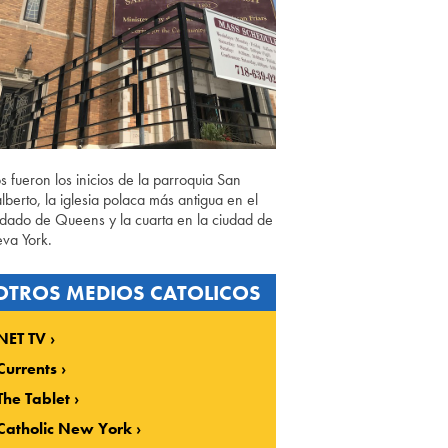
os fueron los inicios de la parroquia San
lberto, la iglesia polaca más antigua en el
dado de Queens y la cuarta en la ciudad de
va York.
OTROS MEDIOS CATOLICOS
NET TV
Currents
The Tablet
Catholic New York