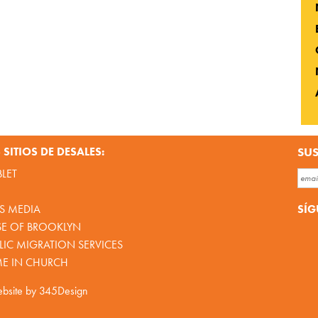
SITIOS DE DESALES:
SUS
BLET
SÍG
S MEDIA
SE OF BROOKLYN
IC MIGRATION SERVICES
ME IN CHURCH
bsite by
345Design