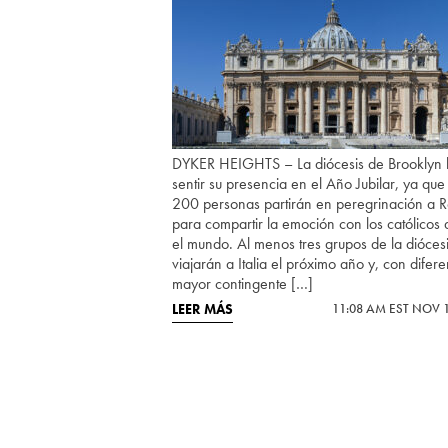
DYKER HEIGHTS – La diócesis de Brooklyn 
sentir su presencia en el Año Jubilar, ya que
200 personas partirán en peregrinación a 
para compartir la emoción con los católicos 
el mundo. Al menos tres grupos de la dióces
viajarán a Italia el próximo año y, con difere
mayor contingente […]
LEER MÁS
11:08 AM EST NOV 1