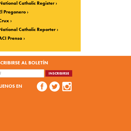
National Catholic Register
El Pregonero
Crux
National Catholic Reporter
ACI Prensa
CRIBIRSE AL BOLETÍN
UENOS EN