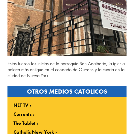
Estos fueron los inicios de la parroquia San Adalberto, la iglesia
polaca más antigua en el condado de Queens y la cuarta en la
ciudad de Nueva York.
OTROS MEDIOS CATOLICOS
NET TV
Currents
The Tablet
Catholic New York