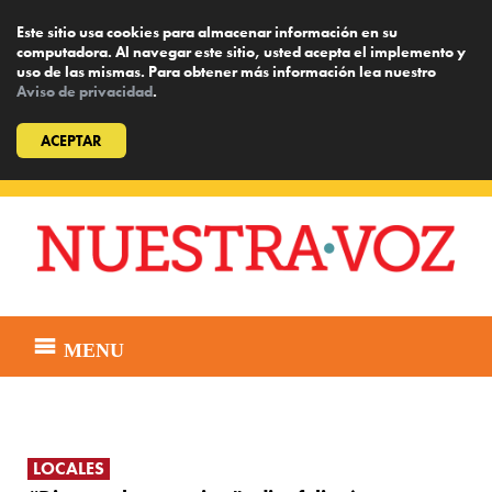
Este sitio usa cookies para almacenar información en su
computadora. Al navegar este sitio, usted acepta el implemento y
uso de las mismas. Para obtener más información lea nuestro
Aviso de privacidad
.
ACEPTAR
Skip
to
content
MENU
LOCALES