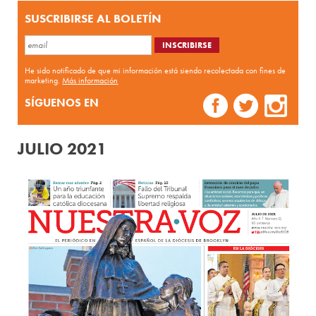
SUSCRIBIRSE AL BOLETÍN
He sido notificado de que mi información está siendo recolectada con fines de
marketing.
Más información
SÍGUENOS EN
JULIO 2021