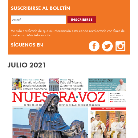
SUSCRIBIRSE AL BOLETÍN
He sido notificado de que mi información está siendo recolectada con fines de
marketing.
Más información
SÍGUENOS EN
JULIO 2021