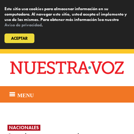
Este sitio usa cookies para almacenar información en su
computadora. Al navegar este sitio, usted acepta el implemento y
uso de las mismas. Para obtener más información lea nuestro
Aviso de privacidad
.
ACEPTAR
Skip
to
content
MENU
NACIONALES