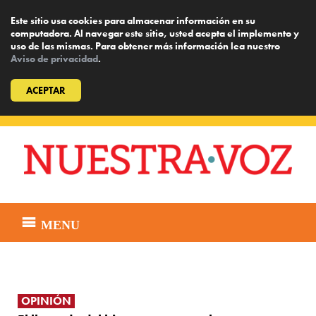
Este sitio usa cookies para almacenar información en su
computadora. Al navegar este sitio, usted acepta el implemento y
uso de las mismas. Para obtener más información lea nuestro
Aviso de privacidad
.
ACEPTAR
Skip
to
content
MENU
OPINIÓN