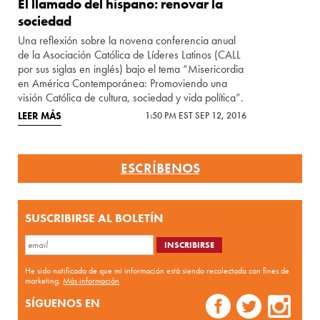
El llamado del hispano: renovar la
sociedad
Una reflexión sobre la novena conferencia anual
de la Asociación Católica de Líderes Latinos (CALL
por sus siglas en inglés) bajo el tema “Misericordia
en América Contemporánea: Promoviendo una
visión Católica de cultura, sociedad y vida política”.
LEER MÁS
1:50 PM EST SEP 12, 2016
ESCRÍBENOS
SUSCRIBIRSE AL BOLETÍN
He sido notificado de que mi información está siendo recolectada con fines de
marketing.
Más información
SÍGUENOS EN