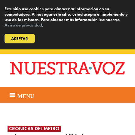
Este sitio usa cookies para almacenar información en su
computadora. Al navegar este sitio, usted acepta el implemento y
uso de las mismas. Para obtener más información lea nuestro
Aviso de privacidad
.
ACEPTAR
Skip
to
content
MENU
CRÓNICAS DEL METRO