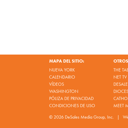
MAPA DEL SITIO:
OTROS 
NUEVA YORK
THE TA
CALENDARIO
NET TV
VÍDEOS
DESALE
WASHINGTON
DIOCE
PÓLIZA DE PRIVACIDAD
CATHOL
CONDICIONES DE USO
MEET 
© 2026
DeSales Media Group, Inc.
|
We