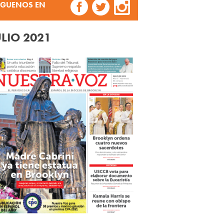
ÍGUENOS EN
ULIO 2021