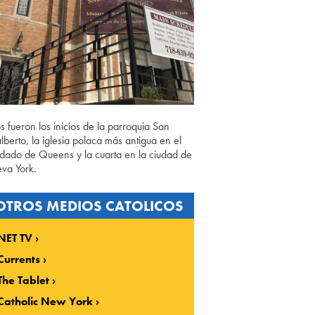
os fueron los inicios de la parroquia San
lberto, la iglesia polaca más antigua en el
dado de Queens y la cuarta en la ciudad de
va York.
OTROS MEDIOS CATOLICOS
NET TV
Currents
The Tablet
Catholic New York