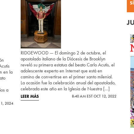
S
J
RIDGEWOOD — El domingo 2 de octubre, el
apostolado italiano de la Diócesis de Brooklyn
ón
reveló su primera estatua del beato Carlo Acutis, el
cutis
adolescente experto en Internet que está en
n en la
camino de convertirse en el primer santo milenial.
ato
La ocasión fue la celebración anual del apostolado,
celebrada este año en la Iglesia de Nuestra […]
ios a
LEER MÁS
8:40 AM EST OCT 12, 2022
 1, 2024