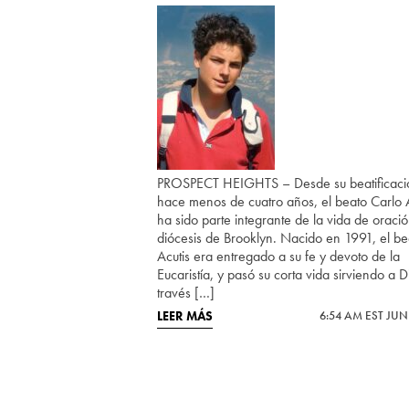
PROSPECT HEIGHTS – Desde su beatificaci
hace menos de cuatro años, el beato Carlo A
ha sido parte integrante de la vida de oració
diócesis de Brooklyn. Nacido en 1991, el be
Acutis era entregado a su fe y devoto de la
Eucaristía, y pasó su corta vida sirviendo a D
través […]
LEER MÁS
6:54 AM EST JUN