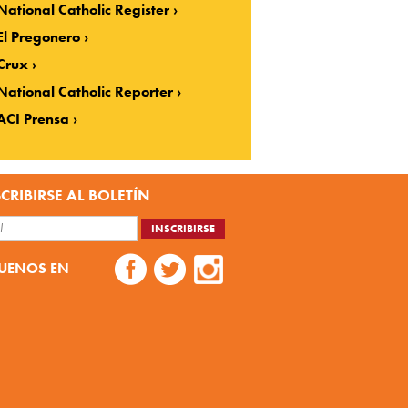
National Catholic Register
El Pregonero
Crux
National Catholic Reporter
ACI Prensa
CRIBIRSE AL BOLETÍN
UENOS EN