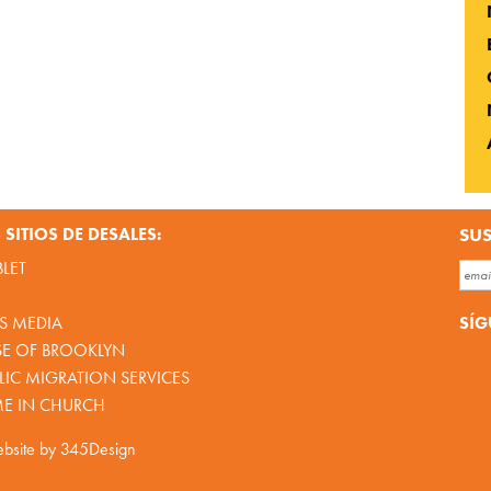
SITIOS DE DESALES:
SUS
BLET
SÍG
S MEDIA
SE OF BROOKLYN
IC MIGRATION SERVICES
ME IN CHURCH
bsite by
345Design