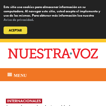
Este sitio usa cookies para almacenar información en su
computadora. Al navegar este sitio, usted acepta el implemento y
uso de las mismas. Para obtener más información lea nuestro
Aviso de privacidad
.
ACEPTAR
Skip
to
content
MENU
INTERNACIONALES