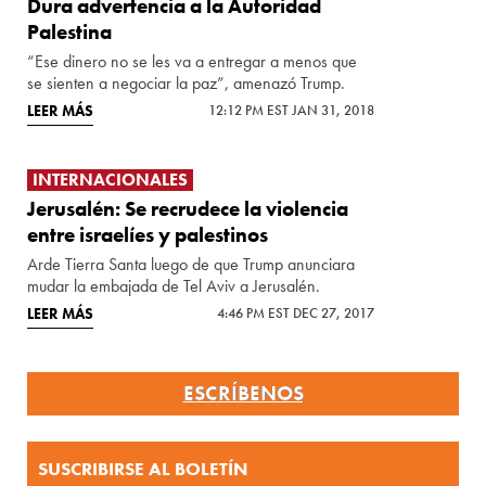
Dura advertencia a la Autoridad
Palestina
“Ese dinero no se les va a entregar a menos que
se sienten a negociar la paz”, amenazó Trump.
LEER MÁS
12:12 PM EST JAN 31, 2018
INTERNACIONALES
Jerusalén: Se recrudece la violencia
entre israelíes y palestinos
Arde Tierra Santa luego de que Trump anunciara
mudar la embajada de Tel Aviv a Jerusalén.
LEER MÁS
4:46 PM EST DEC 27, 2017
ESCRÍBENOS
SUSCRIBIRSE AL BOLETÍN