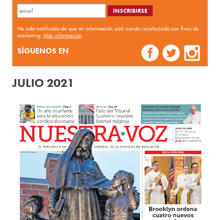
He sido notificado de que mi información está siendo recolectada con fines de
marketing.
Más información
SÍGUENOS EN
JULIO 2021