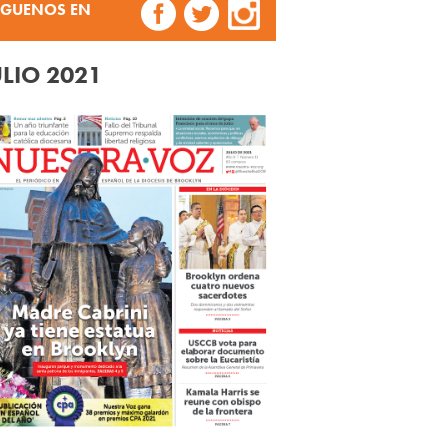
ÍGUENOS EN
ULIO 2021