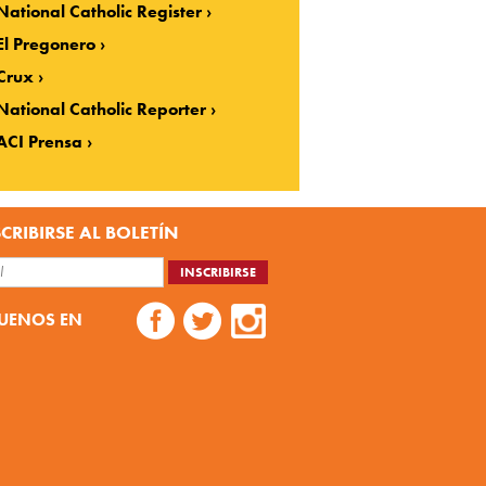
National Catholic Register
El Pregonero
Crux
National Catholic Reporter
ACI Prensa
CRIBIRSE AL BOLETÍN
UENOS EN