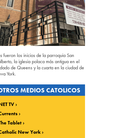
os fueron los inicios de la parroquia San
lberto, la iglesia polaca más antigua en el
dado de Queens y la cuarta en la ciudad de
va York.
OTROS MEDIOS CATOLICOS
NET TV
Currents
The Tablet
Catholic New York