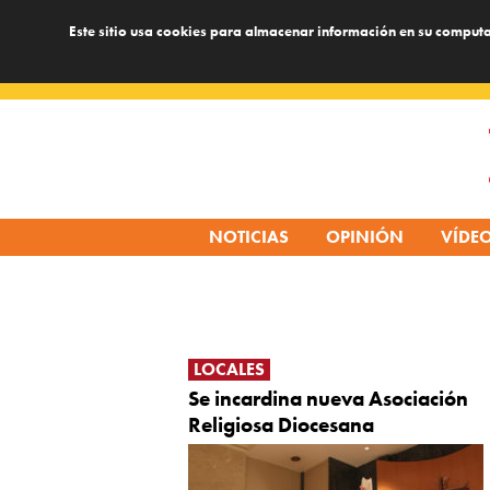
Este sitio usa cookies para almacenar información en su computa
Skip
to
content
NOTICIAS
OPINIÓN
VÍDE
LOCALES
Se incardina nueva Asociación
Religiosa Diocesana