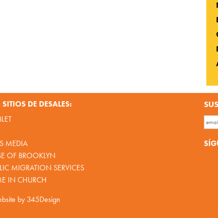
SITIOS DE DESALES:
SUS
BLET
SÍG
S MEDIA
SE OF BROOKLYN
IC MIGRATION SERVICES
ME IN CHURCH
bsite by
345Design