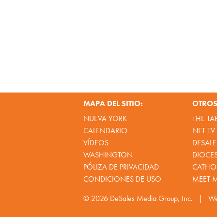
MAPA DEL SITIO:
OTROS 
NUEVA YORK
THE TA
CALENDARIO
NET TV
VÍDEOS
DESALE
WASHINGTON
DIOCE
PÓLIZA DE PRIVACIDAD
CATHOL
CONDICIONES DE USO
MEET 
© 2026
DeSales Media Group, Inc.
|
We