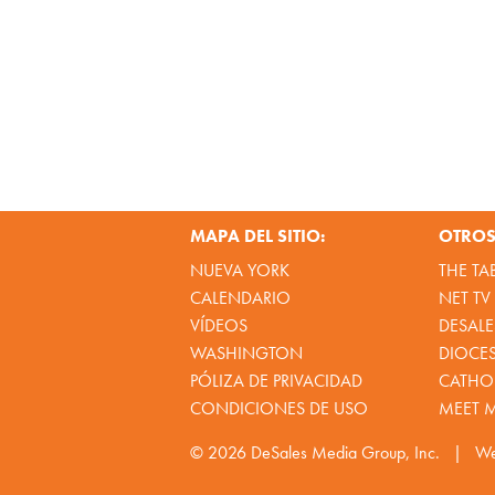
MAPA DEL SITIO:
OTROS 
NUEVA YORK
THE TA
CALENDARIO
NET TV
VÍDEOS
DESALE
WASHINGTON
DIOCE
PÓLIZA DE PRIVACIDAD
CATHOL
CONDICIONES DE USO
MEET 
© 2026
DeSales Media Group, Inc.
|
We