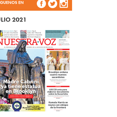
ÍGUENOS EN
ULIO 2021