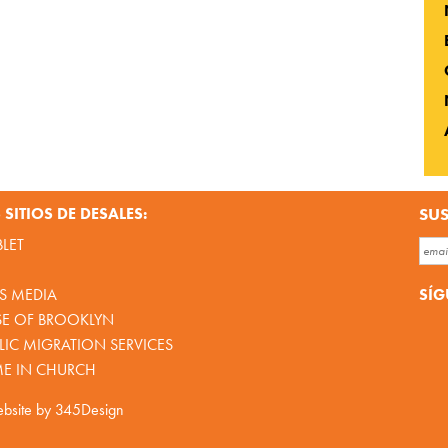
SITIOS DE DESALES:
SUS
BLET
SÍG
S MEDIA
SE OF BROOKLYN
IC MIGRATION SERVICES
ME IN CHURCH
bsite by
345Design