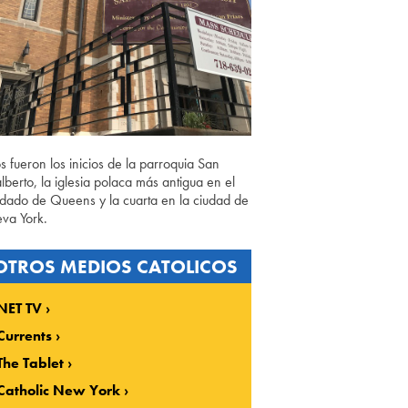
os fueron los inicios de la parroquia San
lberto, la iglesia polaca más antigua en el
dado de Queens y la cuarta en la ciudad de
va York.
OTROS MEDIOS CATOLICOS
NET TV
Currents
The Tablet
Catholic New York