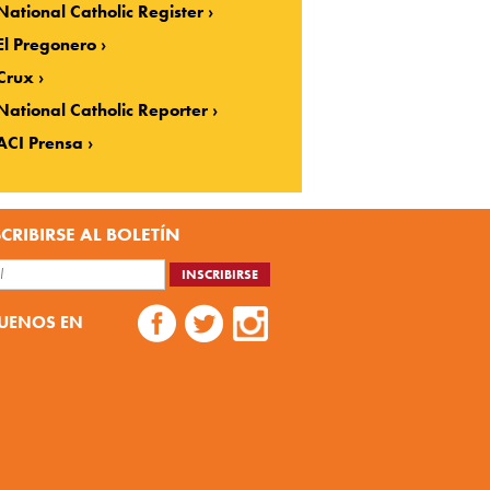
National Catholic Register
El Pregonero
Crux
National Catholic Reporter
ACI Prensa
CRIBIRSE AL BOLETÍN
UENOS EN