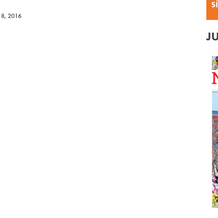
S
 8, 2016
J