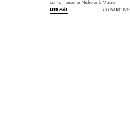
contra monseñor Nicholas DiMarzio
LEER MÁS
2:28 PM EST JUN