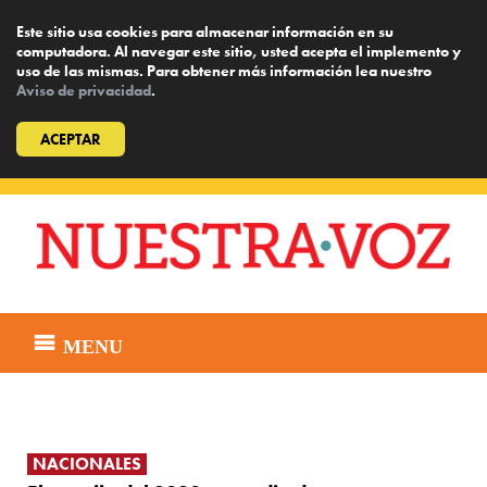
Este sitio usa cookies para almacenar información en su
computadora. Al navegar este sitio, usted acepta el implemento y
uso de las mismas. Para obtener más información lea nuestro
Aviso de privacidad
.
ACEPTAR
Skip
to
content
MENU
NACIONALES