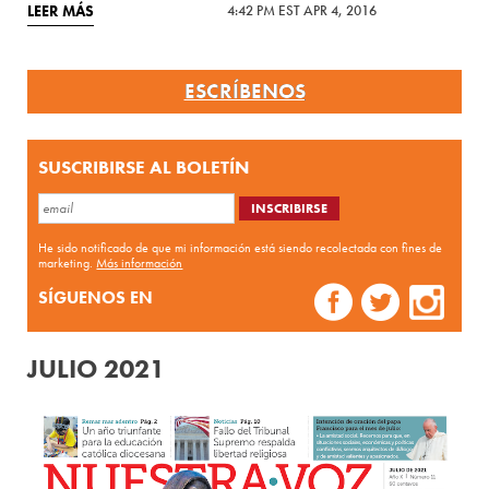
LEER MÁS
4:42 PM EST APR 4, 2016
ESCRÍBENOS
SUSCRIBIRSE AL BOLETÍN
He sido notificado de que mi información está siendo recolectada con fines de
marketing.
Más información
SÍGUENOS EN
JULIO 2021